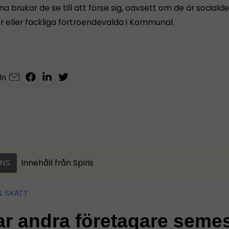
na brukar de se till att förse sig, oavsett om de är social
 eller fackliga fortroendevalda i Kommunal.
ln
NS
Innehåll från
Spiris
& SKATT
ar andra företagare seme