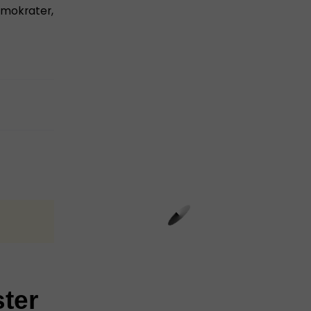
demokrater,
ster