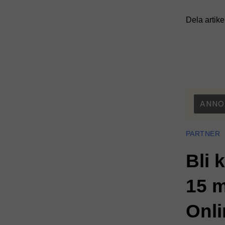
Dela artike
ANNO
PARTNER
Bli 
15 m
Onli