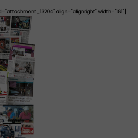
id="attachment_13204" align="alignright" width="181"]