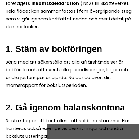
företagets
inkomstdeklaration
(INK2) till Skatteverket.
Hela flödet kan sammanfattas i fem övergripande steg,
som vi går igenom kortfattat nedan och
mer i detalj på
den här länken
.
1. Stäm av bokföringen
Börja med att säkerställa att alla affärshändelser är
bokförda och att eventuella periodiseringar, lager och
andra justeringar är gjorda. Nu gör du även din
momsrapport för bokslutsperioden.
2. Gå igenom balanskontona
Nästa steg är att kontrollera att saldona stämmer. Här
hanteras också exempelvis avskrivningar och andra
bokslutsjusteringar.