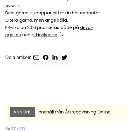
avsnitt.
Dela gärna – knappar hittar du här nedanför.
Citera gärna, men ange källa.
PR-skolan 2016 publiceras både på
driva-
eget.se
och
prkiosken.se
.]]>
Dela artikeln
ANNONS
Innehåll från
Årsredovisning Online
PARTNER