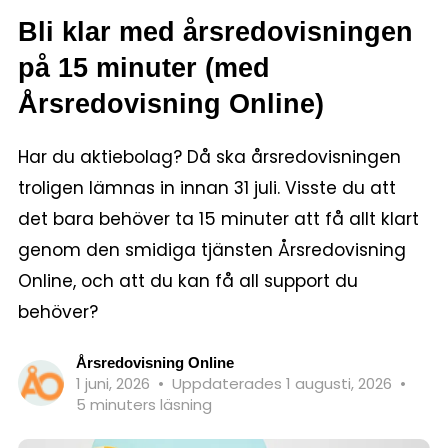
Bli klar med årsredovisningen
på 15 minuter (med
Årsredovisning Online)
Har du aktiebolag? Då ska årsredovisningen
troligen lämnas in innan 31 juli. Visste du att
det bara behöver ta 15 minuter att få allt klart
genom den smidiga tjänsten Årsredovisning
Online, och att du kan få all support du
behöver?
Årsredovisning Online
1 juni, 2026
•
Uppdaterades 1 augusti, 2026
•
5 minuters läsning