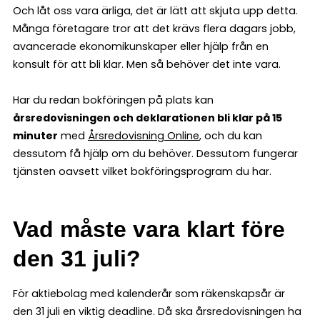
Och låt oss vara ärliga, det är lätt att skjuta upp detta.
Många företagare tror att det krävs flera dagars jobb,
avancerade ekonomikunskaper eller hjälp från en
konsult för att bli klar. Men så behöver det inte vara.
Har du redan bokföringen på plats kan
årsredovisningen och deklarationen bli klar på 15
minuter
med
Årsredovisning Online
, och du kan
dessutom få hjälp om du behöver. Dessutom fungerar
tjänsten oavsett vilket bokföringsprogram du har.
Vad måste vara klart före
den 31 juli?
För aktiebolag med kalenderår som räkenskapsår är
den 31 juli en viktig deadline. Då ska årsredovisningen ha