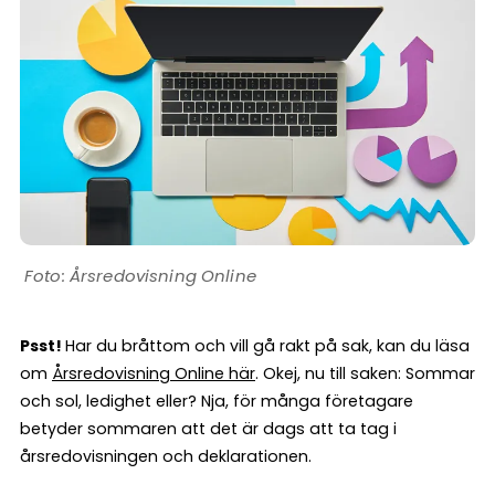
Årsredovisning Online
Psst!
Har du bråttom och vill gå rakt på sak, kan du läsa
om
Årsredovisning Online här
. Okej, nu till saken: Sommar
och sol, ledighet eller? Nja, för många företagare
betyder sommaren att det är dags att ta tag i
årsredovisningen och deklarationen.