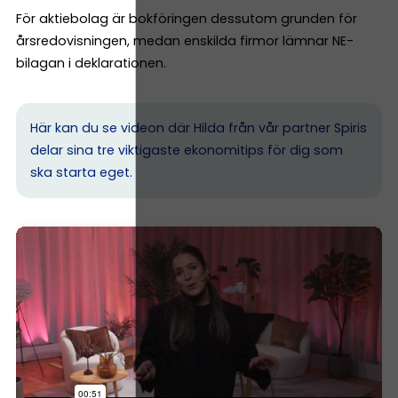
För aktiebolag är bokföringen dessutom grunden för
årsredovisningen, medan enskilda firmor lämnar NE-
bilagan i deklarationen.
Här kan du se videon där Hilda från vår partner Spiris
delar sina tre viktigaste ekonomitips för dig som
ska starta eget.