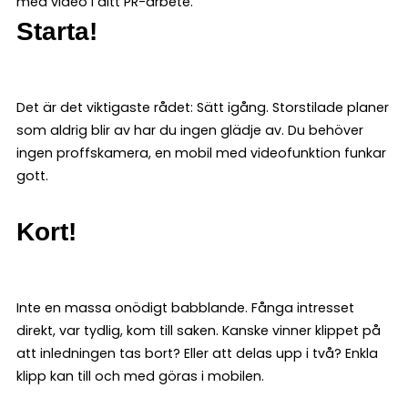
med video i ditt PR-arbete.
Starta!
Det är det viktigaste rådet: Sätt igång. Storstilade planer
som aldrig blir av har du ingen glädje av. Du behöver
ingen proffskamera, en mobil med videofunktion funkar
gott.
Kort!
Inte en massa onödigt babblande. Fånga intresset
direkt, var tydlig, kom till saken. Kanske vinner klippet på
att inledningen tas bort? Eller att delas upp i två? Enkla
klipp kan till och med göras i mobilen.