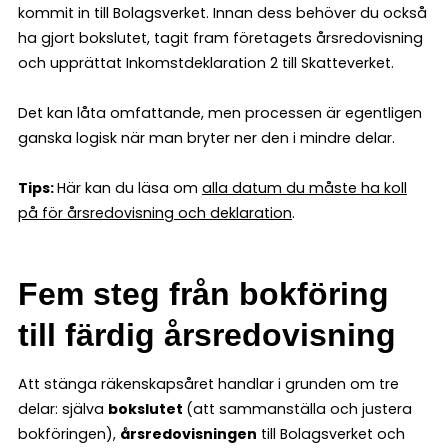
kommit in till Bolagsverket. Innan dess behöver du också
ha gjort bokslutet, tagit fram företagets årsredovisning
och upprättat Inkomstdeklaration 2 till Skatteverket.
Det kan låta omfattande, men processen är egentligen
ganska logisk när man bryter ner den i mindre delar.
Tips:
Här kan du läsa om
alla datum du måste ha koll
på för årsredovisning och deklaration
.
Fem steg från bokföring
till färdig årsredovisning
Att stänga räkenskapsåret handlar i grunden om tre
delar: själva
bokslutet
(att sammanställa och justera
bokföringen),
årsredovisningen
till Bolagsverket och