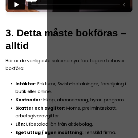
3. Detta måste bokföras –
alltid
Här är de vanligaste sakerna nya företagare behöver
bokföra:
Intäkter:
Fakturor, Swish-betalningar, försäljning i
butik eller online.
Kostnader:
Inköp, abonnemang, hyror, program.
Skatter och avgifter:
Moms, preliminärskatt,
arbetsgivaravgifter.
Lön:
Utbetalad lön från aktiebolag.
Eget uttag / egen insättning:
I enskild firma.