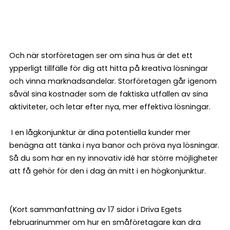
Och när storföretagen ser om sina hus är det ett
ypperligt tillfälle för dig att hitta på kreativa lösningar
och vinna marknadsandelar. Storföretagen går igenom
såväl sina kostnader som de faktiska utfallen av sina
aktiviteter, och letar efter nya, mer effektiva lösningar.
I en lågkonjunktur är dina potentiella kunder mer
benägna att tänka i nya banor och pröva nya lösningar.
Så du som har en ny innovativ idé har större möjligheter
att få gehör för den i dag än mitt i en högkonjunktur.
(Kort sammanfattning av 17 sidor i Driva Egets
februarinummer om hur en småföretagare kan dra