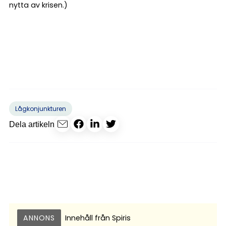
nytta av krisen.)
Lågkonjunkturen
Dela artikeln
ANNONS
Innehåll från
Spiris