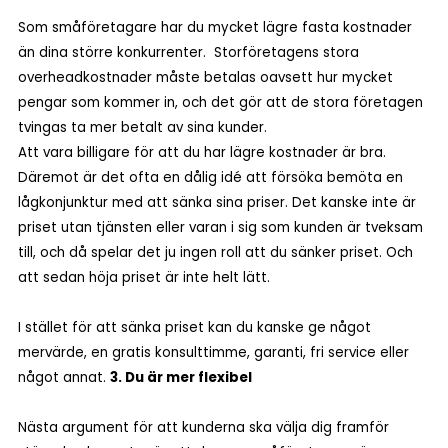
Som småföretagare har du mycket lägre fasta kostnader
än dina större konkurrenter. Storföretagens stora
overheadkostnader måste betalas oavsett hur mycket
pengar som kommer in, och det gör att de stora företagen
tvingas ta mer betalt av sina kunder.
Att vara billigare för att du har lägre kostnader är bra.
Däremot är det ofta en dålig idé att försöka bemöta en
lågkonjunktur med att sänka sina priser. Det kanske inte är
priset utan tjänsten eller varan i sig som kunden är tveksam
till, och då spelar det ju ingen roll att du sänker priset. Och
att sedan höja priset är inte helt lätt.
I stället för att sänka priset kan du kanske ge något
mervärde, en gratis konsulttimme, garanti, fri service eller
något annat.
3. Du är mer flexibel
Nästa argument för att kunderna ska välja dig framför