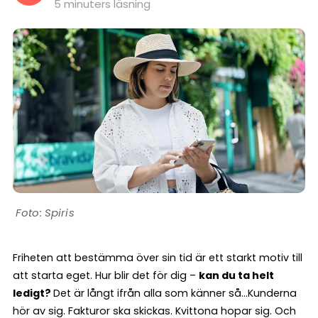
5 minuters läsning
Spiris
Friheten att bestämma över sin tid är ett starkt motiv till
att starta eget. Hur blir det för dig –
kan du ta helt
ledigt?
Det är långt ifrån alla som känner så…Kunderna
hör av sig. Fakturor ska skickas. Kvittona hopar sig. Och