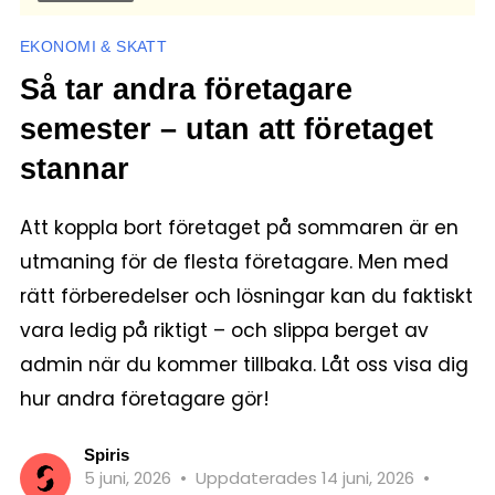
EKONOMI & SKATT
Så tar andra företagare
semester – utan att företaget
stannar
Att koppla bort företaget på sommaren är en
utmaning för de flesta företagare. Men med
rätt förberedelser och lösningar kan du faktiskt
vara ledig på riktigt – och slippa berget av
admin när du kommer tillbaka. Låt oss visa dig
hur andra företagare gör!
Spiris
5 juni, 2026
•
Uppdaterades 14 juni, 2026
•