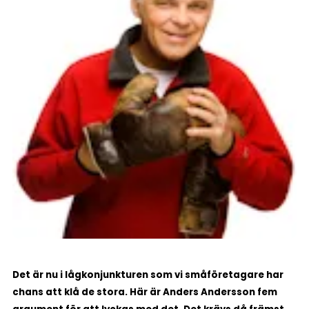
Det är nu i lågkonjunkturen som vi småföretagare har
chans att klå de stora. Här är Anders Andersson fem