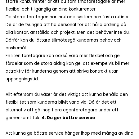
större konkurrenter är att du som småföretagare är mer
flexibel och tillgänglig än dina konkurrenter.
De större företagen har inrutade system och fasta rutiner.
De är de tvungna att ha personal för att hålla ordning på
alla kontor, anställda och projekt. Men det behöver inte du.
Därför kan du lättare tillmötesgå kundernas behov och
önskemål.
En liten företagare kan också vara mer flexibel och ge
fördelar som de stora aldrig kan ge, att exempelvis bli mer
attraktiv för kunderna genom att skriva kontrakt utan
uppsägningstid.
Allt eftersom du växer är det viktigt att kunna behålla den
flexibilitet som kunderna blivit vana vid. Då är det ett
alternativ att gå ihop flera egenföretagare under ett
gemensamt tak.
4. Du ger bättre service
Att kunna ge bättre service hänger ihop med många av dina