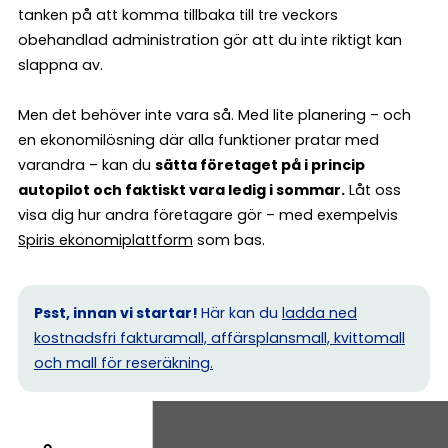
tanken på att komma tillbaka till tre veckors
obehandlad administration gör att du inte riktigt kan
slappna av.
Men det behöver inte vara så. Med lite planering – och
en ekonomilösning där alla funktioner pratar med
varandra – kan du
sätta företaget på i princip
autopilot och faktiskt vara ledig i sommar.
Låt oss
visa dig hur andra företagare gör – med exempelvis
Spiris ekonomiplattform
som bas.
Psst, innan vi startar!
Här kan du
ladda ned
kostnadsfri fakturamall, affärsplansmall, kvittomall
och mall för reseräkning.