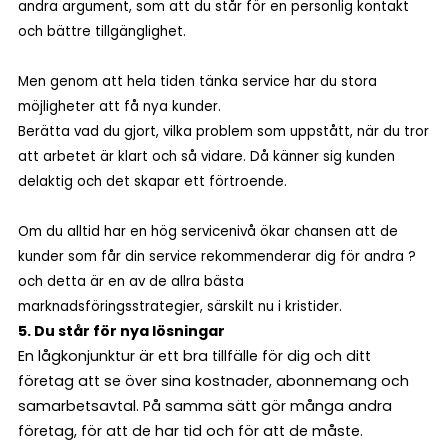
andra argument, som att du står för en personlig kontakt
och bättre tillgänglighet.
Men genom att hela tiden tänka service har du stora
möjligheter att få nya kunder.
Berätta vad du gjort, vilka problem som uppstått, när du tror
att arbetet är klart och så vidare. Då känner sig kunden
delaktig och det skapar ett förtroende.
Om du alltid har en hög servicenivå ökar chansen att de
kunder som får din service rekommenderar dig för andra ?
och detta är en av de allra bästa
marknadsföringsstrategier, särskilt nu i kristider.
5. Du står för nya lösningar
En lågkonjunktur är ett bra tillfälle för dig och ditt
företag att se över sina kostnader, abonnemang och
samarbetsavtal. På samma sätt gör många andra
företag, för att de har tid och för att de måste.