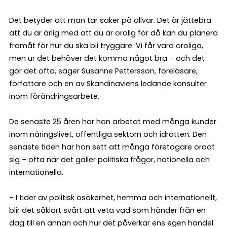
Det betyder att man tar saker på allvar. Det är jättebra
att du är ärlig med att du är orolig för då kan du planera
framåt för hur du ska bli tryggare. Vi får vara oroliga,
men ur det behöver det komma något bra – och det
gör det ofta, säger Susanne Pettersson, föreläsare,
författare och en av Skandinaviens ledande konsulter
inom förändringsarbete.
De senaste 25 åren har hon arbetat med många kunder
inom näringslivet, offentliga sektorn och idrotten. Den
senaste tiden har hon sett att många företagare oroat
sig – ofta när det gäller politiska frågor, nationella och
internationella.
– I tider av politisk osäkerhet, hemma och internationellt,
blir det såklart svårt att veta vad som händer från en
dag till en annan och hur det påverkar ens egen handel.