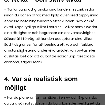
– Ta för vana att granska dina kunders historik, redan
innan du gör en affär, med hjälp av en kreditupplysning.
Anpassa betalningsvillkoren efter kunden. Skriv också
avtal. Ange tydliga villkor i avtalet – villkor som skyddar
dina rättigheter och begränsar din ansvarsskyldighet.
Säkerställ i förväg att kunden accepterar dina villkor.
Sätt tidsgränser för att bestrida ett köp och förklara
omständigheterna under vilka avtalet kan brytas eller
avslutas. Det gör att du bättre säkrar upp företagets
ekonomi, säger Fredrik.
4. Var så realistisk som
möjligt
– När du planerar för framtiden, i en A- och B-plan, ska
du vara så realistisk som du bara kan i den verklighet du