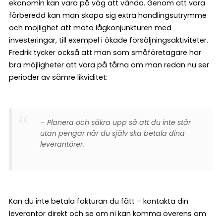
ekonomin kan vara på väg att vända. Genom att vara
förberedd kan man skapa sig extra handlingsutrymme
och möjlighet att möta lågkonjunkturen med
investeringar, till exempel i ökade försäljningsaktiviteter.
Fredrik tycker också att man som småföretagare har
bra möjligheter att vara på tårna om man redan nu ser
perioder av sämre likviditet:
– Planera och säkra upp så att du inte står
utan pengar när du själv ska betala dina
leverantörer.
Kan du inte betala fakturan du fått – kontakta din
leverantör direkt och se om ni kan komma överens om