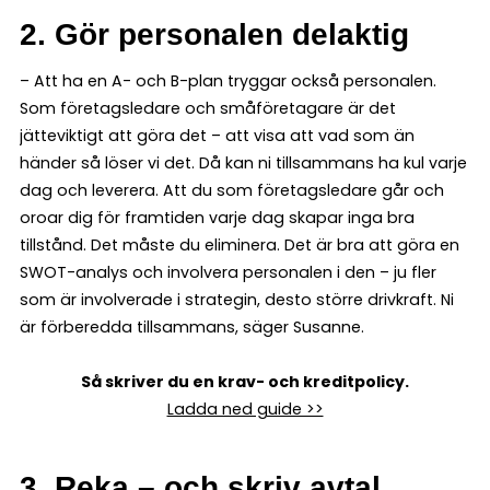
2. Gör personalen delaktig
– Att ha en A- och B-plan tryggar också personalen.
Som företagsledare och småföretagare är det
jätteviktigt att göra det – att visa att vad som än
händer så löser vi det. Då kan ni tillsammans ha kul varje
dag och leverera. Att du som företagsledare går och
oroar dig för framtiden varje dag skapar inga bra
tillstånd. Det måste du eliminera. Det är bra att göra en
SWOT-analys och involvera personalen i den – ju fler
som är involverade i strategin, desto större drivkraft. Ni
är förberedda tillsammans, säger Susanne.
Så skriver du en krav- och kreditpolicy.
Ladda ned guide >>
3. Reka – och skriv avtal