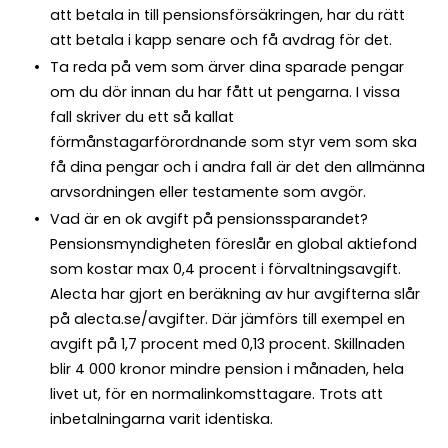
att betala in till pensionsförsäkringen, har du rätt
att betala i kapp senare och få avdrag för det.
Ta reda på vem som ärver dina sparade pengar
om du dör innan du har fått ut pengarna. I vissa
fall skriver du ett så kallat
förmånstagarförordnande som styr vem som ska
få dina pengar och i andra fall är det den allmänna
arvsordningen eller testamente som avgör.
Vad är en ok avgift på pensionssparandet?
Pensionsmyndigheten föreslår en global aktiefond
som kostar max 0,4 procent i förvaltningsavgift.
Alecta har gjort en beräkning av hur avgifterna slår
på alecta.se/avgifter. Där jämförs till exempel en
avgift på 1,7 procent med 0,13 procent. Skillnaden
blir 4 000 kronor mindre pension i månaden, hela
livet ut, för en normalinkomsttagare. Trots att
inbetalningarna varit identiska.