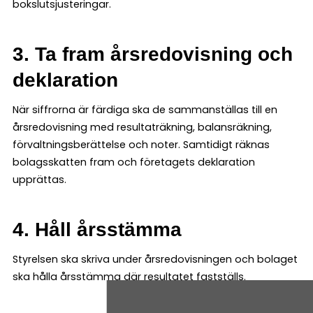
bokslutsjusteringar.
3. Ta fram årsredovisning och
deklaration
När siffrorna är färdiga ska de sammanställas till en
årsredovisning med resultaträkning, balansräkning,
förvaltningsberättelse och noter. Samtidigt räknas
bolagsskatten fram och företagets deklaration
upprättas.
4. Håll årsstämma
Styrelsen ska skriva under årsredovisningen och bolaget
ska hålla årsstämma där resultatet fastställs.