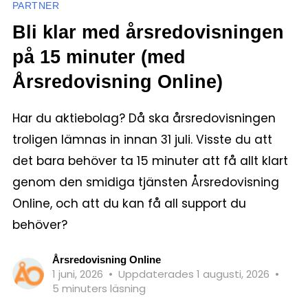
PARTNER
Bli klar med årsredovisningen
på 15 minuter (med
Årsredovisning Online)
Har du aktiebolag? Då ska årsredovisningen
troligen lämnas in innan 31 juli. Visste du att
det bara behöver ta 15 minuter att få allt klart
genom den smidiga tjänsten Årsredovisning
Online, och att du kan få all support du
behöver?
Årsredovisning Online
1 juni, 2026
•
Uppdaterades 1 augusti, 2026
•
5 minuters läsning