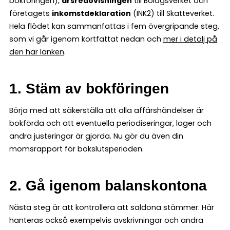
bokföringen),
årsredovisningen
till Bolagsverket och
företagets
inkomstdeklaration
(INK2) till Skatteverket.
Hela flödet kan sammanfattas i fem övergripande steg,
som vi går igenom kortfattat nedan och
mer i detalj på
den här länken
.
1. Stäm av bokföringen
Börja med att säkerställa att alla affärshändelser är
bokförda och att eventuella periodiseringar, lager och
andra justeringar är gjorda. Nu gör du även din
momsrapport för bokslutsperioden.
2. Gå igenom balanskontona
Nästa steg är att kontrollera att saldona stämmer. Här
hanteras också exempelvis avskrivningar och andra