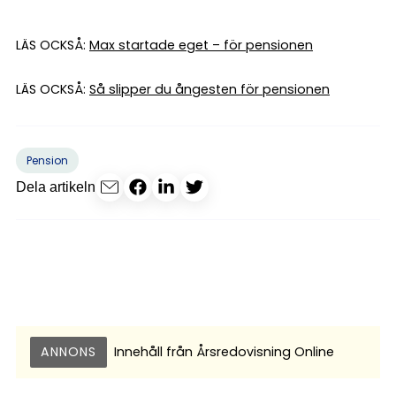
LÄS OCKSÅ:
Max startade eget – för pensionen
LÄS OCKSÅ:
Så slipper du ångesten för pensionen
Pension
Dela artikeln
ANNONS
Innehåll från
Årsredovisning Online