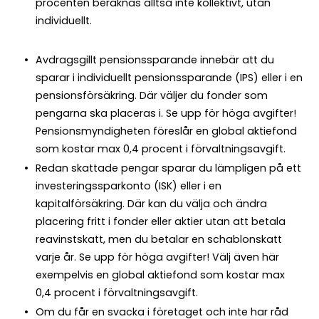
procenten beräknas alltså inte kollektivt, utan
individuellt.
Avdragsgillt pensionssparande innebär att du
sparar i individuellt pensionssparande (IPS) eller i en
pensionsförsäkring. Där väljer du fonder som
pengarna ska placeras i. Se upp för höga avgifter!
Pensionsmyndigheten föreslår en global aktiefond
som kostar max 0,4 procent i förvaltningsavgift.
Redan skattade pengar sparar du lämpligen på ett
investeringssparkonto (ISK) eller i en
kapitalförsäkring. Där kan du välja och ändra
placering fritt i fonder eller aktier utan att betala
reavinstskatt, men du betalar en schablonskatt
varje år. Se upp för höga avgifter! Välj även här
exempelvis en global aktiefond som kostar max
0,4 procent i förvaltningsavgift.
Om du får en svacka i företaget och inte har råd