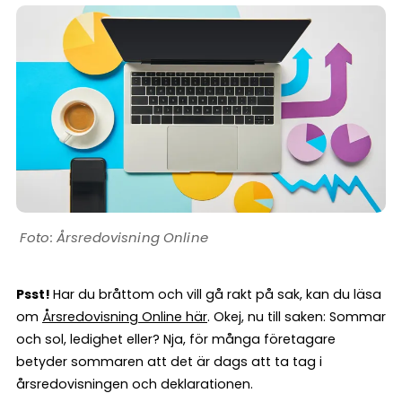
Årsredovisning Online
Psst!
Har du bråttom och vill gå rakt på sak, kan du läsa
om
Årsredovisning Online här
. Okej, nu till saken: Sommar
och sol, ledighet eller? Nja, för många företagare
betyder sommaren att det är dags att ta tag i
årsredovisningen och deklarationen.