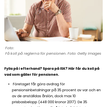
Få koll på reglerna för pensionen. Foto: Getty Images
Fylla på i efterhand? Spara på ISK? Här får du koll på
vad som gäller för pensionen.
Företaget får göra avdrag för
pensionsinbetalningar på 35 procent av var och en
av de anställdas årslön, dock max 10
prisbasbelopp (448 000 kronor 2017). De 35