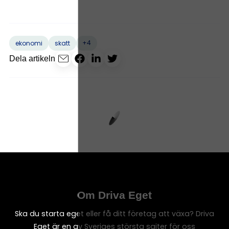
+4
ekonomi
skatt
Dela artikeln
Om Driva Eget
Ska du starta eget eller få ditt företag att växa? Driva
Eget är en av Sveriges största sajter för oss