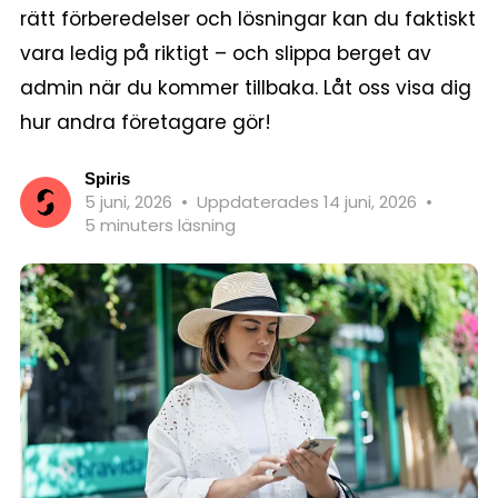
rätt förberedelser och lösningar kan du faktiskt
vara ledig på riktigt – och slippa berget av
admin när du kommer tillbaka. Låt oss visa dig
hur andra företagare gör!
Spiris
5 juni, 2026
•
Uppdaterades 14 juni, 2026
•
5 minuters läsning