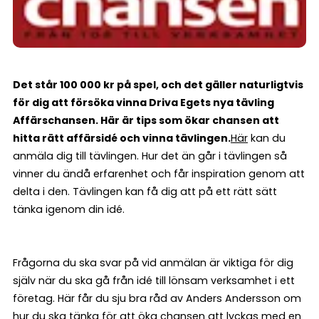
Det står 100 000 kr på spel, och det gäller naturligtvis
för dig att försöka vinna Driva Egets nya tävling
Affärschansen. Här är tips som ökar chansen att
hitta rätt affärsidé och vinna tävlingen.
Här
kan du
anmäla dig till tävlingen. Hur det än går i tävlingen så
vinner du ändå erfarenhet och får inspiration genom att
delta i den. Tävlingen kan få dig att på ett rätt sätt
tänka igenom din idé.
Frågorna du ska svar på vid anmälan är viktiga för dig
själv när du ska gå från idé till lönsam verksamhet i ett
företag. Här får du sju bra råd av Anders Andersson om
hur du ska tänka för att öka chansen att lyckas med en