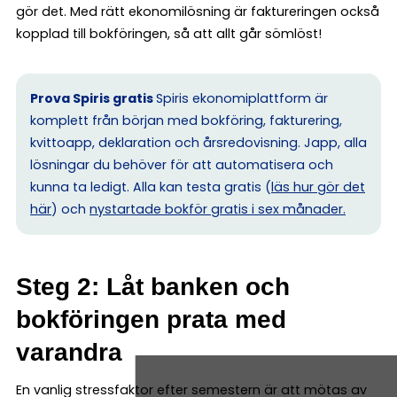
gör det. Med rätt ekonomilösning är faktureringen också
kopplad till bokföringen, så att allt går sömlöst!
Prova Spiris gratis
Spiris ekonomiplattform är
komplett från början med bokföring, fakturering,
kvittoapp, deklaration och årsredovisning. Japp, alla
lösningar du behöver för att automatisera och
kunna ta ledigt. Alla kan testa gratis (
läs hur gör det
här
) och
nystartade bokför gratis i sex månader.
Steg 2: Låt banken och
bokföringen prata med
varandra
En vanlig stressfaktor efter semestern är att mötas av