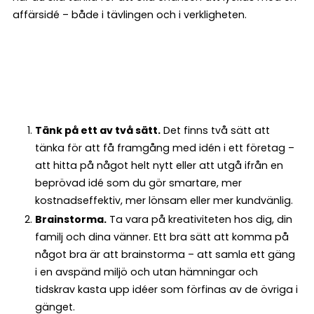
affärsidé – både i tävlingen och i verkligheten.
Tänk på ett av två sätt.
Det finns två sätt att
tänka för att få framgång med idén i ett företag –
att hitta på något helt nytt eller att utgå ifrån en
beprövad idé som du gör smartare, mer
kostnadseffektiv, mer lönsam eller mer kundvänlig.
Brainstorma.
Ta vara på kreativiteten hos dig, din
familj och dina vänner. Ett bra sätt att komma på
något bra är att brainstorma – att samla ett gäng
i en avspänd miljö och utan hämningar och
tidskrav kasta upp idéer som förfinas av de övriga i
gänget.