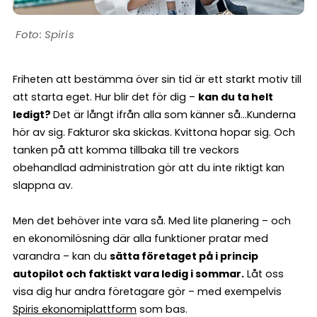
Spiris
Friheten att bestämma över sin tid är ett starkt motiv till
att starta eget. Hur blir det för dig –
kan du ta helt
ledigt?
Det är långt ifrån alla som känner så…Kunderna
hör av sig. Fakturor ska skickas. Kvittona hopar sig. Och
tanken på att komma tillbaka till tre veckors
obehandlad administration gör att du inte riktigt kan
slappna av.
Men det behöver inte vara så. Med lite planering – och
en ekonomilösning där alla funktioner pratar med
varandra – kan du
sätta företaget på i princip
autopilot och faktiskt vara ledig i sommar.
Låt oss
visa dig hur andra företagare gör – med exempelvis
Spiris ekonomiplattform
som bas.