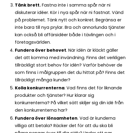
Tänk brett.
Fastna inte i samma spår när ni
diskuterar idéer. Kör i nya spår när ni fastnat. Vänd
på problemet. Tänk nytt och konkret. Begränsa er
inte bara till nya prylar. Bra och annorlunda tjänster
kan också bli affärsidéer både i tävlingen och i
företagsvärlden.
Fundera över behovet
. När idén är kläckt gäller
det att komma med invändning. Finns det verkligen
tillräckligt stort behov för idén? Varför behöver de
som finns i målgruppen det du hittat på? Finns det
tillräckligt många kunder?
Kolla konkurrenterna
. Vad finns det för liknande
produkter och tjänster? Hur klarar sig
konkurrenterna? På vilket sätt skiljer sig din idé från
den konkurrenterna har?
Fundera över lönsamheten
. Vad är kunderna
villiga att betala? Räcker det för att du ska bli