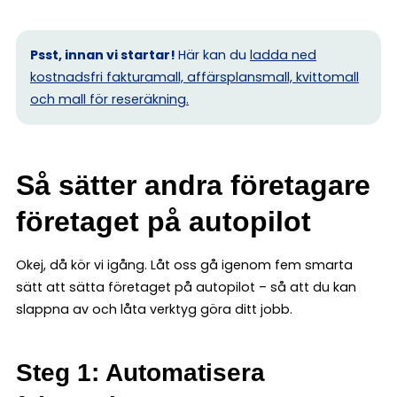
Psst, innan vi startar!
Här kan du
ladda ned
kostnadsfri fakturamall, affärsplansmall, kvittomall
och mall för reseräkning.
Så sätter andra företagare
företaget på autopilot
Okej, då kör vi igång. Låt oss gå igenom fem smarta
sätt att sätta företaget på autopilot – så att du kan
slappna av och låta verktyg göra ditt jobb.
Steg 1: Automatisera