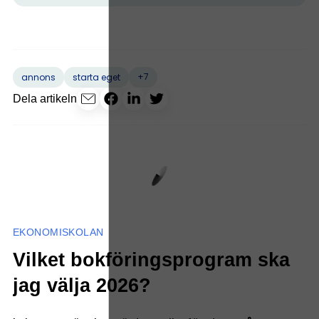
+7
annons
starta eget
Dela artikeln
EKONOMISKOLAN
Vilket bokföringsprogram ska
jag välja 2026?