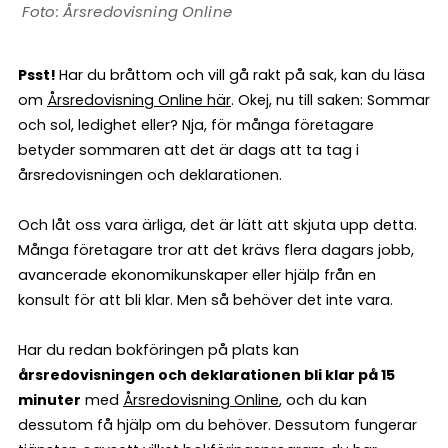
Årsredovisning Online
Psst!
Har du bråttom och vill gå rakt på sak, kan du läsa
om
Årsredovisning Online här
. Okej, nu till saken: Sommar
och sol, ledighet eller? Nja, för många företagare
betyder sommaren att det är dags att ta tag i
årsredovisningen och deklarationen.
Och låt oss vara ärliga, det är lätt att skjuta upp detta.
Många företagare tror att det krävs flera dagars jobb,
avancerade ekonomikunskaper eller hjälp från en
konsult för att bli klar. Men så behöver det inte vara.
Har du redan bokföringen på plats kan
årsredovisningen och deklarationen bli klar på 15
minuter
med
Årsredovisning Online
, och du kan
dessutom få hjälp om du behöver. Dessutom fungerar