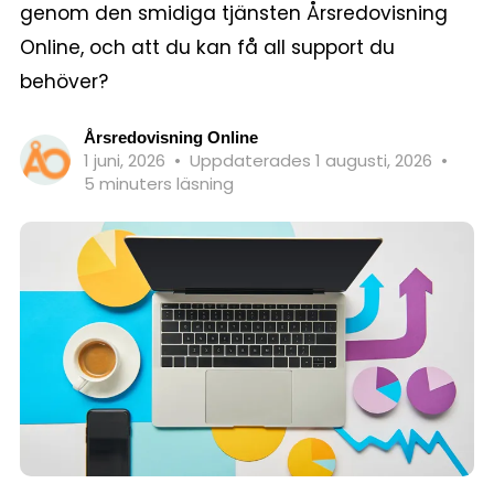
genom den smidiga tjänsten Årsredovisning
Online, och att du kan få all support du
behöver?
Årsredovisning Online
1 juni, 2026
•
Uppdaterades 1 augusti, 2026
•
5 minuters läsning