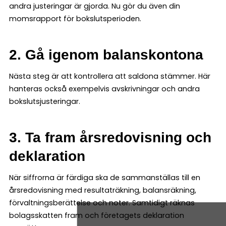
andra justeringar är gjorda. Nu gör du även din
momsrapport för bokslutsperioden.
2. Gå igenom balanskontona
Nästa steg är att kontrollera att saldona stämmer. Här
hanteras också exempelvis avskrivningar och andra
bokslutsjusteringar.
3. Ta fram årsredovisning och
deklaration
När siffrorna är färdiga ska de sammanställas till en
årsredovisning med resultaträkning, balansräkning,
förvaltningsberättelse och noter. Samtidigt räknas
bolagsskatten fram och företagets deklaration