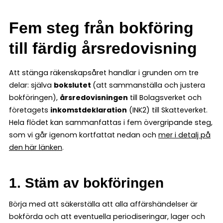
Fem steg från bokföring
till färdig årsredovisning
Att stänga räkenskapsåret handlar i grunden om tre
delar: själva
bokslutet
(att sammanställa och justera
bokföringen),
årsredovisningen
till Bolagsverket och
företagets
inkomstdeklaration
(INK2) till Skatteverket.
Hela flödet kan sammanfattas i fem övergripande steg,
som vi går igenom kortfattat nedan och
mer i detalj på
den här länken
.
1. Stäm av bokföringen
Börja med att säkerställa att alla affärshändelser är
bokförda och att eventuella periodiseringar, lager och