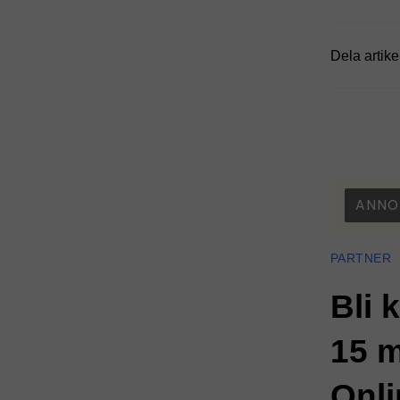
Dela artike
ANNO
PARTNER
Bli 
15 m
Onli