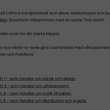
kså träffa Anna Björkstedt som driver webbshopen och bu
klig
i Stockholm tillsammans med sin syster Tina Groth.
pilen ovan för att starta klippet.
ts nya webb-tv-serie görs i samarbete med våra partners
cter och PostNord.
tt 1 – som handlar om teknik och design
.
tt 3 – som handlar om affärssystem.
t 4 – som handlar om trafik till sajten.
t 5 – som handlar om distribution och logistik.