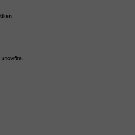
tiken
 Snowfire,