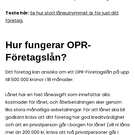
Testa här:
Se hur stort låneutrymmet är för just ditt
företag.
Hur fungerar OPR-
Företagslån?
Ditt företag kan ansöka om ett OPR-Företagslån på upp
till 500 000 kronor i 18 månader.
Lånet har en fast låneavgift som innefattar alla
kostnader för lånet, och återbetalningen sker genom
lika stora månatliga avbetalningar. För att lånet ska bli
godkänt krävs att ditt företag har god kreditvärdighet
och att en privatperson går i borgen för lånet (vill ni låna
mer än 200 000 kr, krävs att två privatpersoner går i