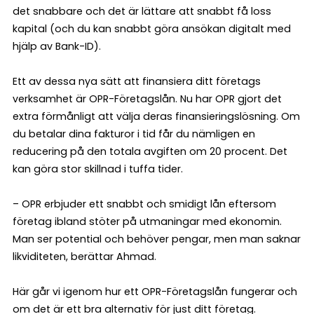
det snabbare och det är lättare att snabbt få loss
kapital (och du kan snabbt göra ansökan digitalt med
hjälp av Bank-ID).
Ett av dessa nya sätt att finansiera ditt företags
verksamhet är OPR-Företagslån. Nu har OPR gjort det
extra förmånligt att välja deras finansieringslösning. Om
du betalar dina fakturor i tid får du nämligen en
reducering på den totala avgiften om 20 procent. Det
kan göra stor skillnad i tuffa tider.
– OPR erbjuder ett snabbt och smidigt lån eftersom
företag ibland stöter på utmaningar med ekonomin.
Man ser potential och behöver pengar, men man saknar
likviditeten, berättar Ahmad.
Här går vi igenom hur ett OPR-Företagslån fungerar och
om det är ett bra alternativ för just ditt företag.