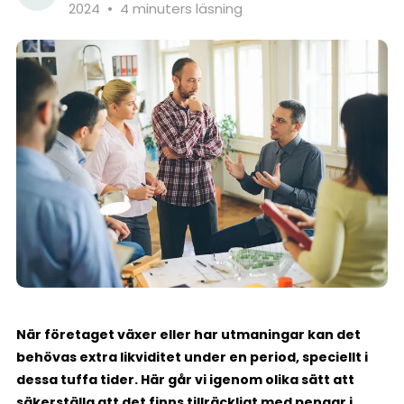
2024
•
4 minuters läsning
När företaget växer eller har utmaningar kan det
behövas extra likviditet under en period, speciellt i
dessa tuffa tider. Här går vi igenom olika sätt att
säkerställa att det finns tillräckligt med pengar i