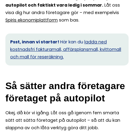
autopilot och faktiskt vara ledig i sommar.
Låt oss
visa dig hur andra företagare gör – med exempelvis
Spiris ekonomiplattform
som bas.
Psst, innan vi startar!
Här kan du
ladda ned
kostnadsfri fakturamall, affärsplansmall, kvittomall
och mall för reseräkning.
Så sätter andra företagare
företaget på autopilot
Okej, då kör vi igång. Låt oss gå igenom fem smarta
sätt att sätta företaget på autopilot – så att du kan
slappna av och låta verktyg göra ditt jobb.