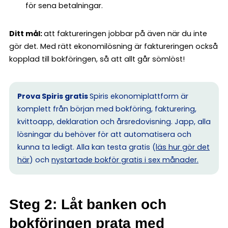
för sena betalningar.
Ditt mål:
att faktureringen jobbar på även när du inte
gör det. Med rätt ekonomilösning är faktureringen också
kopplad till bokföringen, så att allt går sömlöst!
Prova Spiris gratis
Spiris ekonomiplattform är
komplett från början med bokföring, fakturering,
kvittoapp, deklaration och årsredovisning. Japp, alla
lösningar du behöver för att automatisera och
kunna ta ledigt. Alla kan testa gratis (
läs hur gör det
här
) och
nystartade bokför gratis i sex månader.
Steg 2: Låt banken och
bokföringen prata med