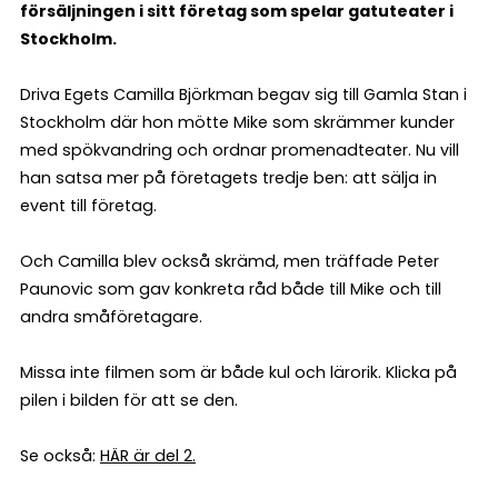
försäljningen i sitt företag som spelar gatuteater i
Stockholm.
Driva Egets Camilla Björkman begav sig till Gamla Stan i
Stockholm där hon mötte Mike som skrämmer kunder
med spökvandring och ordnar promenadteater. Nu vill
han satsa mer på företagets tredje ben: att sälja in
event till företag.
Och Camilla blev också skrämd, men träffade Peter
Paunovic som gav konkreta råd både till Mike och till
andra småföretagare.
Missa inte filmen som är både kul och lärorik. Klicka på
pilen i bilden för att se den.
Se också:
HÄR är del 2.