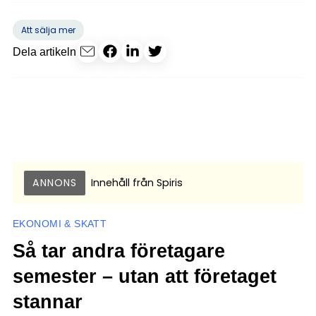
Att sälja mer
Dela artikeln
ANNONS
Innehåll från
Spiris
EKONOMI & SKATT
Så tar andra företagare
semester – utan att företaget
stannar