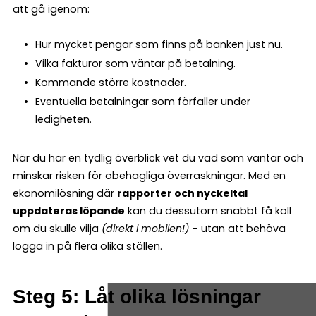
att gå igenom:
Hur mycket pengar som finns på banken just nu.
Vilka fakturor som väntar på betalning.
Kommande större kostnader.
Eventuella betalningar som förfaller under
ledigheten.
När du har en tydlig överblick vet du vad som väntar och
minskar risken för obehagliga överraskningar. Med en
ekonomilösning där
rapporter och nyckeltal
uppdateras löpande
kan du dessutom snabbt få koll
om du skulle vilja
(direkt i mobilen!)
– utan att behöva
logga in på flera olika ställen.
Steg 5: Låt olika lösningar