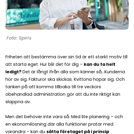
Spiris
Friheten att bestämma över sin tid är ett starkt motiv till
att starta eget. Hur blir det för dig –
kan du ta helt
ledigt?
Det är långt ifrån alla som känner så…Kunderna
hör av sig. Fakturor ska skickas. Kvittona hopar sig. Och
tanken på att komma tillbaka till tre veckors
obehandlad administration gör att du inte riktigt kan
slappna av.
Men det behöver inte vara så. Med lite planering – och
en ekonomilösning där alla funktioner pratar med
varandra – kan du
sätta företaget på i princip