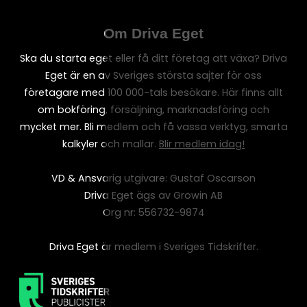
Om Driva Eget
Ska du starta eget eller få ditt företag att växa? Driva
Eget är en av Sveriges största sajter för oss
företagare med 100 000-tals besökare. Här finns allt
om bokföring, försäljning, marknadsföring och
mycket mer. Bli medlem och få vassa verktyg, smarta
kalkyler och mallar.
Blir medlem idag!
VD & Ansvarig utgivare: Gustaf Oscarson
Driva Eget ägs av Growin AB
Org nr: 556732-9874
Driva Eget är medlem i Sveriges Tidskrifter.