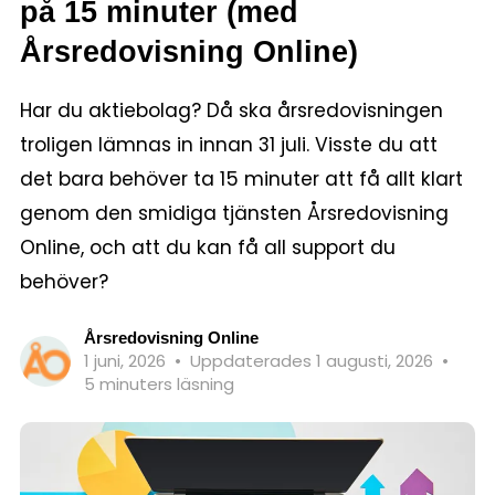
på 15 minuter (med
Årsredovisning Online)
Har du aktiebolag? Då ska årsredovisningen
troligen lämnas in innan 31 juli. Visste du att
det bara behöver ta 15 minuter att få allt klart
genom den smidiga tjänsten Årsredovisning
Online, och att du kan få all support du
behöver?
Årsredovisning Online
1 juni, 2026
•
Uppdaterades 1 augusti, 2026
•
5 minuters läsning