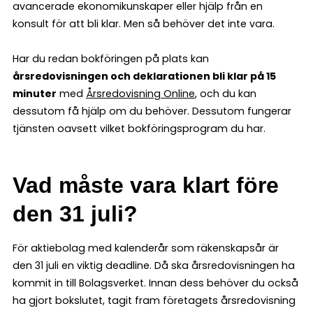
avancerade ekonomikunskaper eller hjälp från en
konsult för att bli klar. Men så behöver det inte vara.
Har du redan bokföringen på plats kan
årsredovisningen och deklarationen bli klar på 15
minuter
med
Årsredovisning Online
, och du kan
dessutom få hjälp om du behöver. Dessutom fungerar
tjänsten oavsett vilket bokföringsprogram du har.
Vad måste vara klart före
den 31 juli?
För aktiebolag med kalenderår som räkenskapsår är
den 31 juli en viktig deadline. Då ska årsredovisningen ha
kommit in till Bolagsverket. Innan dess behöver du också
ha gjort bokslutet, tagit fram företagets årsredovisning