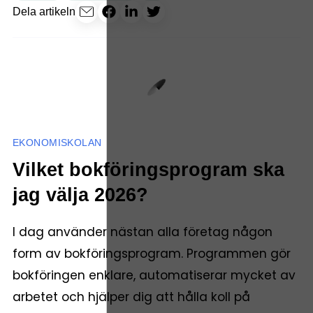
Dela artikeln
EKONOMISKOLAN
Vilket bokföringsprogram ska
jag välja 2026?
I dag använder nästan alla företag någon
form av bokföringsprogram. Programmen gör
bokföringen enklare, automatiserar mycket av
arbetet och hjälper dig att hålla koll på