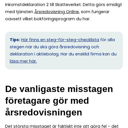
Inkomstdeklaration 2 till Skatteverket. Detta görs smidigt
med tjänsten
Årsredovisning Online
, som fungerar
oavsett vilket bokföringsprogram du har.
Tips:
Här finns en steg-för-steg-checklista
för alla
stegen när du ska göra årsredovisning och
deklaration i aktiebolag. Har du enskild firma kan du
l
äsa mer här.
De vanligaste misstagen
företagare gör med
årsredovisningen
Det största misstaget är faktiskt inte att göra fel – det