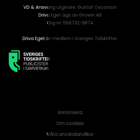
VD & Ansvarig utgivare: Gustaf Oscarson
Driva Eget ägs av Growin AB
Org nr: 556732-9874
Driva Eget är medlem i Sveriges Tidskrifter.
Annonsera
Om cookies
Våra användarvillkor