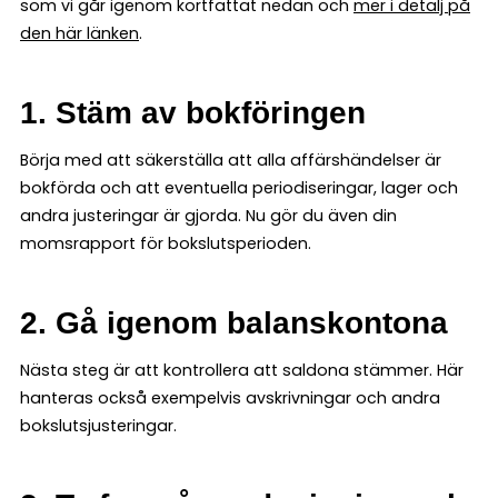
som vi går igenom kortfattat nedan och
mer i detalj på
den här länken
.
1. Stäm av bokföringen
Börja med att säkerställa att alla affärshändelser är
bokförda och att eventuella periodiseringar, lager och
andra justeringar är gjorda. Nu gör du även din
momsrapport för bokslutsperioden.
2. Gå igenom balanskontona
Nästa steg är att kontrollera att saldona stämmer. Här
hanteras också exempelvis avskrivningar och andra
bokslutsjusteringar.