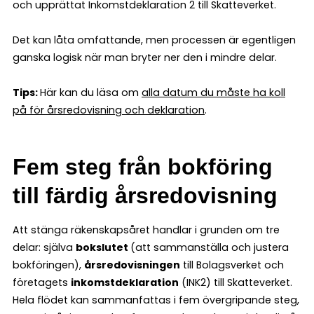
och upprättat Inkomstdeklaration 2 till Skatteverket.
Det kan låta omfattande, men processen är egentligen
ganska logisk när man bryter ner den i mindre delar.
Tips:
Här kan du läsa om
alla datum du måste ha koll
på för årsredovisning och deklaration
.
Fem steg från bokföring
till färdig årsredovisning
Att stänga räkenskapsåret handlar i grunden om tre
delar: själva
bokslutet
(att sammanställa och justera
bokföringen),
årsredovisningen
till Bolagsverket och
företagets
inkomstdeklaration
(INK2) till Skatteverket.
Hela flödet kan sammanfattas i fem övergripande steg,