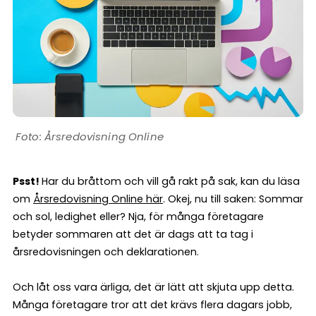
Årsredovisning Online
Psst!
Har du bråttom och vill gå rakt på sak, kan du läsa
om
Årsredovisning Online här
. Okej, nu till saken: Sommar
och sol, ledighet eller? Nja, för många företagare
betyder sommaren att det är dags att ta tag i
årsredovisningen och deklarationen.
Och låt oss vara ärliga, det är lätt att skjuta upp detta.
Många företagare tror att det krävs flera dagars jobb,