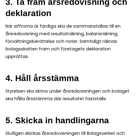
3. Ta fram årsredovisning och
deklaration
När siffrorna är färdiga ska de sammanställas till en
årsredovisning med resultaträkning, balansräkning,
förvaltningsberättelse och noter. Samtidigt räknas
bolagsskatten fram och företagets deklaration
upprättas.
4. Håll årsstämma
Styrelsen ska skriva under årsredovisningen och bolaget
ska hålla årsstämma där resultatet fastställs.
5. Skicka in handlingarna
Slutligen skickas årsredovisningen till Bolagsverket och