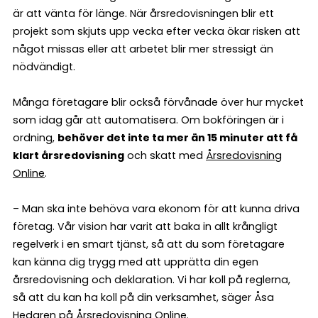
är att vänta för länge. När årsredovisningen blir ett
projekt som skjuts upp vecka efter vecka ökar risken att
något missas eller att arbetet blir mer stressigt än
nödvändigt.
Många företagare blir också förvånade över hur mycket
som idag går att automatisera. Om bokföringen är i
ordning,
behöver det inte ta mer än 15 minuter att få
klart årsredovisning
och skatt med
Årsredovisning
Online
.
– Man ska inte behöva vara ekonom för att kunna driva
företag. Vår vision har varit att baka in allt krångligt
regelverk i en smart tjänst, så att du som företagare
kan känna dig trygg med att upprätta din egen
årsredovisning och deklaration. Vi har koll på reglerna,
så att du kan ha koll på din verksamhet, säger Åsa
Hedgren på Årsredovisning Online.