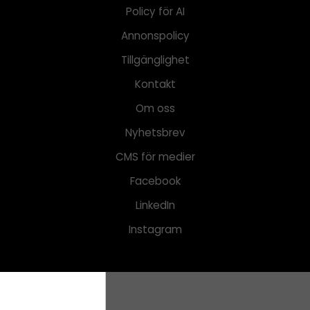
Policy för AI
Annonspolicy
Tillgänglighet
Kontakt
Om oss
Nyhetsbrev
CMS för medier
Facebook
LinkedIn
Instagram