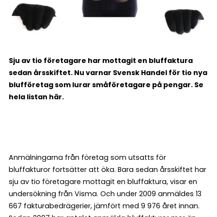
Sju av tio företagare har mottagit en bluffaktura
sedan årsskiftet. Nu varnar Svensk Handel för tio nya
blufföretag som lurar småföretagare på pengar. Se
hela listan här.
Anmälningarna från företag som utsatts för
bluffakturor fortsätter att öka. Bara sedan årsskiftet har
sju av tio företagare mottagit en bluffaktura, visar en
undersökning från Visma. Och under 2009 anmäldes 13
667 fakturabedrägerier, jämfört med 9 976 året innan.