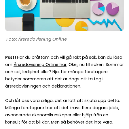
Årsredovisning Online
Psst!
Har du bråttom och vill gå rakt på sak, kan du läsa
om
Årsredovisning Online här
. Okej, nu till saken: Sommar
och sol, ledighet eller? Nja, för många företagare
betyder sommaren att det är dags att ta tag i
årsredovisningen och deklarationen.
Och låt oss vara ärliga, det är lätt att skjuta upp detta.
Många företagare tror att det krävs flera dagars jobb,
avancerade ekonomikunskaper eller hjälp från en
konsult för att bli klar. Men så behöver det inte vara.