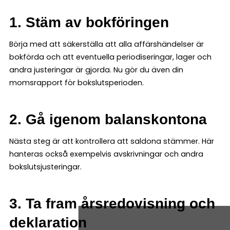
1. Stäm av bokföringen
Börja med att säkerställa att alla affärshändelser är
bokförda och att eventuella periodiseringar, lager och
andra justeringar är gjorda. Nu gör du även din
momsrapport för bokslutsperioden.
2. Gå igenom balanskontona
Nästa steg är att kontrollera att saldona stämmer. Här
hanteras också exempelvis avskrivningar och andra
bokslutsjusteringar.
3. Ta fram årsredovisning och
deklaration