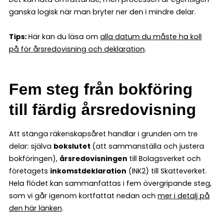
ganska logisk när man bryter ner den i mindre delar.
Tips:
Här kan du läsa om
alla datum du måste ha koll
på för årsredovisning och deklaration
.
Fem steg från bokföring
till färdig årsredovisning
Att stänga räkenskapsåret handlar i grunden om tre
delar: själva
bokslutet
(att sammanställa och justera
bokföringen),
årsredovisningen
till Bolagsverket och
företagets
inkomstdeklaration
(INK2) till Skatteverket.
Hela flödet kan sammanfattas i fem övergripande steg,
som vi går igenom kortfattat nedan och
mer i detalj på
den här länken
.