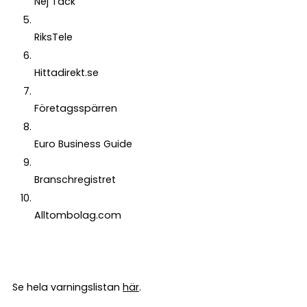
Nej Tack
RiksTele
Hittadirekt.se
Företagsspärren
Euro Business Guide
Branschregistret
Alltombolag.com
Se hela varningslistan
här
.