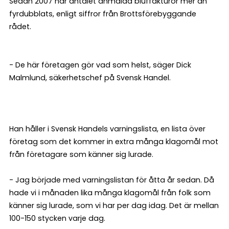
Sedan 2007 har antalet anmälda bluffakturor mer än
fyrdubblats, enligt siffror från Brottsförebyggande
rådet.
- De här företagen gör vad som helst, säger Dick
Malmlund, säkerhetschef på Svensk Handel.
Han håller i Svensk Handels varningslista, en lista över
företag som det kommer in extra många klagomål mot
från företagare som känner sig lurade.
- Jag började med varningslistan för åtta år sedan. Då
hade vi i månaden lika många klagomål från folk som
känner sig lurade, som vi har per dag idag. Det är mellan
100-150 stycken varje dag.