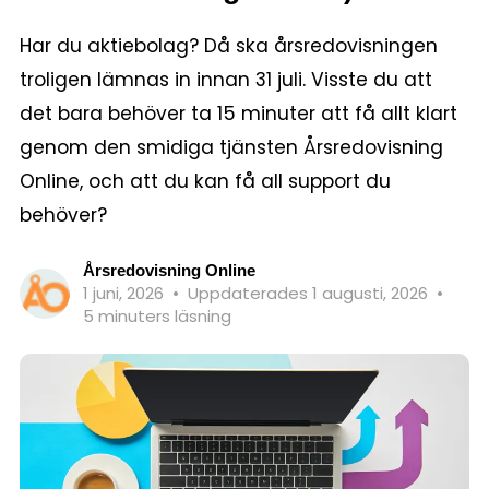
Har du aktiebolag? Då ska årsredovisningen
troligen lämnas in innan 31 juli. Visste du att
det bara behöver ta 15 minuter att få allt klart
genom den smidiga tjänsten Årsredovisning
Online, och att du kan få all support du
behöver?
Årsredovisning Online
1 juni, 2026
•
Uppdaterades 1 augusti, 2026
•
5 minuters läsning