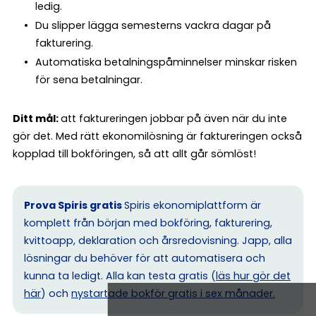
ledig.
Du slipper lägga semesterns vackra dagar på
fakturering.
Automatiska betalningspåminnelser minskar risken
för sena betalningar.
Ditt mål:
att faktureringen jobbar på även när du inte
gör det. Med rätt ekonomilösning är faktureringen också
kopplad till bokföringen, så att allt går sömlöst!
Prova Spiris gratis
Spiris ekonomiplattform är
komplett från början med bokföring, fakturering,
kvittoapp, deklaration och årsredovisning. Japp, alla
lösningar du behöver för att automatisera och
kunna ta ledigt. Alla kan testa gratis (
läs hur gör det
här
) och
nystartade bokför gratis i sex månader.