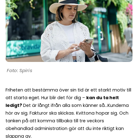
Spiris
Friheten att bestämma över sin tid är ett starkt motiv till
att starta eget. Hur blir det för dig –
kan du ta helt
ledigt?
Det är långt ifrån alla som känner så…Kunderna
hör av sig. Fakturor ska skickas. Kvittona hopar sig. Och
tanken på att komma tillbaka till tre veckors
obehandlad administration gör att du inte riktigt kan
slappna av.