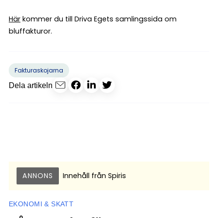
Här
kommer du till Driva Egets samlingssida om
bluffakturor.
Fakturaskojarna
Dela artikeln
ANNONS
Innehåll från
Spiris
EKONOMI & SKATT