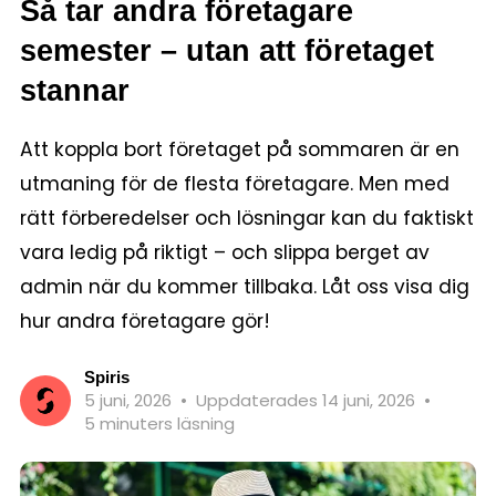
Så tar andra företagare
semester – utan att företaget
stannar
Att koppla bort företaget på sommaren är en
utmaning för de flesta företagare. Men med
rätt förberedelser och lösningar kan du faktiskt
vara ledig på riktigt – och slippa berget av
admin när du kommer tillbaka. Låt oss visa dig
hur andra företagare gör!
Spiris
5 juni, 2026
•
Uppdaterades 14 juni, 2026
•
5 minuters läsning