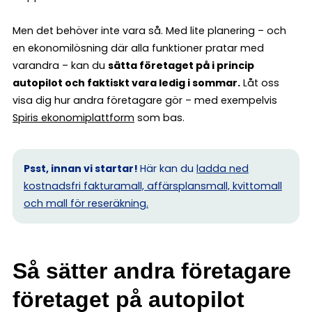
Men det behöver inte vara så. Med lite planering – och
en ekonomilösning där alla funktioner pratar med
varandra – kan du
sätta företaget på i princip
autopilot och faktiskt vara ledig i sommar.
Låt oss
visa dig hur andra företagare gör – med exempelvis
Spiris ekonomiplattform
som bas.
Psst, innan vi startar!
Här kan du
ladda ned
kostnadsfri fakturamall, affärsplansmall, kvittomall
och mall för reseräkning.
Så sätter andra företagare
företaget på autopilot