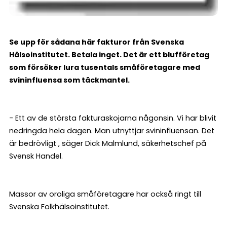
Se upp för sådana här fakturor från Svenska
Hälsoinstitutet. Betala inget. Det är ett blufföretag
som försöker lura tusentals småföretagare med
svininfluensa som täckmantel.
- Ett av de största fakturaskojarna någonsin. Vi har blivit
nedringda hela dagen. Man utnyttjar svininfluensan. Det
är bedrövligt , säger Dick Malmlund, säkerhetschef på
Svensk Handel.
Massor av oroliga småföretagare har också ringt till
Svenska Folkhälsoinstitutet.