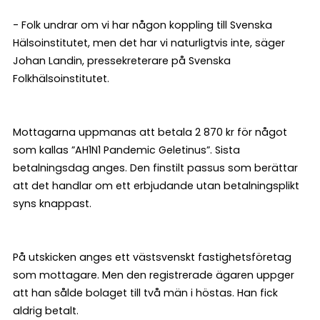
- Folk undrar om vi har någon koppling till Svenska
Hälsoinstitutet, men det har vi naturligtvis inte, säger
Johan Landin, pressekreterare på Svenska
Folkhälsoinstitutet.
Mottagarna uppmanas att betala 2 870 kr för något
som kallas ”AH1N1 Pandemic Geletinus”. Sista
betalningsdag anges. Den finstilt passus som berättar
att det handlar om ett erbjudande utan betalningsplikt
syns knappast.
På utskicken anges ett västsvenskt fastighetsföretag
som mottagare. Men den registrerade ägaren uppger
att han sålde bolaget till två män i höstas. Han fick
aldrig betalt.