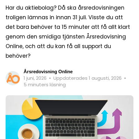
Har du aktiebolag? Då ska årsredovisningen
troligen lämnas in innan 31 juli. Visste du att
det bara behöver ta 15 minuter att få allt klart
genom den smidiga tjänsten Årsredovisning
Online, och att du kan få all support du
behöver?
Årsredovisning Online
1 juni, 2026
•
Uppdaterades 1 augusti, 2026
•
5 minuters läsning