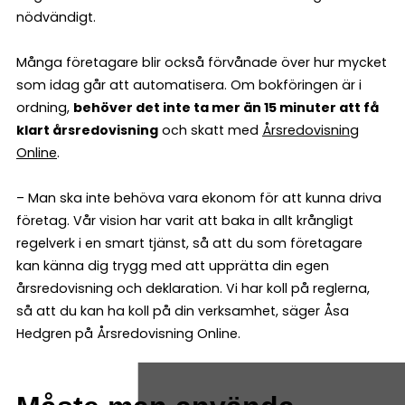
nödvändigt.
Många företagare blir också förvånade över hur mycket
som idag går att automatisera. Om bokföringen är i
ordning,
behöver det inte ta mer än 15 minuter att få
klart årsredovisning
och skatt med
Årsredovisning
Online
.
– Man ska inte behöva vara ekonom för att kunna driva
företag. Vår vision har varit att baka in allt krångligt
regelverk i en smart tjänst, så att du som företagare
kan känna dig trygg med att upprätta din egen
årsredovisning och deklaration. Vi har koll på reglerna,
så att du kan ha koll på din verksamhet, säger Åsa
Hedgren på Årsredovisning Online.