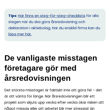
Tips:
Här finns en steg-för-steg-checklista
för alla
stegen när du ska göra årsredovisning och
deklaration i aktiebolag. Har du enskild firma kan du
l
äsa mer här.
De vanligaste misstagen
företagare gör med
årsredovisningen
Det största misstaget är faktiskt inte att göra fel – det
är att vänta för länge. När årsredovisningen blir ett
projekt som skjuts upp vecka efter vecka ökar risken att
något missas eller att arbetet blir mer stressigt än