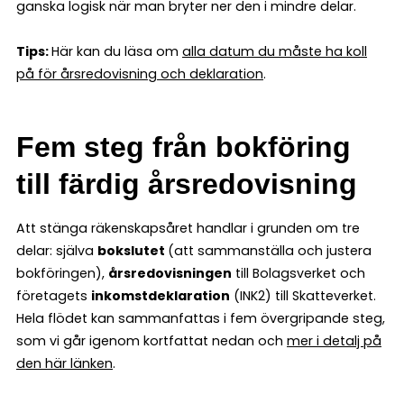
ganska logisk när man bryter ner den i mindre delar.
Tips:
Här kan du läsa om
alla datum du måste ha koll
på för årsredovisning och deklaration
.
Fem steg från bokföring
till färdig årsredovisning
Att stänga räkenskapsåret handlar i grunden om tre
delar: själva
bokslutet
(att sammanställa och justera
bokföringen),
årsredovisningen
till Bolagsverket och
företagets
inkomstdeklaration
(INK2) till Skatteverket.
Hela flödet kan sammanfattas i fem övergripande steg,
som vi går igenom kortfattat nedan och
mer i detalj på
den här länken
.