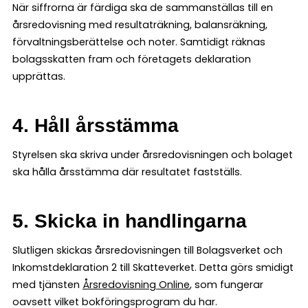
När siffrorna är färdiga ska de sammanställas till en
årsredovisning med resultaträkning, balansräkning,
förvaltningsberättelse och noter. Samtidigt räknas
bolagsskatten fram och företagets deklaration
upprättas.
4. Håll årsstämma
Styrelsen ska skriva under årsredovisningen och bolaget
ska hålla årsstämma där resultatet fastställs.
5. Skicka in handlingarna
Slutligen skickas årsredovisningen till Bolagsverket och
Inkomstdeklaration 2 till Skatteverket. Detta görs smidigt
med tjänsten
Årsredovisning Online
, som fungerar
oavsett vilket bokföringsprogram du har.