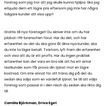
företag som jag tror att jag skulle kunna hjälpa. Ska jag
erbjuda dem ett lägre pris eftersom jag inte har några
tidigare kunder att visa upp?
Grattis till nya företaget! Du skriver inte om du har
jobbat i PR-branschen förut. Har du det, och har
erfarenhet av det du ska göra åt dina nya kunder, ska
du inte ta lägre betalt. Tvärtom, lyft fram din erfarenhet
och visa att du är ett proffs. Har du ingen praktisk
erfarenhet kan det vara en bra idé att ha ett antal
testkunder som får prova din tjänst mot en lägre
kostnad. Om inte annat för att träna dig på det du
sedan ska sälja som en värdefull tjänst. Se till att välja
företag som passar in i den nisch du sedan ska rikta dig
till.
Camilla Björkman, Driva Eget