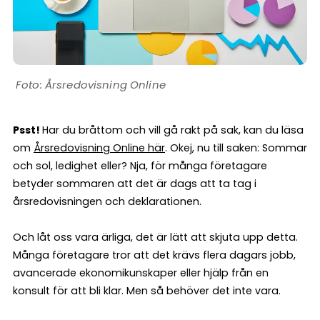
Årsredovisning Online
Psst!
Har du bråttom och vill gå rakt på sak, kan du läsa
om
Årsredovisning Online här
. Okej, nu till saken: Sommar
och sol, ledighet eller? Nja, för många företagare
betyder sommaren att det är dags att ta tag i
årsredovisningen och deklarationen.
Och låt oss vara ärliga, det är lätt att skjuta upp detta.
Många företagare tror att det krävs flera dagars jobb,
avancerade ekonomikunskaper eller hjälp från en
konsult för att bli klar. Men så behöver det inte vara.