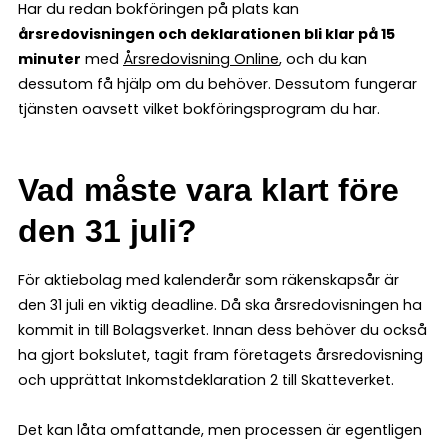
Har du redan bokföringen på plats kan
årsredovisningen och deklarationen bli klar på 15
minuter
med
Årsredovisning Online
, och du kan
dessutom få hjälp om du behöver. Dessutom fungerar
tjänsten oavsett vilket bokföringsprogram du har.
Vad måste vara klart före
den 31 juli?
För aktiebolag med kalenderår som räkenskapsår är
den 31 juli en viktig deadline. Då ska årsredovisningen ha
kommit in till Bolagsverket. Innan dess behöver du också
ha gjort bokslutet, tagit fram företagets årsredovisning
och upprättat Inkomstdeklaration 2 till Skatteverket.
Det kan låta omfattande, men processen är egentligen