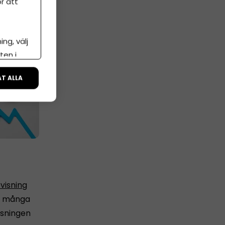
r att
ng, välj
ten i
ÅT ALLA
visning
för många
isningen