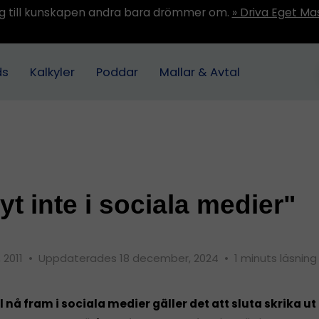
ång till kunskapen andra bara drömmer om.
» Driva Eget Ma
ds
Kalkyler
Poddar
Mallar & Avtal
yt inte i sociala medier"
, 2011
•
Uppdaterades 18 december, 2024
•
1 minuts läsning
l nå fram i sociala medier gäller det att sluta skrika ut 