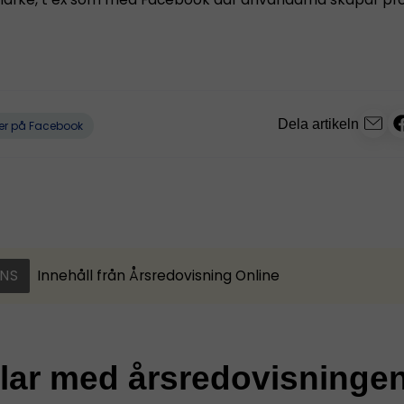
Dela artikeln
er på Facebook
NS
Innehåll från
Årsredovisning Online
klar med årsredovisninge