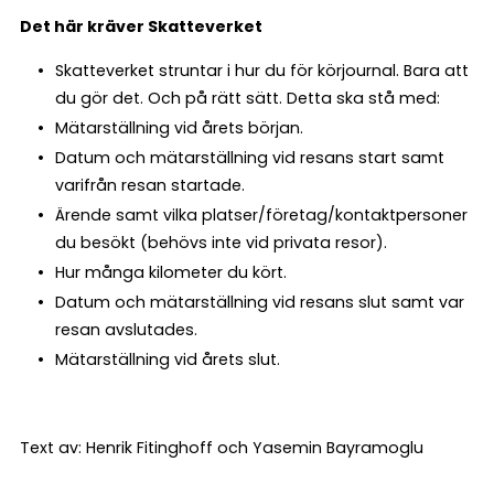
Det här kräver Skatteverket
Skatteverket struntar i hur du för körjournal. Bara att
du gör det. Och på rätt sätt. Detta ska stå med:
Mätarställning vid årets början.
Datum och mätarställning vid resans start samt
varifrån resan startade.
Ärende samt vilka platser/företag/kontaktpersoner
du besökt (behövs inte vid privata resor).
Hur många kilometer du kört.
Datum och mätarställning vid resans slut samt var
resan avslutades.
Mätarställning vid årets slut.
Text av: Henrik Fitinghoff och Yasemin Bayramoglu