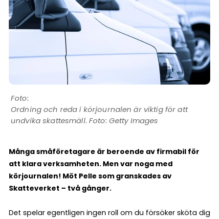
Ordning och reda i körjournalen är viktig för att
undvika skattesmäll. Foto: Getty Images
Många småföretagare är beroende av firmabil för
att klara verksamheten. Men var noga med
körjournalen! Möt Pelle som granskades av
Skatteverket – två gånger.
Det spelar egentligen ingen roll om du försöker sköta dig