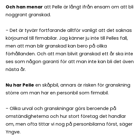
Och han menar
att Pelle är långt ifrån ensam om att bli
noggrant granskad.
– Det är tyvärr fortfarande alltför vanligt att det saknas
körjournal till firmabilar. Jag känner ju inte till Pelles fall,
men att man blir granskad kan bero på olika
förhållanden. Och att man blivit granskad ett år ska inte
ses som någon garanti för att man inte kan bli det även
nästa år.
Nu har Pelle
en skåpbil, annars är risken för granskning
större om man har en personbil som firmabil.
– Olika urval och granskningar görs beroende på
omständigheterna och hur stort företag det handlar
om, men ofta tittar vi nog på personbilarna först, säger
Yngve.