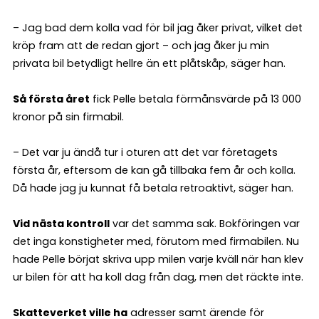
– Jag bad dem kolla vad för bil jag åker privat, vilket det
kröp fram att de redan gjort – och jag åker ju min
privata bil betydligt hellre än ett plåtskåp, säger han.
Så första året
fick Pelle betala förmåns­värde på 13 000
kronor på sin firmabil.
– Det var ju ändå tur i oturen att det var företagets
första år, eftersom de kan gå tillbaka fem år och kolla.
Då hade jag ju kunnat få betala retroaktivt, säger han.
Vid nästa kontroll
var det samma sak. Bokföringen var
det inga konstigheter med, förutom med firmabilen. Nu
hade Pelle börjat skriva upp milen varje kväll när han klev
ur bilen för att ha koll dag från dag, men det räckte inte.
Skatteverket ville ha
adresser samt ärende för