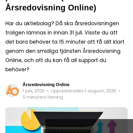
Årsredovisning Online)
Har du aktiebolag? Då ska årsredovisningen
troligen lämnas in innan 31 juli. Visste du att
det bara behöver ta 15 minuter att få allt klart
genom den smidiga tjänsten Årsredovisning
Online, och att du kan få all support du
behöver?
Årsredovisning Online
1 juni, 2026
•
Uppdaterades 1 augusti, 2026
•
5 minuters läsning