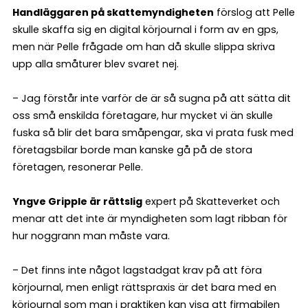
Handläggaren på skattemyndigheten
förslog att Pelle
skulle skaffa sig en digital körjournal i form av en gps,
men när Pelle frågade om han då skulle slippa skriva
upp alla småturer blev svaret nej.
– Jag förstår inte varför de är så sugna på att sätta dit
oss små enskilda företagare, hur mycket vi än skulle
fuska så blir det bara småpengar, ska vi prata fusk med
företagsbilar borde man kanske gå på de stora
företagen, resonerar Pelle.
Yngve Gripple är rättslig
expert på Skatteverket och
menar att det inte är myndigheten som lagt ribban för
hur noggrann man måste vara.
– Det finns inte något lagstadgat krav på att föra
körjournal, men enligt rättspraxis är det bara med en
körjournal som man i praktiken kan visa att firmabilen