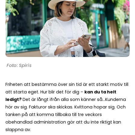
Spiris
Friheten att bestämma över sin tid är ett starkt motiv till
att starta eget. Hur blir det för dig –
kan du ta helt
ledigt?
Det är långt ifrån alla som känner så…Kunderna
hör av sig. Fakturor ska skickas. Kvittona hopar sig. Och
tanken på att komma tillbaka till tre veckors
obehandlad administration gör att du inte riktigt kan
slappna av.