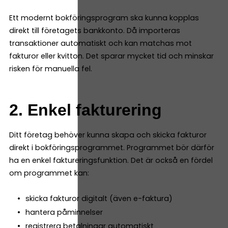
Ett modernt bokföringsprogram ska kunna kopplas
direkt till företagets bankkonto. Då importeras
transaktioner automatiskt och kan matchas mot
fakturor eller kvitton. Det sparar mycket tid och minskar
risken för manuella fel.
2. Enkel fakturering
Ditt företag behöver kunna skapa och skicka fakturor
direkt i bokföringsprogrammet. Programmet bör därför
ha en enkel faktureringsfunktion. Det är också en fördel
om programmet kan:
skicka fakturor digitalt (även e-faktura)
hantera påminnelser
registrera betalningar automatiskt