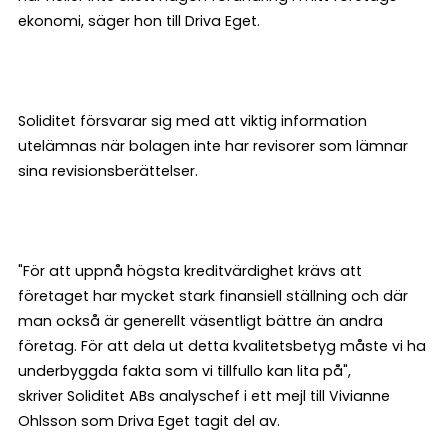
ekonomi, säger hon till Driva Eget.
Soliditet försvarar sig med att viktig information
utelämnas när bolagen inte har revisorer som lämnar
sina revisionsberättelser.
"För att uppnå högsta kreditvärdighet krävs att
företaget har mycket stark finansiell ställning och där
man också är generellt väsentligt bättre än andra
företag. För att dela ut detta kvalitetsbetyg måste vi ha
underbyggda fakta som vi tillfullo kan lita på",
skriver Soliditet ABs analyschef i ett mejl till Vivianne
Ohlsson som Driva Eget tagit del av.