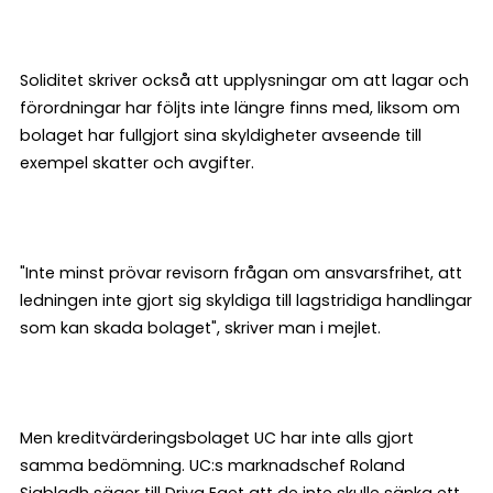
Soliditet skriver också att upplysningar om att lagar och
förordningar har följts inte längre finns med, liksom om
bolaget har fullgjort sina skyldigheter avseende till
exempel skatter och avgifter.
"Inte minst prövar revisorn frågan om ansvarsfrihet, att
ledningen inte gjort sig skyldiga till lagstridiga handlingar
som kan skada bolaget", skriver man i mejlet.
Men kreditvärderingsbolaget UC har inte alls gjort
samma bedömning. UC:s marknadschef Roland