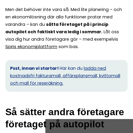
Men det behöver inte vara så. Med lite planering – och
en ekonomilösning där alla funktioner pratar med
varandra – kan du
sätta företaget på i princip
autopilot och faktiskt vara ledig i sommar.
Låt oss
visa dig hur andra företagare gör – med exempelvis
Spiris ekonomiplattform
som bas.
Psst, innan vi startar!
Här kan du
ladda ned
kostnadsfri fakturamall, affärsplansmall, kvittomall
och mall för reseräkning.
Så sätter andra företagare
företaget på autopilot