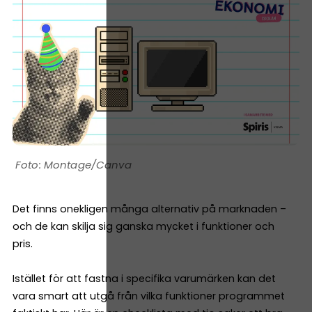
Montage/Canva
Det finns onekligen många alternativ på marknaden –
och de kan skilja sig ganska mycket i funktioner och
pris.
Istället för att fastna i specifika varumärken kan det
vara smart att utgå från vilka funktioner programmet