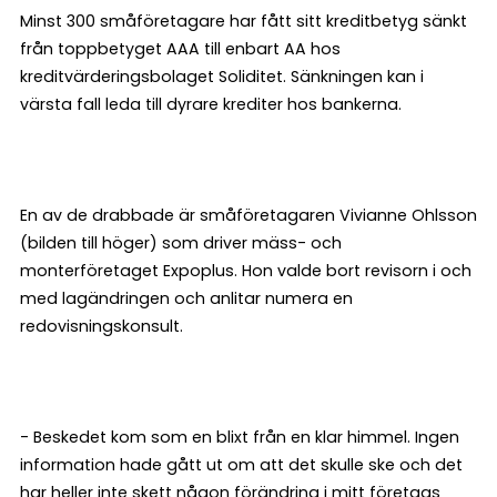
Minst 300 småföretagare har fått sitt kreditbetyg sänkt
från toppbetyget AAA till enbart AA hos
kreditvärderingsbolaget Soliditet. Sänkningen kan i
värsta fall leda till dyrare krediter hos bankerna.
En av de drabbade är småföretagaren Vivianne Ohlsson
(bilden till höger) som driver mäss- och
monterföretaget Expoplus. Hon valde bort revisorn i och
med lagändringen och anlitar numera en
redovisningskonsult.
- Beskedet kom som en blixt från en klar himmel. Ingen
information hade gått ut om att det skulle ske och det
har heller inte skett någon förändring i mitt företags