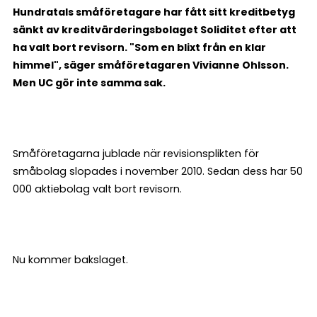
Hundratals småföretagare har fått sitt kreditbetyg
sänkt av kreditvärderingsbolaget Soliditet efter att
ha valt bort revisorn. "Som en blixt från en klar
himmel", säger småföretagaren Vivianne Ohlsson.
Men UC gör inte samma sak.
Småföretagarna jublade när revisionsplikten för
småbolag slopades i november 2010. Sedan dess har 50
000 aktiebolag valt bort revisorn.
Nu kommer bakslaget.