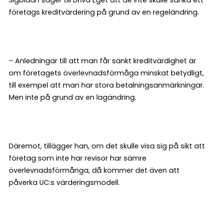
Sigbladh säger till Driva Eget att de inte skulle sänka ett
företags kreditvärdering på grund av en regeländring.
– Anledningar till att man får sänkt kreditvärdighet är
om företagets överlevnadsförmåga minskat betydligt,
till exempel att man har stora betalningsanmärkningar.
Men inte på grund av en lagändring.
Däremot, tillägger han, om det skulle visa sig på sikt att
företag som inte har revisor har sämre
överlevnadsförmånga, då kommer det även att
påverka UC:s värderingsmodell.