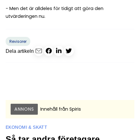
- Men det är alldeles för tidigt att göra den
utvärderingen nu.
Revisorer
Dela artikeln
ANNONS
Innehåll från
Spiris
EKONOMI & SKATT
Så tar andra företagare