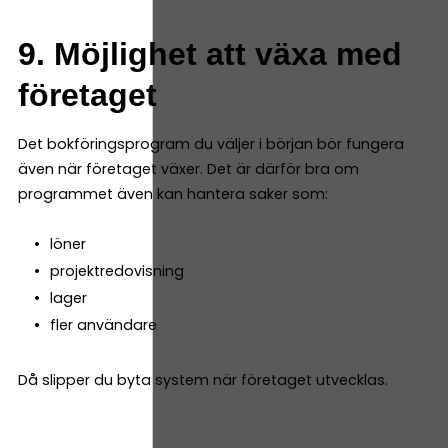
9. Möjlighet att växa med
företaget
Det bokföringsprogram du väljer i början bör fungera
även när företaget växer. Det är därför bra om
programmet även kan hantera saker som:
löner
projektredovisning
lager
fler användare
Då slipper du byta system när företaget utvecklas.