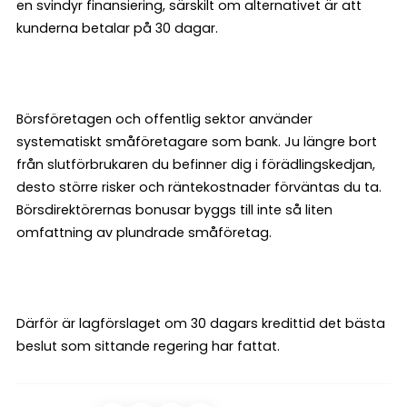
en svindyr finansiering, särskilt om alternativet är att
kunderna betalar på 30 dagar.
Börsföretagen och offentlig sektor använder
systematiskt småföretagare som bank. Ju längre bort
från slutförbrukaren du befinner dig i förädlingskedjan,
desto större risker och räntekostnader förväntas du ta.
Börsdirektörernas bonusar byggs till inte så liten
omfattning av plundrade småföretag.
Därför är lagförslaget om 30 dagars kredittid det bästa
beslut som sittande regering har fattat.