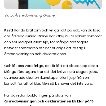
Årsredovisning Online
Psst!
Har du bråttom och vill gå rakt på sak, kan du läsa
om
Årsredovisning Online här
. Okej, nu till saken: Sommar
och sol, ledighet eller? Nja, för många företagare
betyder sommaren att det är dags att ta tag i
årsredovisningen och deklarationen.
Och låt oss vara ärliga, det är lätt att skjuta upp detta.
Många företagare tror att det krävs flera dagars jobb,
avancerade ekonomikunskaper eller hjälp från en
konsult för att bli klar. Men så behöver det inte vara.
Har du redan bokföringen på plats kan
årsredovisningen och deklarationen bli klar på 15