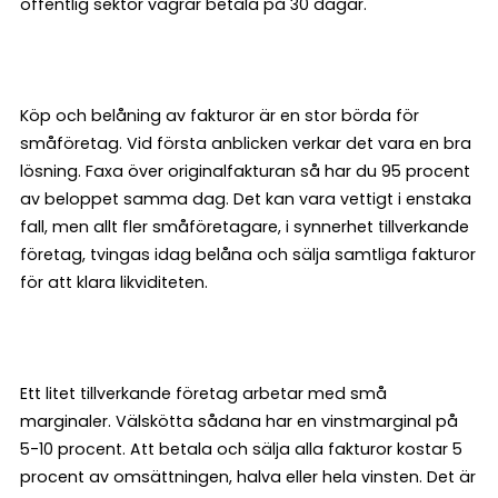
offentlig sektor vägrar betala på 30 dagar.
Köp och belåning av fakturor är en stor börda för
småföretag. Vid första anblicken verkar det vara en bra
lösning. Faxa över originalfakturan så har du 95 procent
av beloppet samma dag. Det kan vara vettigt i enstaka
fall, men allt fler småföretagare, i synnerhet tillverkande
företag, tvingas idag belåna och sälja samtliga fakturor
för att klara likviditeten.
Ett litet tillverkande företag arbetar med små
marginaler. Välskötta sådana har en vinstmarginal på
5-10 procent. Att betala och sälja alla fakturor kostar 5
procent av omsättningen, halva eller hela vinsten. Det är