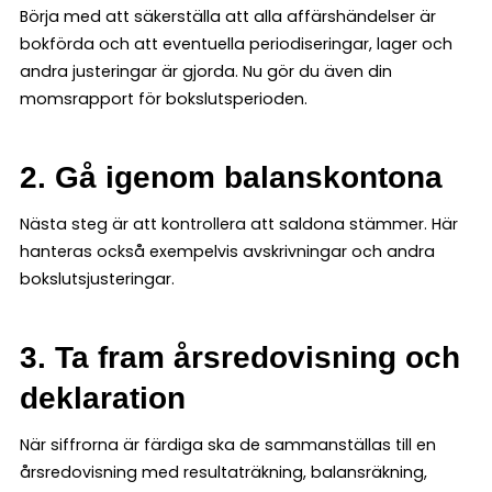
Börja med att säkerställa att alla affärshändelser är
bokförda och att eventuella periodiseringar, lager och
andra justeringar är gjorda. Nu gör du även din
momsrapport för bokslutsperioden.
2. Gå igenom balanskontona
Nästa steg är att kontrollera att saldona stämmer. Här
hanteras också exempelvis avskrivningar och andra
bokslutsjusteringar.
3. Ta fram årsredovisning och
deklaration
När siffrorna är färdiga ska de sammanställas till en
årsredovisning med resultaträkning, balansräkning,