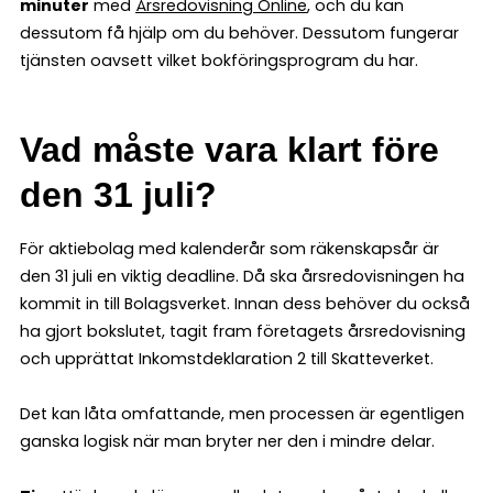
minuter
med
Årsredovisning Online
, och du kan
dessutom få hjälp om du behöver. Dessutom fungerar
tjänsten oavsett vilket bokföringsprogram du har.
Vad måste vara klart före
den 31 juli?
För aktiebolag med kalenderår som räkenskapsår är
den 31 juli en viktig deadline. Då ska årsredovisningen ha
kommit in till Bolagsverket. Innan dess behöver du också
ha gjort bokslutet, tagit fram företagets årsredovisning
och upprättat Inkomstdeklaration 2 till Skatteverket.
Det kan låta omfattande, men processen är egentligen
ganska logisk när man bryter ner den i mindre delar.