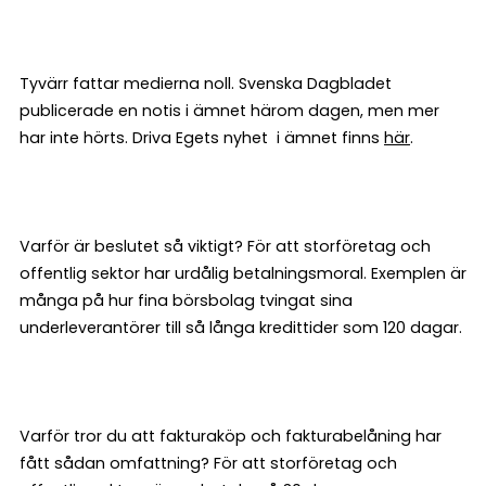
Tyvärr fattar medierna noll. Svenska Dagbladet
publicerade en notis i ämnet härom dagen, men mer
har inte hörts. Driva Egets nyhet i ämnet finns
här
.
Varför är beslutet så viktigt? För att storföretag och
offentlig sektor har urdålig betalningsmoral. Exemplen är
många på hur fina börsbolag tvingat sina
underleverantörer till så långa kredittider som 120 dagar.
Varför tror du att fakturaköp och fakturabelåning har
fått sådan omfattning? För att storföretag och