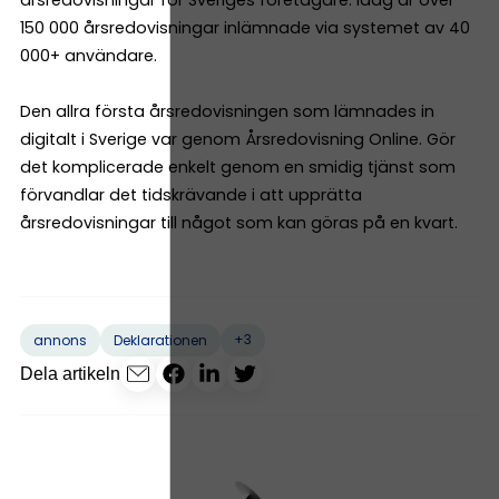
150 000 årsredovisningar inlämnade via systemet av 40
000+ användare.
Den allra första årsredovisningen som lämnades in
digitalt i Sverige var genom Årsredovisning Online. Gör
det komplicerade enkelt genom en smidig tjänst som
förvandlar det tidskrävande i att upprätta
årsredovisningar till något som kan göras på en kvart.
+3
annons
Deklarationen
Dela artikeln