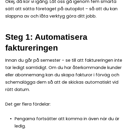
Okej, då kör vi igång. Låt oss gå igenom fem smarta
sätt att sätta företaget på autopilot – så att du kan
slappna av och låta verktyg göra ditt jobb.
Steg 1: Automatisera
faktureringen
Innan du går på semester – se till att faktureringen inte
tar ledigt samtidigt. Om du har återkommande kunder
eller abonnemang kan du skapa fakturor i förväg och
schemalägga dem så att de skickas automatiskt vid
rätt datum.
Det ger flera fördelar:
Pengarna fortsätter att komma in även när du är
ledig.