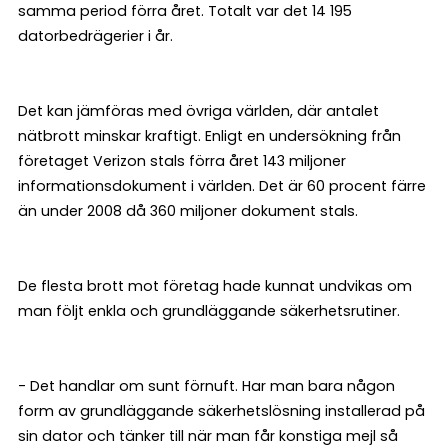
samma period förra året. Totalt var det 14 195
datorbedrägerier i år.
Det kan jämföras med övriga världen, där antalet
nätbrott minskar kraftigt. Enligt en undersökning från
företaget Verizon stals förra året 143 miljoner
informationsdokument i världen. Det är 60 procent färre
än under 2008 då 360 miljoner dokument stals.
De flesta brott mot företag hade kunnat undvikas om
man följt enkla och grundläggande säkerhetsrutiner.
- Det handlar om sunt förnuft. Har man bara någon
form av grundläggande säkerhetslösning installerad på
sin dator och tänker till när man får konstiga mejl så