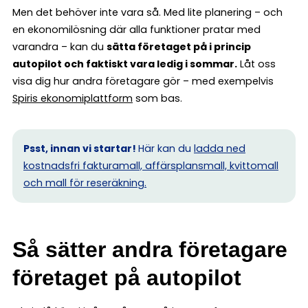
Men det behöver inte vara så. Med lite planering – och
en ekonomilösning där alla funktioner pratar med
varandra – kan du
sätta företaget på i princip
autopilot och faktiskt vara ledig i sommar.
Låt oss
visa dig hur andra företagare gör – med exempelvis
Spiris ekonomiplattform
som bas.
Psst, innan vi startar!
Här kan du
ladda ned
kostnadsfri fakturamall, affärsplansmall, kvittomall
och mall för reseräkning.
Så sätter andra företagare
företaget på autopilot