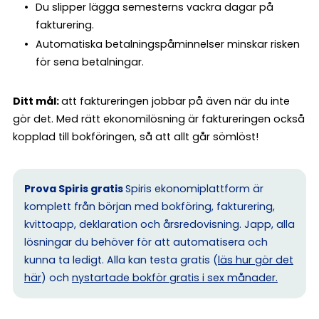
Du slipper lägga semesterns vackra dagar på
fakturering.
Automatiska betalningspåminnelser minskar risken
för sena betalningar.
Ditt mål:
att faktureringen jobbar på även när du inte
gör det. Med rätt ekonomilösning är faktureringen också
kopplad till bokföringen, så att allt går sömlöst!
Prova Spiris gratis
Spiris ekonomiplattform är
komplett från början med bokföring, fakturering,
kvittoapp, deklaration och årsredovisning. Japp, alla
lösningar du behöver för att automatisera och
kunna ta ledigt. Alla kan testa gratis (
läs hur gör det
här
) och
nystartade bokför gratis i sex månader.