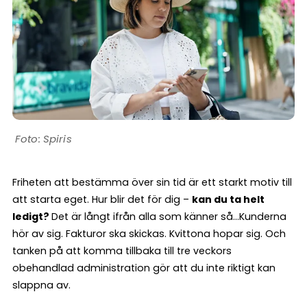
Spiris
Friheten att bestämma över sin tid är ett starkt motiv till
att starta eget. Hur blir det för dig –
kan du ta helt
ledigt?
Det är långt ifrån alla som känner så…Kunderna
hör av sig. Fakturor ska skickas. Kvittona hopar sig. Och
tanken på att komma tillbaka till tre veckors
obehandlad administration gör att du inte riktigt kan
slappna av.