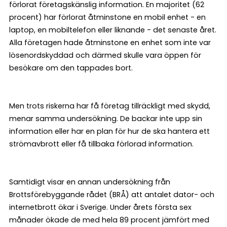
förlorat företagskänslig information. En majoritet (62
procent) har förlorat åtminstone en mobil enhet - en
laptop, en mobiltelefon eller liknande - det senaste året.
Alla företagen hade åtminstone en enhet som inte var
lösenordskyddad och därmed skulle vara öppen för
besökare om den tappades bort.
Men trots riskerna har få företag tillräckligt med skydd,
menar samma undersökning. De backar inte upp sin
information eller har en plan för hur de ska hantera ett
strömavbrott eller få tillbaka förlorad information.
Samtidigt visar en annan undersökning från
Brottsförebyggande rådet (BRÅ) att antalet dator- och
internetbrott ökar i Sverige. Under årets första sex
månader ökade de med hela 89 procent jämfört med