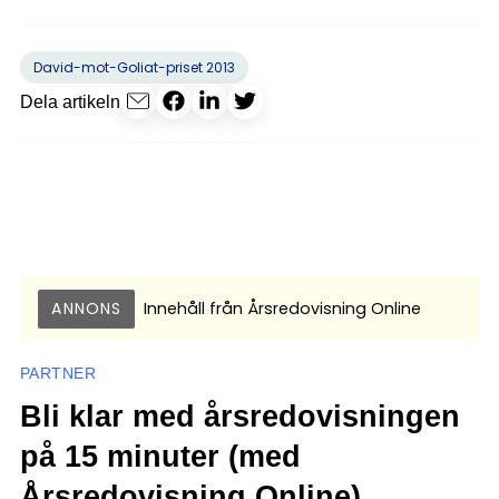
David-mot-Goliat-priset 2013
Dela artikeln
ANNONS
Innehåll från
Årsredovisning Online
PARTNER
Bli klar med årsredovisningen
på 15 minuter (med
Årsredovisning Online)