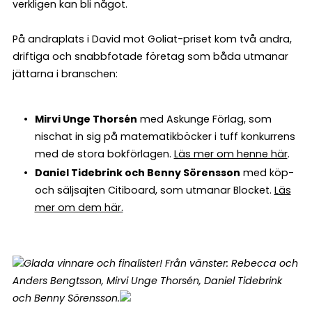
verkligen kan bli något.
På andraplats i David mot Goliat-priset kom två andra,
driftiga och snabbfotade företag som båda utmanar
jättarna i branschen:
Mirvi Unge Thorsén
med Askunge Förlag, som
nischat in sig på matematikböcker i tuff konkurrens
med de stora bokförlagen.
Läs mer om henne här
.
Daniel Tidebrink och Benny Sörensson
med köp-
och säljsajten Citiboard, som utmanar Blocket.
Läs
mer om dem här.
Glada vinnare och finalister! Från vänster: Rebecca och
Anders Bengtsson, Mirvi Unge Thorsén, Daniel Tidebrink
och Benny Sörensson.