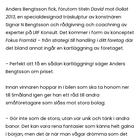
Anders Bengtsson fick, förutom titeln
David mot Goliat
2013
, en specialdesignad träskulptur av konstnären
Signar N Bengtsson och rådgivning och coachning av
experter på LRF Konsult. Det kommer i form av konceptet
Fokus Framtid – från strategi till handling i ditt företag
där
det bland annat ingår en kartläggning av företaget.
– Perfekt att få en sådan kartläggning! säger Anders
Bengtsson om priset.
Innan vinnaren hoppar in i bilen som ska ta honom ner
till Småland igen ger han ett råd till andra
småföretagare som slåss mot stora bolag:
– Gör inte som de stora, utan var unik och tänk i andra
banor. Det kan vara rena fantasier som känns helt galna
i början, men det är när man vågar drömma som det