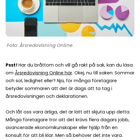
Årsredovisning Online
Psst!
Har du bråttom och vill gå rakt på sak, kan du läsa
om
Årsredovisning Online här
. Okej, nu till saken: Sommar
och sol, ledighet eller? Nja, för många företagare
betyder sommaren att det är dags att ta tag i
årsredovisningen och deklarationen.
Och låt oss vara ärliga, det är lätt att skjuta upp detta.
Många företagare tror att det krävs flera dagars jobb,
avancerade ekonomikunskaper eller hjälp från en
konsult för att bli klar. Men så behöver det inte vara.