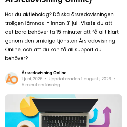
Har du aktiebolag? Då ska årsredovisningen
troligen lämnas in innan 31 juli. Visste du att
det bara behöver ta 15 minuter att få allt klart
genom den smidiga tjänsten Årsredovisning
Online, och att du kan få all support du
behöver?
Årsredovisning Online
1 juni, 2026
•
Uppdaterades 1 augusti, 2026
•
5 minuters läsning