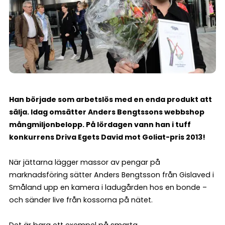
Han började som arbetslös med en enda produkt att
sälja. Idag omsätter Anders Bengtssons webbshop
mångmiljonbelopp. På lördagen vann han i tuff
konkurrens Driva Egets David mot Goliat-pris 2013!
När jättarna lägger massor av pengar på
marknadsföring sätter Anders Bengtsson från Gislaved i
Småland upp en kamera i ladugården hos en bonde –
och sänder live från kossorna på nätet.