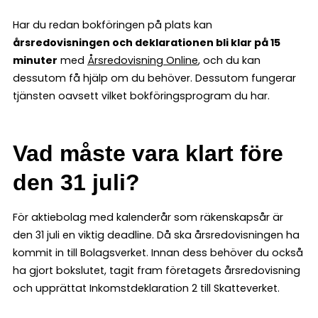
Har du redan bokföringen på plats kan
årsredovisningen och deklarationen bli klar på 15
minuter
med
Årsredovisning Online
, och du kan
dessutom få hjälp om du behöver. Dessutom fungerar
tjänsten oavsett vilket bokföringsprogram du har.
Vad måste vara klart före
den 31 juli?
För aktiebolag med kalenderår som räkenskapsår är
den 31 juli en viktig deadline. Då ska årsredovisningen ha
kommit in till Bolagsverket. Innan dess behöver du också
ha gjort bokslutet, tagit fram företagets årsredovisning
och upprättat Inkomstdeklaration 2 till Skatteverket.