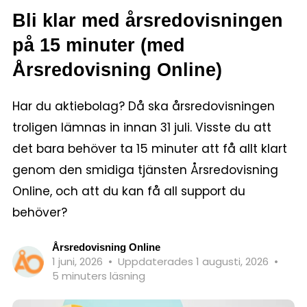
Bli klar med årsredovisningen
på 15 minuter (med
Årsredovisning Online)
Har du aktiebolag? Då ska årsredovisningen
troligen lämnas in innan 31 juli. Visste du att
det bara behöver ta 15 minuter att få allt klart
genom den smidiga tjänsten Årsredovisning
Online, och att du kan få all support du
behöver?
Årsredovisning Online
1 juni, 2026
•
Uppdaterades 1 augusti, 2026
•
5 minuters läsning