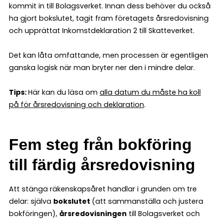
kommit in till Bolagsverket. Innan dess behöver du också
ha gjort bokslutet, tagit fram företagets årsredovisning
och upprättat Inkomstdeklaration 2 till Skatteverket.
Det kan låta omfattande, men processen är egentligen
ganska logisk när man bryter ner den i mindre delar.
Tips:
Här kan du läsa om
alla datum du måste ha koll
på för årsredovisning och deklaration
.
Fem steg från bokföring
till färdig årsredovisning
Att stänga räkenskapsåret handlar i grunden om tre
delar: själva
bokslutet
(att sammanställa och justera
bokföringen),
årsredovisningen
till Bolagsverket och