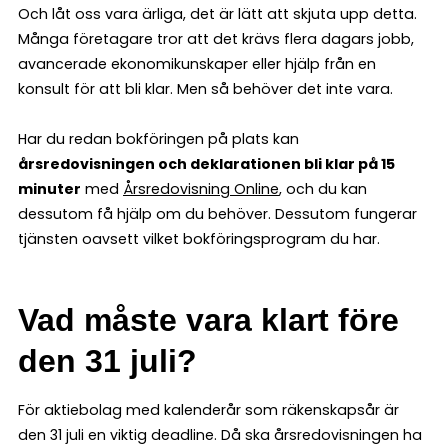
Och låt oss vara ärliga, det är lätt att skjuta upp detta.
Många företagare tror att det krävs flera dagars jobb,
avancerade ekonomikunskaper eller hjälp från en
konsult för att bli klar. Men så behöver det inte vara.
Har du redan bokföringen på plats kan
årsredovisningen och deklarationen bli klar på 15
minuter
med
Årsredovisning Online
, och du kan
dessutom få hjälp om du behöver. Dessutom fungerar
tjänsten oavsett vilket bokföringsprogram du har.
Vad måste vara klart före
den 31 juli?
För aktiebolag med kalenderår som räkenskapsår är
den 31 juli en viktig deadline. Då ska årsredovisningen ha