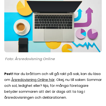
Årsredovisning Online
Psst!
Har du bråttom och vill gå rakt på sak, kan du läsa
om
Årsredovisning Online här
. Okej, nu till saken: Sommar
och sol, ledighet eller? Nja, för många företagare
betyder sommaren att det är dags att ta tag i
årsredovisningen och deklarationen.