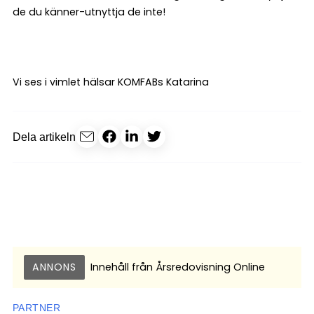
de du känner-utnyttja de inte!
Vi ses i vimlet hälsar KOMFABs Katarina
Dela artikeln
ANNONS
Innehåll från
Årsredovisning Online
PARTNER