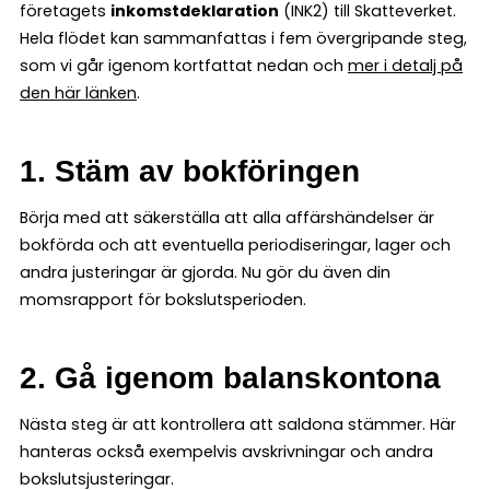
företagets
inkomstdeklaration
(INK2) till Skatteverket.
Hela flödet kan sammanfattas i fem övergripande steg,
som vi går igenom kortfattat nedan och
mer i detalj på
den här länken
.
1. Stäm av bokföringen
Börja med att säkerställa att alla affärshändelser är
bokförda och att eventuella periodiseringar, lager och
andra justeringar är gjorda. Nu gör du även din
momsrapport för bokslutsperioden.
2. Gå igenom balanskontona
Nästa steg är att kontrollera att saldona stämmer. Här
hanteras också exempelvis avskrivningar och andra
bokslutsjusteringar.