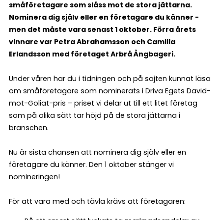
småföretagare som slåss mot de stora jättarna.
Nominera dig själv eller en företagare du känner -
men det måste vara senast 1 oktober. Förra årets
vinnare var Petra Abrahamsson och Camilla
Erlandsson med företaget Arbrå Ångbageri.
Under våren har du i tidningen och på sajten kunnat läsa
om småföretagare som nominerats i Driva Egets David-
mot-Goliat-pris – priset vi delar ut till ett litet företag
som på olika sätt tar höjd på de stora jättarna i
branschen.
Nu är sista chansen att nominera dig själv eller en
företagare du känner. Den 1 oktober stänger vi
nomineringen!
För att vara med och tävla krävs att företagaren: