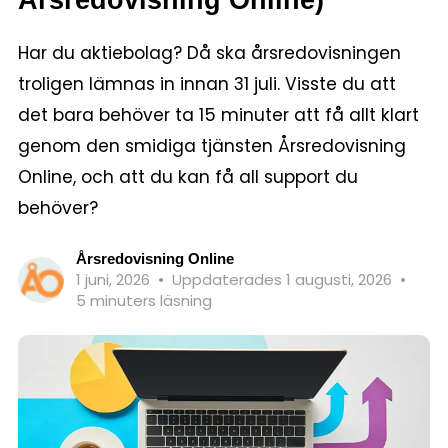
Har du aktiebolag? Då ska årsredovisningen
troligen lämnas in innan 31 juli. Visste du att
det bara behöver ta 15 minuter att få allt klart
genom den smidiga tjänsten Årsredovisning
Online, och att du kan få all support du
behöver?
Årsredovisning Online
1 juni, 2026
•
Uppdaterades 1 augusti, 2026
•
5 minuters läsning