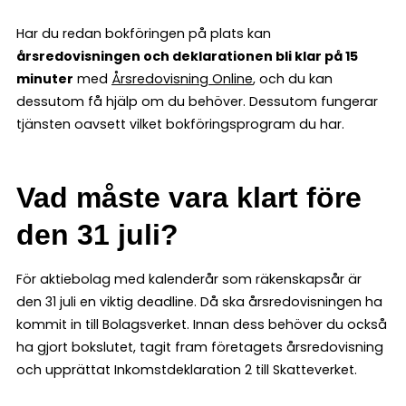
Har du redan bokföringen på plats kan
årsredovisningen och deklarationen bli klar på 15
minuter
med
Årsredovisning Online
, och du kan
dessutom få hjälp om du behöver. Dessutom fungerar
tjänsten oavsett vilket bokföringsprogram du har.
Vad måste vara klart före
den 31 juli?
För aktiebolag med kalenderår som räkenskapsår är
den 31 juli en viktig deadline. Då ska årsredovisningen ha
kommit in till Bolagsverket. Innan dess behöver du också
ha gjort bokslutet, tagit fram företagets årsredovisning
och upprättat Inkomstdeklaration 2 till Skatteverket.