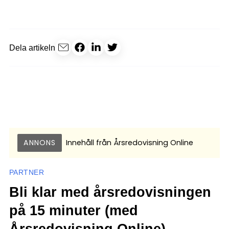
Dela artikeln
ANNONS
Innehåll från
Årsredovisning Online
PARTNER
Bli klar med årsredovisningen
på 15 minuter (med
Årsredovisning Online)