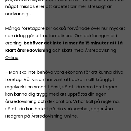
något missas eller att arbetet blir mer stressigt än
nödvändigt.
Många företagare blir också förvånade över hur mycket
som idag går att automatisera. Om bokföringen är i
ordning,
behöver det inte ta mer än 15 minuter att få
klart årsredovisning
och skatt med
Årsredovisning
Online
.
– Man ska inte behöva vara ekonom för att kunna driva
företag. Vår vision har varit att baka in allt krångligt
regelverk i en smart tjänst, så att du som företagare
kan känna dig trygg med att upprätta din egen
årsredovisning och deklaration. Vi har koll på reglerna,
så att du kan ha koll på din verksamhet, säger Åsa
Hedgren på Årsredovisning Online.