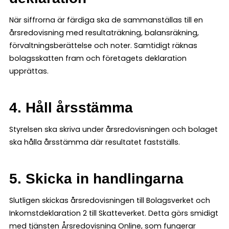
När siffrorna är färdiga ska de sammanställas till en
årsredovisning med resultaträkning, balansräkning,
förvaltningsberättelse och noter. Samtidigt räknas
bolagsskatten fram och företagets deklaration
upprättas.
4. Håll årsstämma
Styrelsen ska skriva under årsredovisningen och bolaget
ska hålla årsstämma där resultatet fastställs.
5. Skicka in handlingarna
Slutligen skickas årsredovisningen till Bolagsverket och
Inkomstdeklaration 2 till Skatteverket. Detta görs smidigt
med tjänsten
Årsredovisning Online
, som fungerar