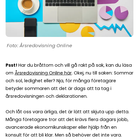
Årsredovisning Online
Psst!
Har du bråttom och vill gå rakt på sak, kan du läsa
om
Årsredovisning Online här
. Okej, nu till saken: Sommar
och sol, ledighet eller? Nja, för många företagare
betyder sommaren att det är dags att ta tag i
årsredovisningen och deklarationen.
Och låt oss vara ärliga, det är lätt att skjuta upp detta.
Många företagare tror att det krävs flera dagars jobb,
avancerade ekonomikunskaper eller hjälp från en
konsult för att bli klar. Men så behöver det inte vara.