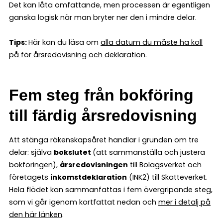
Det kan låta omfattande, men processen är egentligen
ganska logisk när man bryter ner den i mindre delar.
Tips:
Här kan du läsa om
alla datum du måste ha koll
på för årsredovisning och deklaration
.
Fem steg från bokföring
till färdig årsredovisning
Att stänga räkenskapsåret handlar i grunden om tre
delar: själva
bokslutet
(att sammanställa och justera
bokföringen),
årsredovisningen
till Bolagsverket och
företagets
inkomstdeklaration
(INK2) till Skatteverket.
Hela flödet kan sammanfattas i fem övergripande steg,
som vi går igenom kortfattat nedan och
mer i detalj på
den här länken
.