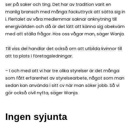
ser på saker och ting. Det har av tradition varit en
manlig bransch med många fackuttryck att sätta sig in
i. Flertalet av våra medlemmar saknar anknytning till
energivärlden och då är det lätt att känna sig obekväm
med att ställa frågor. Hos oss vågar man, säger Wanja.
Till viss del handlar det också om att utbilda kvinnor till
att ta plats i företagsledningar.
– I och med att vi har tre olika styrelser är det många
som fått erfarenhet av styrelsearbete, något som man
sedan kan använda i sitt cv när man söker jobb. Så vi
gör också civil nytta, säger Wanja.
Ingen syjunta