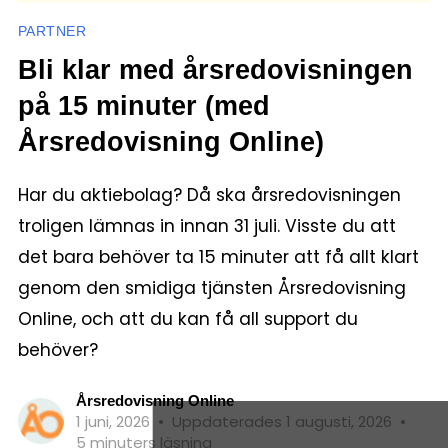
PARTNER
Bli klar med årsredovisningen
på 15 minuter (med
Årsredovisning Online)
Har du aktiebolag? Då ska årsredovisningen
troligen lämnas in innan 31 juli. Visste du att
det bara behöver ta 15 minuter att få allt klart
genom den smidiga tjänsten Årsredovisning
Online, och att du kan få all support du
behöver?
Årsredovisning Online
1 juni, 2026
•
Uppdaterades 1 augusti, 2026
•
5 minuters läsning