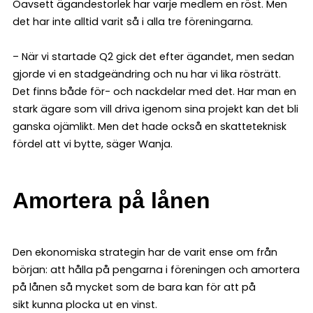
Oavsett ägandestorlek har varje medlem en röst. Men
det har inte alltid varit så i alla tre föreningarna.
– När vi startade Q2 gick det efter ägandet, men sedan
gjorde vi en stadgeändring och nu har vi lika rösträtt.
Det finns både för- och nackdelar med det. Har man en
stark ägare som vill driva igenom sina projekt kan det bli
ganska ojämlikt. Men det hade också en skatteteknisk
fördel att vi bytte, säger Wanja.
Amortera på lånen
Den ekonomiska strategin har de varit ense om från
början: att hålla på pengarna i föreningen och amortera
på lånen så mycket som de bara kan för att på
sikt kunna plocka ut en vinst.