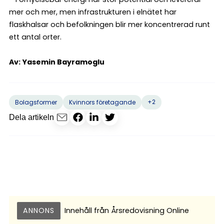
mer och mer, men infrastrukturen i elnätet har
flaskhalsar och befolkningen blir mer koncentrerad runt
ett antal orter.
Av: Yasemin Bayramoglu
+2
Bolagsformer
Kvinnors företagande
Dela artikeln
ANNONS
Innehåll från
Årsredovisning Online