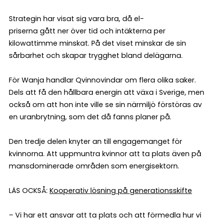
Strategin har visat sig vara bra, då el-
priserna gått ner över tid och intäkterna per
kilowattimme minskat. På det viset minskar de sin
sårbarhet och skapar trygghet bland delägarna.
För Wanja handlar Qvinnovindar om flera olika saker.
Dels att få den hållbara energin att växa i Sverige, men
också om att hon inte ville se sin närmiljö förstöras av
en uranbrytning, som det då fanns planer på.
Den tredje delen knyter an till engagemanget för
kvinnorna. Att uppmuntra kvinnor att ta plats även på
mansdominerade områden som energisektorn.
LÄS OCKSÅ:
Kooperativ lösning på generationsskifte
– Vi har ett ansvar att ta plats och att förmedla hur vi