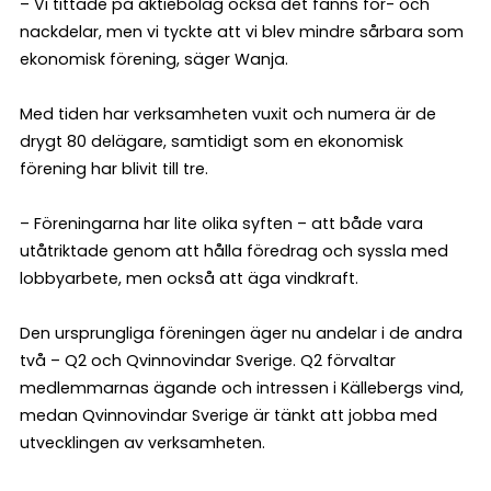
– Vi tittade på aktiebolag också det fanns för- och
nackdelar, men vi tyckte att vi blev mindre sårbara som
ekonomisk förening, säger Wanja.
Med tiden har verksamheten vuxit och numera är de
drygt 80 delägare, samtidigt som en ekonomisk
förening har blivit till tre.
– Föreningarna har lite olika syften – att både vara
utåtriktade genom att hålla föredrag och syssla med
lobbyarbete, men också att äga vindkraft.
Den ursprungliga föreningen äger nu andelar i de andra
två – Q2 och Qvinnovindar Sverige. Q2 förvaltar
medlemmarnas ägande och intressen i Källebergs vind,
medan Qvinnovindar Sverige är tänkt att jobba med
utvecklingen av verksamheten.