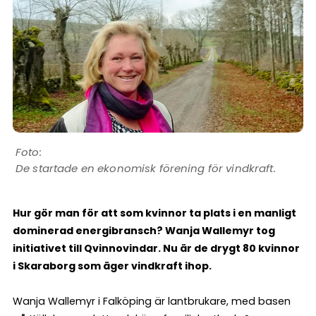
De startade en ekonomisk förening för vindkraft.
Hur gör man för att som kvinnor ta plats i en manligt
dominerad energibransch? Wanja Wallemyr tog
initiativet till Qvinnovindar. Nu är de drygt 80 kvinnor
i Skaraborg som äger vindkraft ihop.
Wanja Wallemyr i Falköping är lantbrukare, med basen