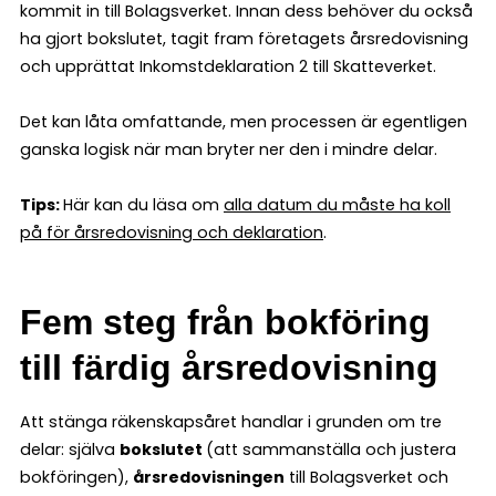
kommit in till Bolagsverket. Innan dess behöver du också
ha gjort bokslutet, tagit fram företagets årsredovisning
och upprättat Inkomstdeklaration 2 till Skatteverket.
Det kan låta omfattande, men processen är egentligen
ganska logisk när man bryter ner den i mindre delar.
Tips:
Här kan du läsa om
alla datum du måste ha koll
på för årsredovisning och deklaration
.
Fem steg från bokföring
till färdig årsredovisning
Att stänga räkenskapsåret handlar i grunden om tre
delar: själva
bokslutet
(att sammanställa och justera
bokföringen),
årsredovisningen
till Bolagsverket och