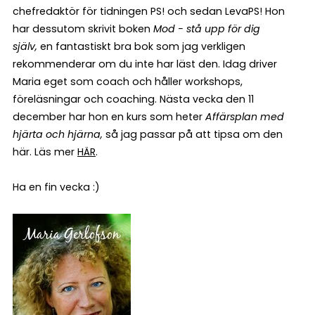
chefredaktör för tidningen PS! och sedan LevaPS! Hon
har dessutom skrivit boken
Mod - stå upp för dig
själv,
en fantastiskt bra bok som jag verkligen
rekommenderar om du inte har läst den. Idag driver
Maria eget som coach och håller workshops,
föreläsningar och coaching. Nästa vecka den 11
december har hon en kurs som heter
Affärsplan med
hjärta och hjärna,
så jag passar på att tipsa om den
här. Läs mer
HÄR
.
Ha en fin vecka :)