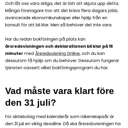
Och låt oss vara ärliga, det är lätt att skjuta upp detta.
Många företagare tror att det krävs flera dagars jobb,
avancerade ekonomikunskaper eller hjälp från en
konsult för att bli klar. Men så behöver det inte vara.
Har du redan bokföringen på plats kan
årsredovisningen och deklarationen bli klar på 15
minuter
med
Årsredovisning Online
, och du kan
dessutom få hjälp om du behöver. Dessutom fungerar
tjänsten oavsett vilket bokföringsprogram du har.
Vad måste vara klart före
den 31 juli?
För aktiebolag med kalenderår som räkenskapsår är
den 31 juli en viktig deadline. Då ska årsredovisningen ha