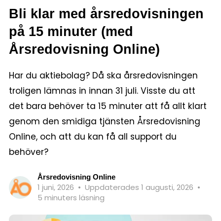
Bli klar med årsredovisningen
på 15 minuter (med
Årsredovisning Online)
Har du aktiebolag? Då ska årsredovisningen
troligen lämnas in innan 31 juli. Visste du att
det bara behöver ta 15 minuter att få allt klart
genom den smidiga tjänsten Årsredovisning
Online, och att du kan få all support du
behöver?
Årsredovisning Online
1 juni, 2026
•
Uppdaterades 1 augusti, 2026
•
5 minuters läsning