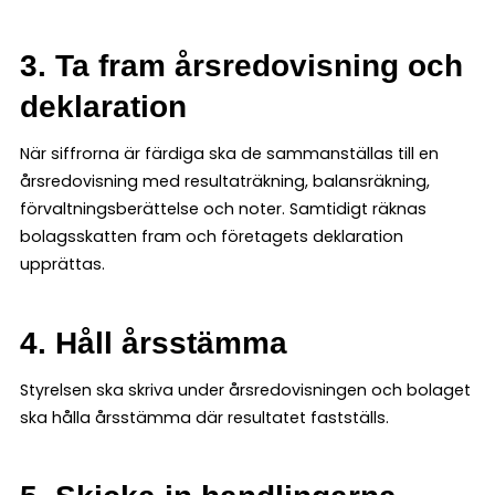
3. Ta fram årsredovisning och
deklaration
När siffrorna är färdiga ska de sammanställas till en
årsredovisning med resultaträkning, balansräkning,
förvaltningsberättelse och noter. Samtidigt räknas
bolagsskatten fram och företagets deklaration
upprättas.
4. Håll årsstämma
Styrelsen ska skriva under årsredovisningen och bolaget
ska hålla årsstämma där resultatet fastställs.