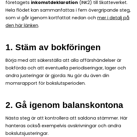
företagets
inkomstdeklaration
(INK2) till Skatteverket.
Hela flödet kan sammanfattas i fem övergripande steg,
som vi går igenom kortfattat nedan och
mer i detalj på
den här länken
.
1. Stäm av bokföringen
Börja med att säkerställa att alla affärshändelser är
bokförda och att eventuella periodiseringar, lager och
andra justeringar är gjorda. Nu gör du även din
momsrapport för bokslutsperioden.
2. Gå igenom balanskontona
Nästa steg är att kontrollera att saldona stämmer. Här
hanteras också exempelvis avskrivningar och andra
bokslutsjusteringar.