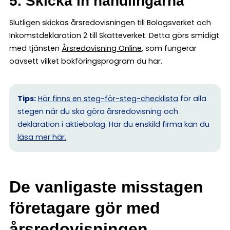
5. Skicka in handlingarna
Slutligen skickas årsredovisningen till Bolagsverket och
Inkomstdeklaration 2 till Skatteverket. Detta görs smidigt
med tjänsten
Årsredovisning Online
, som fungerar
oavsett vilket bokföringsprogram du har.
Tips:
Här finns en steg-för-steg-checklista
för alla
stegen när du ska göra årsredovisning och
deklaration i aktiebolag. Har du enskild firma kan du
l
äsa mer här.
De vanligaste misstagen
företagare gör med
årsredovisningen