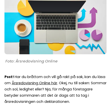
Årsredovisning Online
Psst!
Har du bråttom och vill gå rakt på sak, kan du läsa
om
Årsredovisning Online här
. Okej, nu till saken: Sommar
och sol, ledighet eller? Nja, för många företagare
betyder sommaren att det är dags att ta tag i
årsredovisningen och deklarationen.