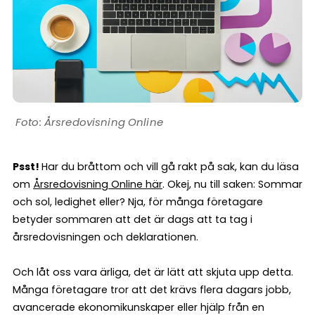
Årsredovisning Online
Psst!
Har du bråttom och vill gå rakt på sak, kan du läsa
om
Årsredovisning Online här
. Okej, nu till saken: Sommar
och sol, ledighet eller? Nja, för många företagare
betyder sommaren att det är dags att ta tag i
årsredovisningen och deklarationen.
Och låt oss vara ärliga, det är lätt att skjuta upp detta.
Många företagare tror att det krävs flera dagars jobb,
avancerade ekonomikunskaper eller hjälp från en