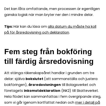
Det kan låta omfattande, men processen är egentligen
ganska logisk när man bryter ner den i mindre delar.
Tips:
Här kan du läsa om
alla datum du måste ha koll
på för årsredovisning och deklaration
.
Fem steg från bokföring
till färdig årsredovisning
Att stänga räkenskapsåret handlar i grunden om tre
delar: själva
bokslutet
(att sammanställa och justera
bokföringen),
årsredovisningen
till Bolagsverket och
företagets
inkomstdeklaration
(INK2) till Skatteverket.
Hela flödet kan sammanfattas i fem övergripande steg,
som vi går igenom kortfattat nedan och
mer i detalj på