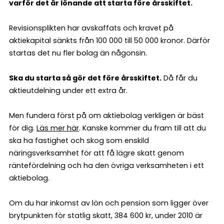
varför det är lönande att starta före årsskiftet.
Revisionsplikten har avskaffats och kravet på
aktiekapital sänkts från 100 000 till 50 000 kronor. Därför
startas det nu fler bolag än någonsin.
Ska du starta så gör det före årsskiftet.
Då får du
aktieutdelning under ett extra år.
Men fundera först på om aktiebolag verkligen är bäst
för dig.
Läs mer här
. Kanske kommer du fram till att du
ska ha fastighet och skog som enskild
näringsverksamhet för att få lägre skatt genom
räntefördelning och ha den övriga verksamheten i ett
aktiebolag.
Om du har inkomst av lön och pension som ligger över
brytpunkten för statlig skatt, 384 600 kr, under 2010 är