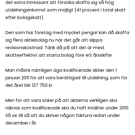
det extra intressant att försöka skaffa sig så hög
utdelningsinkomst som möjligt (41 procent i total skatt
efter bolagskatt).
Den som har företag med mycket pengar kan då skaffa
sig flera aktiebolag nu när det går att slippa
revisionskostnad. Tänk då på att det är mest
skatteeffektivt att starta bolag före ett årsskifte.
Man måste nämligen äga kvalificerade aktier den 1
januari 2011 för att vara berättigad till utdelning, som för
det året blir 127 750 kr.
Men för att vara söker på att aktierna verkligen ska
räknas som kvalificerade ska du haft intäkter under 2010.
Så se till så att du skriver någon faktura redan under
december i år.