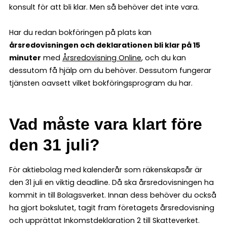
konsult för att bli klar. Men så behöver det inte vara.
Har du redan bokföringen på plats kan
årsredovisningen och deklarationen bli klar på 15
minuter
med
Årsredovisning Online
, och du kan
dessutom få hjälp om du behöver. Dessutom fungerar
tjänsten oavsett vilket bokföringsprogram du har.
Vad måste vara klart före
den 31 juli?
För aktiebolag med kalenderår som räkenskapsår är
den 31 juli en viktig deadline. Då ska årsredovisningen ha
kommit in till Bolagsverket. Innan dess behöver du också
ha gjort bokslutet, tagit fram företagets årsredovisning
och upprättat Inkomstdeklaration 2 till Skatteverket.