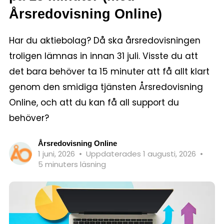
Årsredovisning Online)
Har du aktiebolag? Då ska årsredovisningen
troligen lämnas in innan 31 juli. Visste du att
det bara behöver ta 15 minuter att få allt klart
genom den smidiga tjänsten Årsredovisning
Online, och att du kan få all support du
behöver?
Årsredovisning Online
1 juni, 2026
•
Uppdaterades 1 augusti, 2026
•
5 minuters läsning