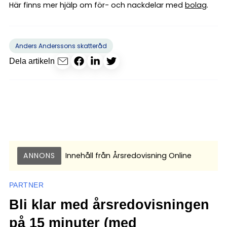
Här finns mer hjälp om för- och nackdelar med
bolag
.
Anders Anderssons skatteråd
Dela artikeln
ANNONS
Innehåll från
Årsredovisning Online
PARTNER
Bli klar med årsredovisningen
på 15 minuter (med