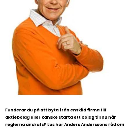
Funderar du på att byta från enskild firma till
aktiebolag eller kanske starta ett bolag till nu när
reglerna ändrats? Läs här Anders Anderssons råd om