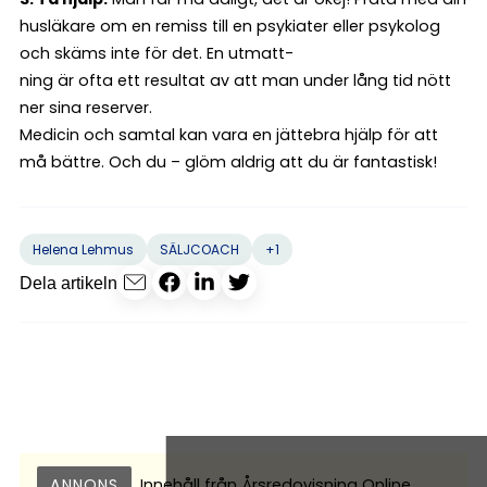
husläkare om en remiss till en psykiater eller psykolog
och skäms inte för det. En utmatt-
ning är ofta ett resultat av att man under lång tid nött
ner sina reserver.
Medicin och samtal kan vara en jättebra hjälp för att
må bättre. Och du – glöm aldrig att du är fantastisk!
+1
Helena Lehmus
SÄLJCOACH
Dela artikeln
ANNONS
Innehåll från
Årsredovisning Online