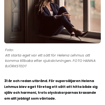
Att starta eget var ett sätt för Helena Lehmus att
komma tillbaka efter sjukskrivningen. FOTO HANNA
BJÖRKSTEDT
31 år och redan utbränd. För supersäljaren Helena
Lehmus blev eget företag ett sätt att hitta både sig
själv och harmoni, trots olyckskorparnas kraxande
om allt jobbigt som väntade.