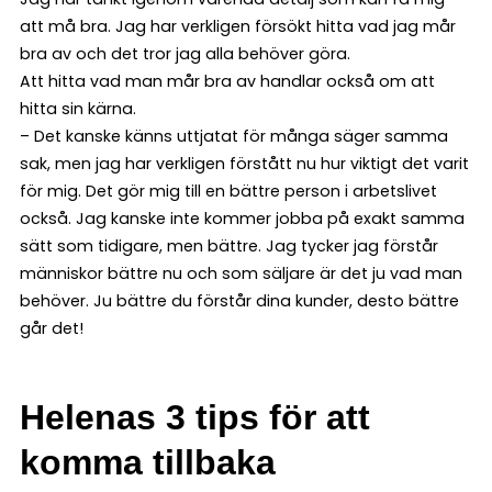
att må bra. Jag har verkligen försökt hitta vad jag mår
bra av och det tror jag alla behöver göra.
Att hitta vad man mår bra av handlar också om att
hitta sin kärna.
– Det kanske känns uttjatat för många säger samma
sak, men jag har verkligen förstått nu hur viktigt det varit
för mig. Det gör mig till en bättre person i arbetslivet
också. Jag kanske inte kommer jobba på exakt samma
sätt som tidigare, men bättre. Jag tycker jag förstår
människor bättre nu och som säljare är det ju vad man
behöver. Ju bättre du förstår dina kunder, desto bättre
går det!
Helenas 3 tips för att
komma tillbaka