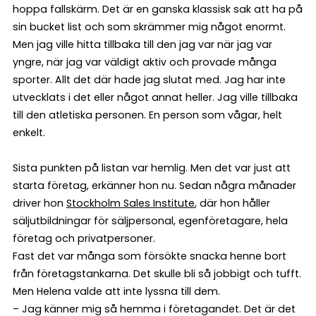
hoppa fallskärm. Det är en ganska klassisk sak att ha på
sin bucket list och som skrämmer mig något enormt.
Men jag ville hitta tillbaka till den jag var när jag var
yngre, när jag var väldigt aktiv och provade många
sporter. Allt det där hade jag slutat med. Jag har inte
utvecklats i det eller något annat heller. Jag ville tillbaka
till den atletiska personen. En person som vågar, helt
enkelt.
Sista punkten på listan var hemlig. Men det var just att
starta företag, erkänner hon nu. Sedan några månader
driver hon
Stockholm Sales Institute
, där hon håller
säljutbildningar för säljpersonal, egenföretagare, hela
företag och privatpersoner.
Fast det var många som försökte snacka henne bort
från företagstankarna. Det skulle bli så jobbigt och tufft.
Men Helena valde att inte lyssna till dem.
– Jag känner mig så hemma i företagandet. Det är det