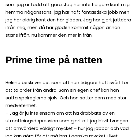
som jag är född att göra. Jag har inte tidigare känt mig
hemma någonstans, jag har haft fantastiska jobb men
jag har aldrig känt den här glöden. Jag har gjort jättebra
ifrån mig, men då har glöden kommit någon annan
stans ifrån, nu kommer den mer inifrån.
Prime time på natten
Helena beskriver det som att hon tidigare haft svårt för
att ta order från andra. Som sin egen chef kan hon
sätta spelreglerna själv. Och hon sätter dem med stor
medvetenhet.
– Jag är ju inte ensam om att ha drabbats av en
utmattningsdepression som gjort att jag blivit tvungen
att omvärdera väldigt mycket – hur jag jobbar och vad
jag kan göra för att må bra. I ganska mycket i livet