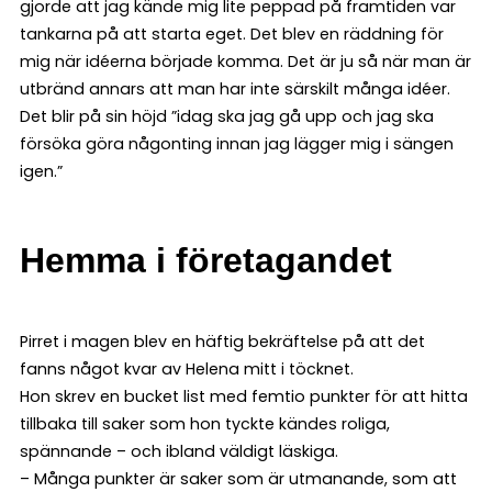
gjorde att jag kände mig lite peppad på framtiden var
tankarna på att starta eget. Det blev en räddning för
mig när idéerna började komma. Det är ju så när man är
utbränd annars att man har inte särskilt många idéer.
Det blir på sin höjd ”idag ska jag gå upp och jag ska
försöka göra någonting innan jag lägger mig i sängen
igen.”
Hemma i företagandet
Pirret i magen blev en häftig bekräftelse på att det
fanns något kvar av Helena mitt i töcknet.
Hon skrev en bucket list med femtio punkter för att hitta
tillbaka till saker som hon tyckte kändes roliga,
spännande – och ibland väldigt läskiga.
– Många punkter är saker som är utmanande, som att