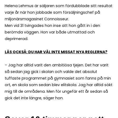
Helena Lehmus är säljaren som fördubblade sitt resultat
varje år när hon jobbade som försäljningschef på
miljonärsmagasinet Connoisseur.
Men vid 31 tvingades hon inse att hon gått in i den
berömda väggen. Hon var både utmattad och
deprimerad.
LÄS OCKSÅ: DU HAR VÄL INTE MISSAT NYA REGLERNA?
– Jag har alltid varit den ambitiösa tjejen. Det har varit
så sedan jag gick i skolan och valde det absolut
tuffaste programmet på gymnasiet som fanns på min
ort, en skola som sedan blev elitskola. Jag har alltid sökt
mig till de områdena. Men för ungefär ett år sedan så
gick det inte längre, säger hon.