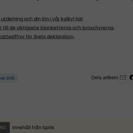
 utdelning och din lön i vår kalkyl här
r till de viktigaste blanketterna och broschyrerna
.
kattesiffror för årets deklaration
.
Dela artikeln
nen 2015
NS
Innehåll från
Spiris