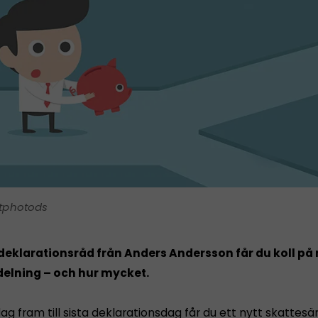
tphotods
deklarationsråd från Anders Andersson får du koll på 
delning – och hur mycket.
ag fram till sista deklarationsdag får du ett nytt skattes