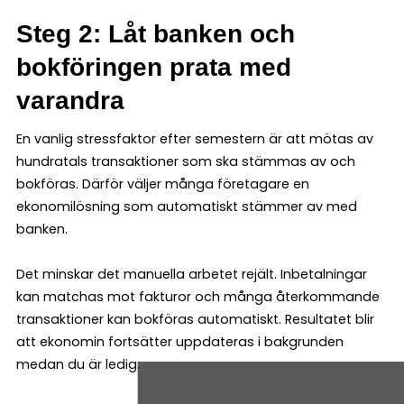
Steg 2: Låt banken och
bokföringen prata med
varandra
En vanlig stressfaktor efter semestern är att mötas av
hundratals transaktioner som ska stämmas av och
bokföras. Därför väljer många företagare en
ekonomilösning som automatiskt stämmer av med
banken.
Det minskar det manuella arbetet rejält. Inbetalningar
kan matchas mot fakturor och många återkommande
transaktioner kan bokföras automatiskt. Resultatet blir
att ekonomin fortsätter uppdateras i bakgrunden
medan du är ledig.