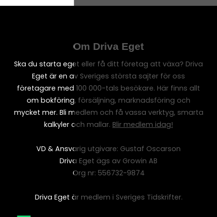
Om Driva Eget
Ska du starta eget eller få ditt företag att växa? Driva
Eget är en av Sveriges största sajter för oss
företagare med 100 000-tals besökare. Här finns allt
om bokföring, försäljning, marknadsföring och
mycket mer. Bli medlem och få vassa verktyg, smarta
kalkyler och mallar.
Blir medlem idag!
VD & Ansvarig utgivare: Gustaf Oscarson
Driva Eget ägs av Growin AB
Org nr: 556732-9874
Driva Eget är medlem i Sveriges Tidskrifter.