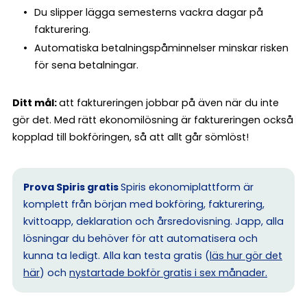
Du slipper lägga semesterns vackra dagar på
fakturering.
Automatiska betalningspåminnelser minskar risken
för sena betalningar.
Ditt mål:
att faktureringen jobbar på även när du inte
gör det. Med rätt ekonomilösning är faktureringen också
kopplad till bokföringen, så att allt går sömlöst!
Prova Spiris gratis
Spiris ekonomiplattform är
komplett från början med bokföring, fakturering,
kvittoapp, deklaration och årsredovisning. Japp, alla
lösningar du behöver för att automatisera och
kunna ta ledigt. Alla kan testa gratis (
läs hur gör det
här
) och
nystartade bokför gratis i sex månader.