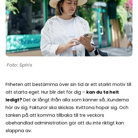
Spiris
Friheten att bestämma över sin tid är ett starkt motiv till
att starta eget. Hur blir det för dig –
kan du ta helt
ledigt?
Det är långt ifrån alla som känner så…Kunderna
hör av sig. Fakturor ska skickas. Kvittona hopar sig. Och
tanken på att komma tillbaka till tre veckors
obehandlad administration gör att du inte riktigt kan
slappna av.