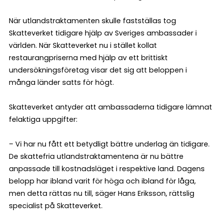
När utlandstraktamenten skulle fastställas tog
Skatteverket tidigare hjälp av Sveriges ambassader i
världen. När Skatteverket nu i stället kollat
restaurangpriserna med hjälp av ett brittiskt
undersökningsföretag visar det sig att beloppen i
många länder satts för högt.
Skatteverket antyder att ambassaderna tidigare lämnat
felaktiga uppgifter:
– Vi har nu fått ett betydligt bättre underlag än tidigare.
De skattefria utlandstraktamentena är nu bättre
anpassade till kostnadsläget i respektive land. Dagens
belopp har ibland varit för höga och ibland för låga,
men detta rättas nu till, säger Hans Eriksson, rättslig
specialist på Skatteverket.