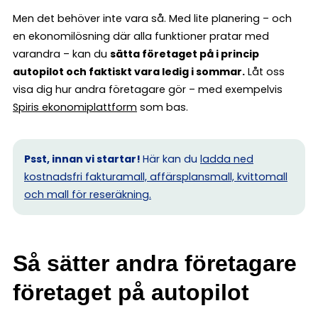
Men det behöver inte vara så. Med lite planering – och
en ekonomilösning där alla funktioner pratar med
varandra – kan du
sätta företaget på i princip
autopilot och faktiskt vara ledig i sommar.
Låt oss
visa dig hur andra företagare gör – med exempelvis
Spiris ekonomiplattform
som bas.
Psst, innan vi startar!
Här kan du
ladda ned
kostnadsfri fakturamall, affärsplansmall, kvittomall
och mall för reseräkning.
Så sätter andra företagare
företaget på autopilot