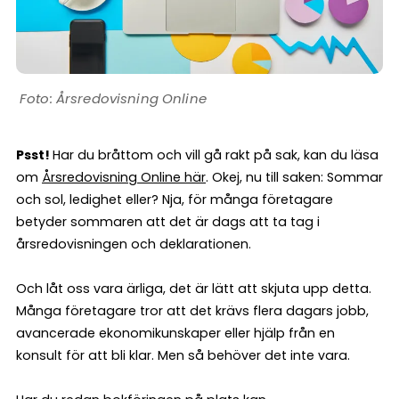
Årsredovisning Online
Psst!
Har du bråttom och vill gå rakt på sak, kan du läsa
om
Årsredovisning Online här
. Okej, nu till saken: Sommar
och sol, ledighet eller? Nja, för många företagare
betyder sommaren att det är dags att ta tag i
årsredovisningen och deklarationen.
Och låt oss vara ärliga, det är lätt att skjuta upp detta.
Många företagare tror att det krävs flera dagars jobb,
avancerade ekonomikunskaper eller hjälp från en
konsult för att bli klar. Men så behöver det inte vara.