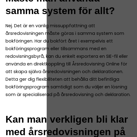
samma system för allt?
Nej. Det är en vanlig missuppfattning att
årsredovisningen måste göras i samma system som
bokföringen. Har du bokfört året i exempelvis ett
bokföringsprogram eller tillsammans med en
redovisningsbyrå, kan du enkelt exportera en SIE-fil eller
använda en direktkoppling till Årsredovisning Online för
att skapa själva årsredovisningen och deklarationen.
Detta ger dig flexibiliteten att behålla ditt befintliga
bokföringsprogram samtidigt som du väljer en lösning
som är specialiserad på årsredovisning och deklaration.
Kan man verkligen bli klar
med årsredovisningen på