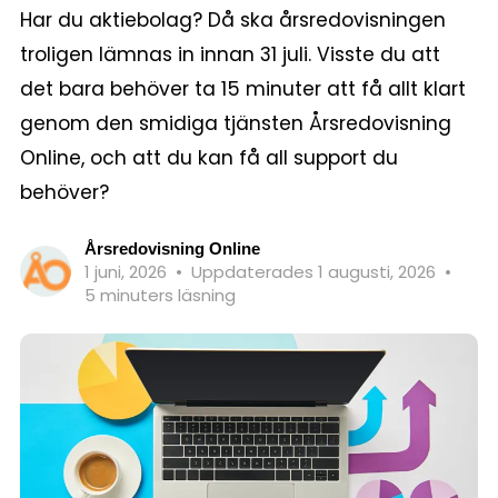
Har du aktiebolag? Då ska årsredovisningen
troligen lämnas in innan 31 juli. Visste du att
det bara behöver ta 15 minuter att få allt klart
genom den smidiga tjänsten Årsredovisning
Online, och att du kan få all support du
behöver?
Årsredovisning Online
1 juni, 2026
•
Uppdaterades 1 augusti, 2026
•
5 minuters läsning