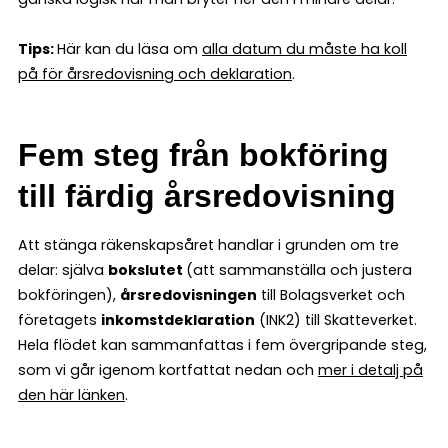
Tips:
Här kan du läsa om
alla datum du måste ha koll
på för årsredovisning och deklaration
.
Fem steg från bokföring
till färdig årsredovisning
Att stänga räkenskapsåret handlar i grunden om tre
delar: själva
bokslutet
(att sammanställa och justera
bokföringen),
årsredovisningen
till Bolagsverket och
företagets
inkomstdeklaration
(INK2) till Skatteverket.
Hela flödet kan sammanfattas i fem övergripande steg,
som vi går igenom kortfattat nedan och
mer i detalj på
den här länken
.