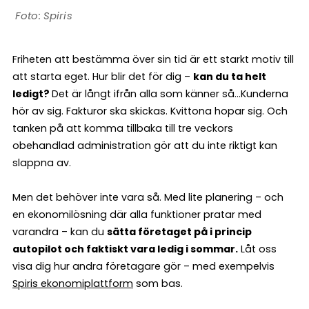
Spiris
Friheten att bestämma över sin tid är ett starkt motiv till
att starta eget. Hur blir det för dig –
kan du ta helt
ledigt?
Det är långt ifrån alla som känner så…Kunderna
hör av sig. Fakturor ska skickas. Kvittona hopar sig. Och
tanken på att komma tillbaka till tre veckors
obehandlad administration gör att du inte riktigt kan
slappna av.
Men det behöver inte vara så. Med lite planering – och
en ekonomilösning där alla funktioner pratar med
varandra – kan du
sätta företaget på i princip
autopilot och faktiskt vara ledig i sommar.
Låt oss
visa dig hur andra företagare gör – med exempelvis
Spiris ekonomiplattform
som bas.