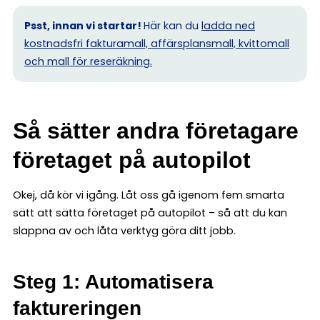
Psst, innan vi startar!
Här kan du
ladda ned
kostnadsfri fakturamall, affärsplansmall, kvittomall
och mall för reseräkning.
Så sätter andra företagare
företaget på autopilot
Okej, då kör vi igång. Låt oss gå igenom fem smarta
sätt att sätta företaget på autopilot – så att du kan
slappna av och låta verktyg göra ditt jobb.
Steg 1: Automatisera
faktureringen