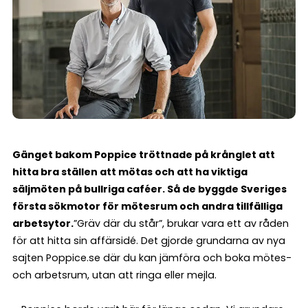
Gänget bakom Poppice tröttnade på krånglet att
hitta bra ställen att mötas och att ha viktiga
säljmöten på bullriga caféer. Så de byggde Sveriges
första sökmotor för mötesrum och andra tillfälliga
arbetsytor.
”Gräv där du står”, brukar vara ett av råden
för att hitta sin affärsidé. Det gjorde grundarna av nya
sajten Poppice.se där du kan jämföra och boka mötes-
och arbetsrum, utan att ringa eller mejla.