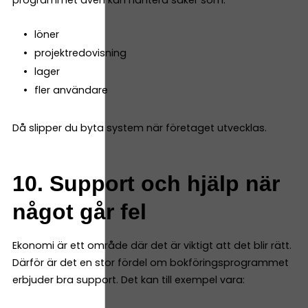
programmet även kan hantera saker som:
löner
projektredovisning
lager
fler användare
Då slipper du byta system när företaget utvecklas.
10. Support och hjälp när
något går fel
Ekonomi är ett område där det är viktigt att det blir rätt.
Därför är det en stor fördel om bokföringsprogrammet
erbjuder bra support. Det kan till exempel vara: