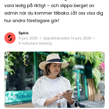
vara ledig på riktigt – och slippa berget av
admin när du kommer tillbaka. Låt oss visa dig
hur andra företagare gör!
Spiris
5 juni, 2026
•
Uppdaterades 14 juni, 2026
•
5 minuters läsning