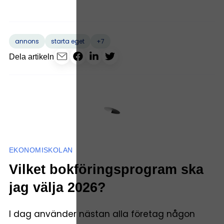
+7
annons
starta eget
Dela artikeln
EKONOMISKOLAN
Vilket bokföringsprogram ska
jag välja 2026?
I dag använder nästan alla företag någon