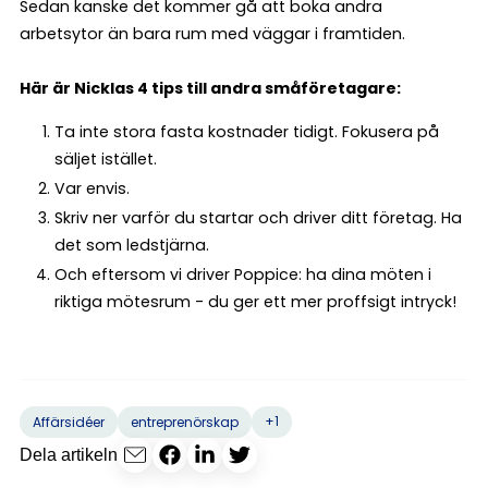
Sedan kanske det kommer gå att boka andra
arbetsytor än bara rum med väggar i framtiden.
Här är Nicklas 4 tips till andra småföretagare:
Ta inte stora fasta kostnader tidigt. Fokusera på
säljet istället.
Var envis.
Skriv ner varför du startar och driver ditt företag. Ha
det som ledstjärna.
Och eftersom vi driver Poppice: ha dina möten i
riktiga mötesrum - du ger ett mer proffsigt intryck!
+1
Affärsidéer
entreprenörskap
Dela artikeln