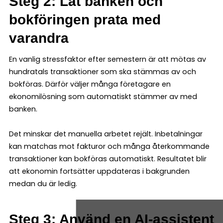
Steg 2: Låt banken och
bokföringen prata med
varandra
En vanlig stressfaktor efter semestern är att mötas av
hundratals transaktioner som ska stämmas av och
bokföras. Därför väljer många företagare en
ekonomilösning som automatiskt stämmer av med
banken.
Det minskar det manuella arbetet rejält. Inbetalningar
kan matchas mot fakturor och många återkommande
transaktioner kan bokföras automatiskt. Resultatet blir
att ekonomin fortsätter uppdateras i bakgrunden
medan du är ledig.
Steg 3: Använd en AI-assistent