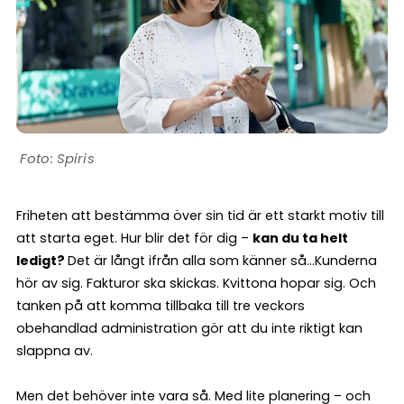
Spiris
Friheten att bestämma över sin tid är ett starkt motiv till
att starta eget. Hur blir det för dig –
kan du ta helt
ledigt?
Det är långt ifrån alla som känner så…Kunderna
hör av sig. Fakturor ska skickas. Kvittona hopar sig. Och
tanken på att komma tillbaka till tre veckors
obehandlad administration gör att du inte riktigt kan
slappna av.
Men det behöver inte vara så. Med lite planering – och