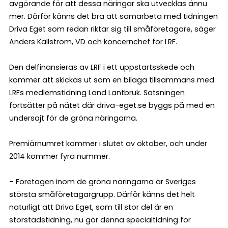
avgörande för att dessa näringar ska utvecklas ännu
mer. Därför känns det bra att samarbeta med tidningen
Driva Eget som redan riktar sig till småföretagare, säger
Anders Källström, VD och koncernchef för LRF.
Den delfinansieras av LRF i ett uppstartsskede och
kommer att skickas ut som en bilaga tillsammans med
LRFs medlemstidning Land Lantbruk. Satsningen
fortsätter på nätet där driva-eget.se byggs på med en
undersajt för de gröna näringarna.
Premiärnumret kommer i slutet av oktober, och under
2014 kommer fyra nummer.
– Företagen inom de gröna näringarna är Sveriges
största småföretagargrupp. Därför känns det helt
naturligt att Driva Eget, som till stor del är en
storstadstidning, nu gör denna specialtidning för