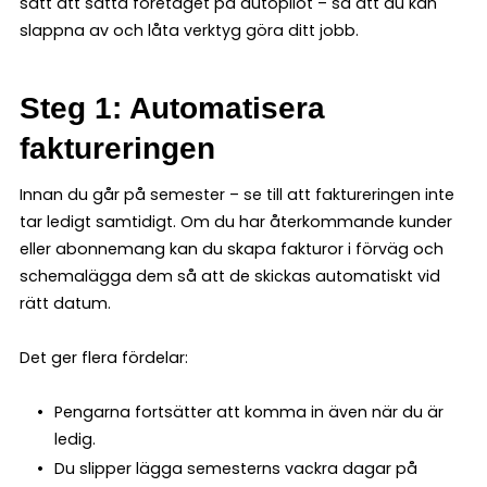
sätt att sätta företaget på autopilot – så att du kan
slappna av och låta verktyg göra ditt jobb.
Steg 1: Automatisera
faktureringen
Innan du går på semester – se till att faktureringen inte
tar ledigt samtidigt. Om du har återkommande kunder
eller abonnemang kan du skapa fakturor i förväg och
schemalägga dem så att de skickas automatiskt vid
rätt datum.
Det ger flera fördelar:
Pengarna fortsätter att komma in även när du är
ledig.
Du slipper lägga semesterns vackra dagar på