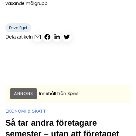
växande målgrupp.
Driva Eget
Dela artikeln
ANNONS
Innehåll från
Spiris
EKONOMI & SKATT
Så tar andra företagare
semester – utan att företaget