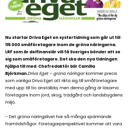
Nu startar Driva Eget en systertidning som går ut till
115 000 småföretagare inom de gröna näringarna.
LRF som är delfinansiär vill få Sveriges bönder att se
sig som småföretagare. Det ska den nya tidningen
hjälpa till med. Chefredaktör blir Camilla
Björkman.
Driva Eget – gröna näringar
kommer precis
som vanliga Driva Eget att rikta sig till småföretagare
med upp till tio anställda, men denna gång är läsarna
företagare inom jord, skog, trädgård och landsbygdens
miljö.
– Det gröna näringslivet har så många spännande
framtidsfrågor. Företagarperspektivet kommer att vara