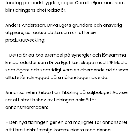
företag på landsbygden, säger Camilla Björkman, som
blir tidningens chefredaktör.
Anders Andersson, Driva Egets grundare och ansvarig
utgivare, ser också detta som en offensiv
produktutveckling:
– Detta är ett bra exempel på synergier och lönsamma
kringprodukter som Driva Eget kan skapa med LRF Media
som ägare och samtidigt vara en oberoende aktör som
alltid står rakryggad på småföretagarnas sida.
Annonschefen Sebastian Tibbling på säljbolaget Adviser
ser ett stort behov av tidningen också för
annonsmarknaden:
– Den nya tidningen ger en bra möjlighet för annonsörer
att i bra tidskriftsmiljö kommunicera med denna