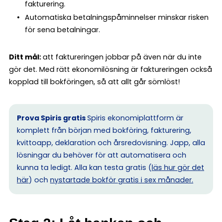
fakturering.
Automatiska betalningspåminnelser minskar risken
för sena betalningar.
Ditt mål:
att faktureringen jobbar på även när du inte
gör det. Med rätt ekonomilösning är faktureringen också
kopplad till bokföringen, så att allt går sömlöst!
Prova Spiris gratis
Spiris ekonomiplattform är
komplett från början med bokföring, fakturering,
kvittoapp, deklaration och årsredovisning. Japp, alla
lösningar du behöver för att automatisera och
kunna ta ledigt. Alla kan testa gratis (
läs hur gör det
här
) och
nystartade bokför gratis i sex månader.