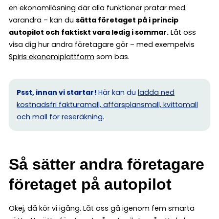
en ekonomilösning där alla funktioner pratar med
varandra – kan du
sätta företaget på i princip
autopilot och faktiskt vara ledig i sommar.
Låt oss
visa dig hur andra företagare gör – med exempelvis
Spiris ekonomiplattform
som bas.
Psst, innan vi startar!
Här kan du
ladda ned
kostnadsfri fakturamall, affärsplansmall, kvittomall
och mall för reseräkning.
Så sätter andra företagare
företaget på autopilot
Okej, då kör vi igång. Låt oss gå igenom fem smarta