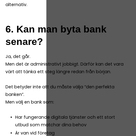
alternativ.
6. Kan man byta bank
senare?
Ja, det går.
Men det är administrativt jobbigt. Därför kan det vara
värt att tänka ett steg längre redan från början.
Det betyder inte att du måste välja “den perfekta
banken”.
Men välj en bank som:
Har fungerande digitala tjänster och ett stort
utbud som matchar dina behov
Är van vid företag