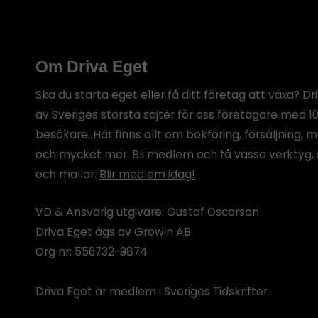
Om Driva Eget
Ska du starta eget eller få ditt företag att växa? Dr
av Sveriges största sajter för oss företagare med 1
besökare. Här finns allt om bokföring, försäljning, 
och mycket mer. Bli medlem och få vassa verktyg, 
och mallar.
Blir medlem idag!
VD & Ansvarig utgivare: Gustaf Oscarson
Driva Eget ägs av Growin AB
Org nr: 556732-9874
Driva Eget är medlem i Sveriges Tidskrifter.