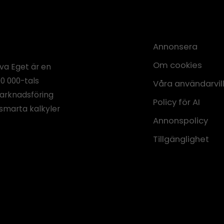
Annonsera
Om cookies
iva Eget är en
00 000-tals
Våra användarvil
marknadsföring
Policy för AI
smarta kalkyler
Annonspolicy
Tillgänglighet