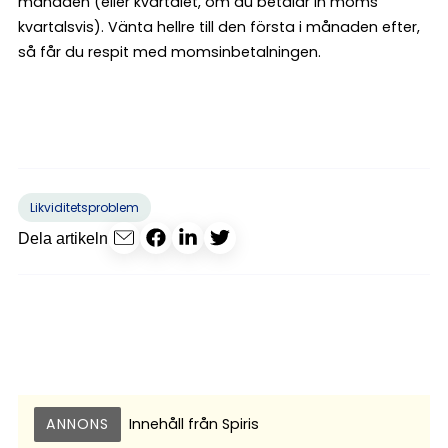
månaden (eller kvartalet, om du betalar in moms
kvartalsvis). Vänta hellre till den första i månaden efter,
så får du respit med momsinbetalningen.
Likviditetsproblem
Dela artikeln
ANNONS
Innehåll från
Spiris