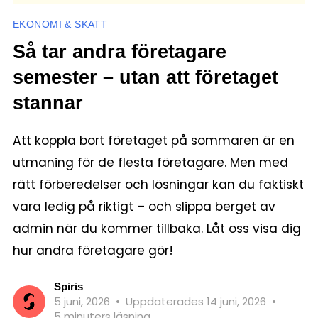
EKONOMI & SKATT
Så tar andra företagare
semester – utan att företaget
stannar
Att koppla bort företaget på sommaren är en
utmaning för de flesta företagare. Men med
rätt förberedelser och lösningar kan du faktiskt
vara ledig på riktigt – och slippa berget av
admin när du kommer tillbaka. Låt oss visa dig
hur andra företagare gör!
Spiris
5 juni, 2026
•
Uppdaterades 14 juni, 2026
•
5 minuters läsning