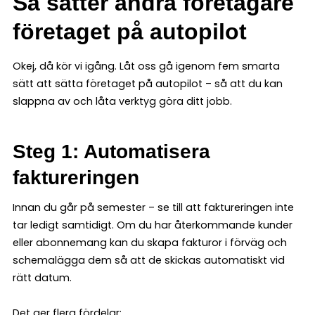
Så sätter andra företagare
företaget på autopilot
Okej, då kör vi igång. Låt oss gå igenom fem smarta
sätt att sätta företaget på autopilot – så att du kan
slappna av och låta verktyg göra ditt jobb.
Steg 1: Automatisera
faktureringen
Innan du går på semester – se till att faktureringen inte
tar ledigt samtidigt. Om du har återkommande kunder
eller abonnemang kan du skapa fakturor i förväg och
schemalägga dem så att de skickas automatiskt vid
rätt datum.
Det ger flera fördelar: