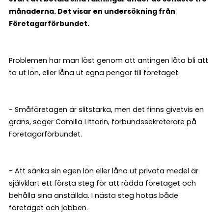
månaderna. Det visar en undersökning från
Företagarförbundet.
Problemen har man löst genom att antingen låta bli att
ta ut lön, eller låna ut egna pengar till företaget.
- Småföretagen är slitstarka, men det finns givetvis en
gräns, säger Camilla Littorin, förbundssekreterare på
Företagarförbundet.
- Att sänka sin egen lön eller låna ut privata medel är
självklart ett första steg för att rädda företaget och
behålla sina anställda. I nästa steg hotas både
företaget och jobben.