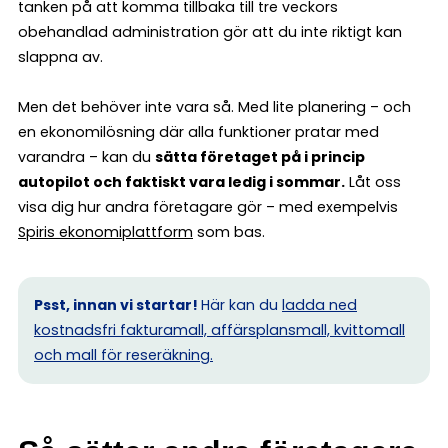
tanken på att komma tillbaka till tre veckors
obehandlad administration gör att du inte riktigt kan
slappna av.
Men det behöver inte vara så. Med lite planering – och
en ekonomilösning där alla funktioner pratar med
varandra – kan du
sätta företaget på i princip
autopilot och faktiskt vara ledig i sommar.
Låt oss
visa dig hur andra företagare gör – med exempelvis
Spiris ekonomiplattform
som bas.
Psst, innan vi startar!
Här kan du
ladda ned
kostnadsfri fakturamall, affärsplansmall, kvittomall
och mall för reseräkning.