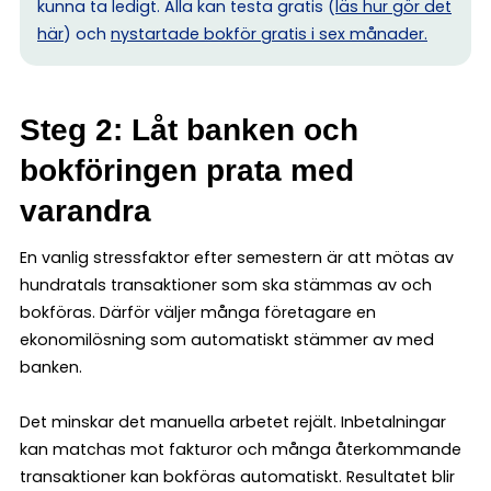
kunna ta ledigt. Alla kan testa gratis (
läs hur gör det
här
) och
nystartade bokför gratis i sex månader.
Steg 2: Låt banken och
bokföringen prata med
varandra
En vanlig stressfaktor efter semestern är att mötas av
hundratals transaktioner som ska stämmas av och
bokföras. Därför väljer många företagare en
ekonomilösning som automatiskt stämmer av med
banken.
Det minskar det manuella arbetet rejält. Inbetalningar
kan matchas mot fakturor och många återkommande
transaktioner kan bokföras automatiskt. Resultatet blir