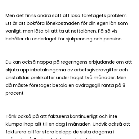
Men det finns andra sätt att lösa företagets problem.
Ett är att bokföra lönekostnaden för din egen lön som
vanligt, men låta bli att ta ut nettolönen. På så vis
behåller du underlaget för sjukpenning och pension.
Du kan också nappa på regeringens erbjudande om att
skjuta upp inbetalningarna av arbetsgivaravgifter och
anställdas prelskatter under högst två månader. Men
då måste företaget betala en avdragsgill ränta på 8
procent.
Tänk också på att fakturera kontinuerligt och inte
klumpa ihop allt till en dag i månaden. Undvik också att
fakturera alltför stora belopp de sista dagarna i