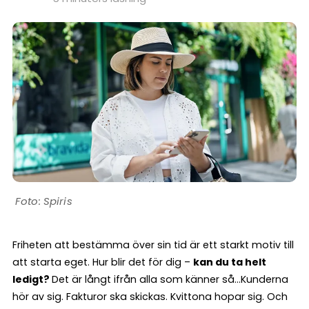
Spiris
Friheten att bestämma över sin tid är ett starkt motiv till
att starta eget. Hur blir det för dig –
kan du ta helt
ledigt?
Det är långt ifrån alla som känner så…Kunderna
hör av sig. Fakturor ska skickas. Kvittona hopar sig. Och