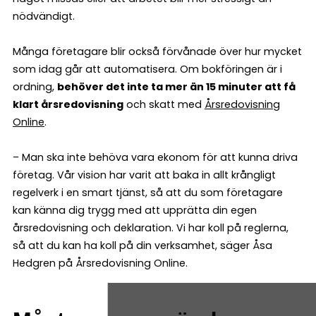
nödvändigt.
Många företagare blir också förvånade över hur mycket
som idag går att automatisera. Om bokföringen är i
ordning,
behöver det inte ta mer än 15 minuter att få
klart årsredovisning
och skatt med
Årsredovisning
Online
.
– Man ska inte behöva vara ekonom för att kunna driva
företag. Vår vision har varit att baka in allt krångligt
regelverk i en smart tjänst, så att du som företagare
kan känna dig trygg med att upprätta din egen
årsredovisning och deklaration. Vi har koll på reglerna,
så att du kan ha koll på din verksamhet, säger Åsa
Hedgren på Årsredovisning Online.