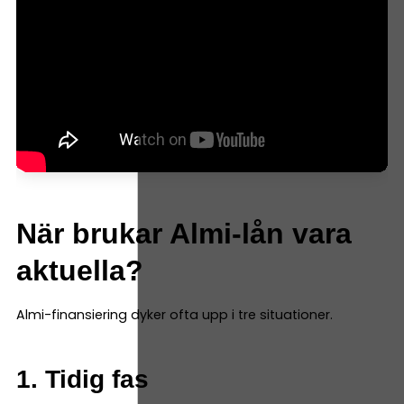
När brukar Almi-lån vara
aktuella?
Almi-finansiering dyker ofta upp i tre situationer.
1. Tidig fas