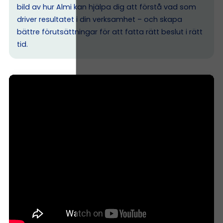
bild av hur Almi kan hjälpa dig att förstå vad som
driver resultatet i din verksamhet – och skapa
bättre förutsättningar för att fatta rätt beslut i rätt
tid.