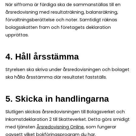
När siffrorna är färdiga ska de sammanställas till en
årsredovisning med resultaträkning, balansräkning,
förvaltningsberättelse och noter. Samtidigt räknas
bolagsskatten fram och företagets deklaration
upprättas.
4. Håll årsstämma
Styrelsen ska skriva under årsredovisningen och bolaget
ska hålla årsstämma där resultatet fastställs.
5. Skicka in handlingarna
Slutligen skickas årsredovisningen till Bolagsverket och
Inkomstdeklaration 2 till Skatteverket. Detta görs smidigt
med tjänsten
Årsredovisning Online
, som fungerar
oavsett vilket bokföringsprogram du har.