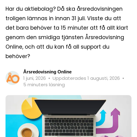
Har du aktiebolag? Då ska årsredovisningen
troligen lämnas in innan 31 juli. Visste du att
det bara behöver ta 15 minuter att få allt klart
genom den smidiga tjänsten Årsredovisning
Online, och att du kan få all support du
behöver?
Årsredovisning Online
1 juni, 2026
•
Uppdaterades 1 augusti, 2026
•
5 minuters läsning