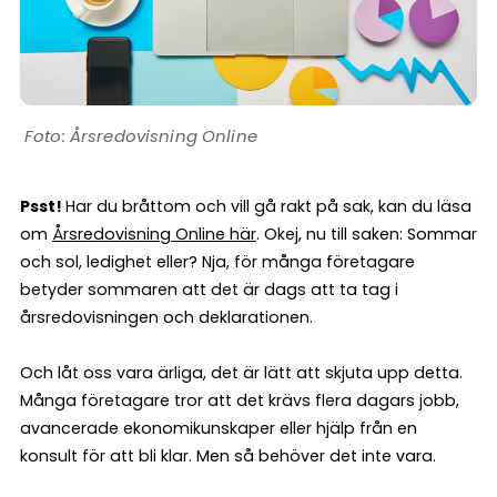
Årsredovisning Online
Psst!
Har du bråttom och vill gå rakt på sak, kan du läsa
om
Årsredovisning Online här
. Okej, nu till saken: Sommar
och sol, ledighet eller? Nja, för många företagare
betyder sommaren att det är dags att ta tag i
årsredovisningen och deklarationen.
Och låt oss vara ärliga, det är lätt att skjuta upp detta.
Många företagare tror att det krävs flera dagars jobb,
avancerade ekonomikunskaper eller hjälp från en
konsult för att bli klar. Men så behöver det inte vara.