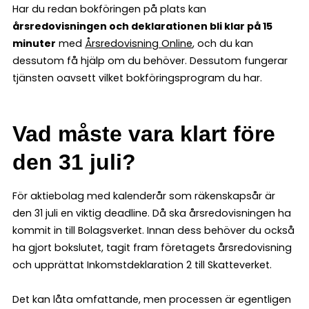
Har du redan bokföringen på plats kan
årsredovisningen och deklarationen bli klar på 15
minuter
med
Årsredovisning Online
, och du kan
dessutom få hjälp om du behöver. Dessutom fungerar
tjänsten oavsett vilket bokföringsprogram du har.
Vad måste vara klart före
den 31 juli?
För aktiebolag med kalenderår som räkenskapsår är
den 31 juli en viktig deadline. Då ska årsredovisningen ha
kommit in till Bolagsverket. Innan dess behöver du också
ha gjort bokslutet, tagit fram företagets årsredovisning
och upprättat Inkomstdeklaration 2 till Skatteverket.
Det kan låta omfattande, men processen är egentligen