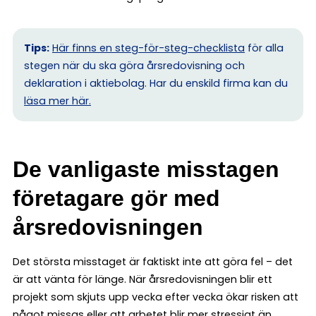
Tips:
Här finns en steg-för-steg-checklista
för alla
stegen när du ska göra årsredovisning och
deklaration i aktiebolag. Har du enskild firma kan du
l
äsa mer här.
De vanligaste misstagen
företagare gör med
årsredovisningen
Det största misstaget är faktiskt inte att göra fel – det
är att vänta för länge. När årsredovisningen blir ett
projekt som skjuts upp vecka efter vecka ökar risken att
något missas eller att arbetet blir mer stressigt än