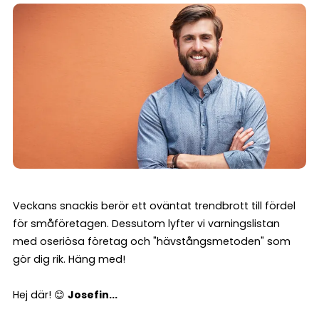
Veckans snackis berör ett oväntat trendbrott till fördel
för småföretagen. Dessutom lyfter vi varningslistan
med oseriösa företag och "hävstångsmetoden" som
gör dig rik. Häng med!
Hej där! 😊
Josefin...