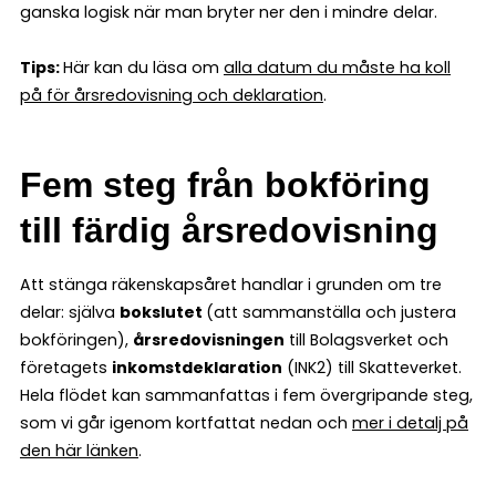
ganska logisk när man bryter ner den i mindre delar.
Tips:
Här kan du läsa om
alla datum du måste ha koll
på för årsredovisning och deklaration
.
Fem steg från bokföring
till färdig årsredovisning
Att stänga räkenskapsåret handlar i grunden om tre
delar: själva
bokslutet
(att sammanställa och justera
bokföringen),
årsredovisningen
till Bolagsverket och
företagets
inkomstdeklaration
(INK2) till Skatteverket.
Hela flödet kan sammanfattas i fem övergripande steg,
som vi går igenom kortfattat nedan och
mer i detalj på
den här länken
.