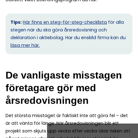
Tips:
Här finns en steg-för-steg-checklista
för alla
stegen när du ska göra årsredovisning och
deklaration i aktiebolag. Har du enskild firma kan du
l
äsa mer här.
De vanligaste misstagen
företagare gör med
årsredovisningen
Det största misstaget är faktiskt inte att göra fel – det
är att vänta för länge. När årsredovisningen blir ett
projekt som skjuts upp vecka efter vecka ökar risken att