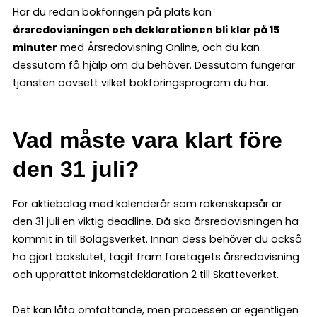
Har du redan bokföringen på plats kan
årsredovisningen och deklarationen bli klar på 15
minuter
med
Årsredovisning Online
, och du kan
dessutom få hjälp om du behöver. Dessutom fungerar
tjänsten oavsett vilket bokföringsprogram du har.
Vad måste vara klart före
den 31 juli?
För aktiebolag med kalenderår som räkenskapsår är
den 31 juli en viktig deadline. Då ska årsredovisningen ha
kommit in till Bolagsverket. Innan dess behöver du också
ha gjort bokslutet, tagit fram företagets årsredovisning
och upprättat Inkomstdeklaration 2 till Skatteverket.
Det kan låta omfattande, men processen är egentligen