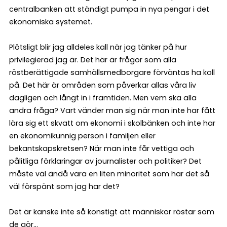
centralbanken att ständigt pumpa in nya pengar i det
ekonomiska systemet.
Plötsligt blir jag alldeles kall när jag tänker på hur
privilegierad jag är. Det här är frågor som alla
röstberättigade samhällsmedborgare förväntas ha koll
på. Det här är områden som påverkar allas våra liv
dagligen och långt in i framtiden. Men vem ska alla
andra fråga? Vart vänder man sig när man inte har fått
lära sig ett skvatt om ekonomi i skolbänken och inte har
en ekonomikunnig person i familjen eller
bekantskapskretsen? När man inte får vettiga och
pålitliga förklaringar av journalister och politiker? Det
måste väl ändå vara en liten minoritet som har det så
väl förspänt som jag har det?
Det är kanske inte så konstigt att människor röstar som
de gör...