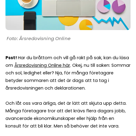
Årsredovisning Online
Psst!
Har du bråttom och vill gå rakt på sak, kan du läsa
om
Årsredovisning Online här
. Okej, nu till saken: Sommar
och sol, ledighet eller? Nja, för många företagare
betyder sommaren att det är dags att ta tag i
årsredovisningen och deklarationen.
Och låt oss vara ärliga, det är lätt att skjuta upp detta.
Många företagare tror att det krävs flera dagars jobb,
avancerade ekonomikunskaper eller hjälp från en
konsult för att bli klar. Men så behöver det inte vara.