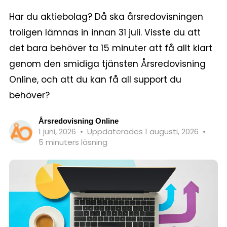
Har du aktiebolag? Då ska årsredovisningen
troligen lämnas in innan 31 juli. Visste du att
det bara behöver ta 15 minuter att få allt klart
genom den smidiga tjänsten Årsredovisning
Online, och att du kan få all support du
behöver?
Årsredovisning Online
1 juni, 2026
•
Uppdaterades 1 augusti, 2026
•
5 minuters läsning