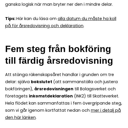
ganska logisk när man bryter ner den i mindre delar.
Tips:
Här kan du läsa om
alla datum du måste ha koll
på för årsredovisning och deklaration
.
Fem steg från bokföring
till färdig årsredovisning
Att stänga räkenskapsåret handlar i grunden om tre
delar: själva
bokslutet
(att sammanställa och justera
bokföringen),
årsredovisningen
till Bolagsverket och
företagets
inkomstdeklaration
(INK2) till Skatteverket.
Hela flödet kan sammanfattas i fem övergripande steg,
som vi går igenom kortfattat nedan och
mer i detalj på
den här länken
.