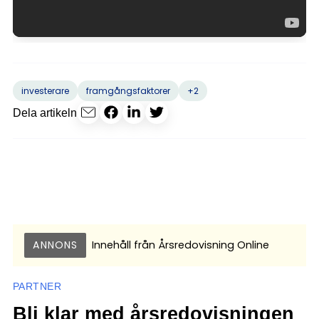
+2
investerare
framgångsfaktorer
Dela artikeln
ANNONS
Innehåll från
Årsredovisning Online
PARTNER
Bli klar med årsredovisningen