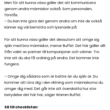
Men för att kunna växa gäller det att kommunicera
genom andra människor också. Som personalen,
förstås.
– Du kan inte göra det genom andra om inte de också
känner sig väl bemötta och lyssnade på.
För att kunna växa gäller det dessutom att omge sig
själv med bra människor, menar Buffet. Det här gäller allt
från valet av partner till kompanjoner och vänner. Tro
inte att du ska få ordning på andra. Det kommer inte
fungera.
– Omge dig sådana som är bättre än du själv är. Du
kommer att röra dig i den riktning som människorna du
omger dig med. Det går inte att överskatta hur stor
betydelse det här har, säger Warren Buffet.
Så till checklistan: