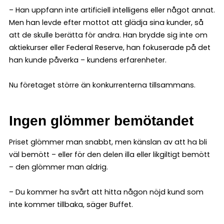
– Han uppfann inte artificiell intelligens eller något annat.
Men han levde efter mottot att glädja sina kunder, så
att de skulle berätta för andra. Han brydde sig inte om
aktiekurser eller Federal Reserve, han fokuserade på det
han kunde påverka – kundens erfarenheter.
Nu företaget större än konkurrenterna tillsammans.
Ingen glömmer bemötandet
Priset glömmer man snabbt, men känslan av att ha bli
väl bemött – eller för den delen illa eller likgiltigt bemött
– den glömmer man aldrig.
– Du kommer ha svårt att hitta någon nöjd kund som
inte kommer tillbaka, säger Buffet.