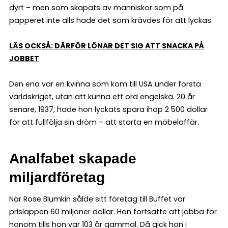
dyrt – men som skapats av människor som på
papperet inte alls hade det som krävdes för att lyckas.
LÄS OCKSÅ: DÄRFÖR LÖNAR DET SIG ATT SNACKA PÅ
JOBBET
Den ena var en kvinna som kom till USA under första
världskriget, utan att kunna ett ord engelska. 20 år
senare, 1937, hade hon lyckats spara ihop 2 500 dollar
för att fullfölja sin dröm – att starta en möbelaffär.
Analfabet skapade
miljardföretag
När Rose Blumkin sålde sitt företag till Buffet var
prislappen 60 miljoner dollar. Hon fortsatte att jobba för
honom tills hon var 103 år gammal. Då gick hon i