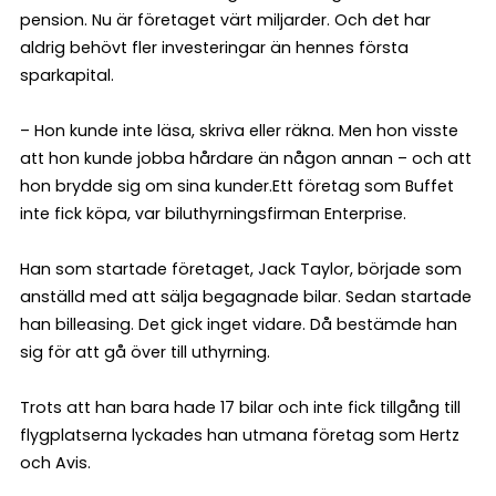
pension. Nu är företaget värt miljarder. Och det har
aldrig behövt fler investeringar än hennes första
sparkapital.
– Hon kunde inte läsa, skriva eller räkna. Men hon visste
att hon kunde jobba hårdare än någon annan – och att
hon brydde sig om sina kunder.Ett företag som Buffet
inte fick köpa, var biluthyrningsfirman Enterprise.
Han som startade företaget, Jack Taylor, började som
anställd med att sälja begagnade bilar. Sedan startade
han billeasing. Det gick inget vidare. Då bestämde han
sig för att gå över till uthyrning.
Trots att han bara hade 17 bilar och inte fick tillgång till
flygplatserna lyckades han utmana företag som Hertz
och Avis.