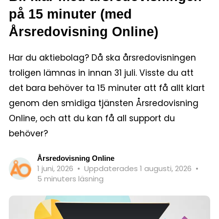
på 15 minuter (med
Årsredovisning Online)
Har du aktiebolag? Då ska årsredovisningen
troligen lämnas in innan 31 juli. Visste du att
det bara behöver ta 15 minuter att få allt klart
genom den smidiga tjänsten Årsredovisning
Online, och att du kan få all support du
behöver?
Årsredovisning Online
1 juni, 2026
•
Uppdaterades 1 augusti, 2026
•
5 minuters läsning