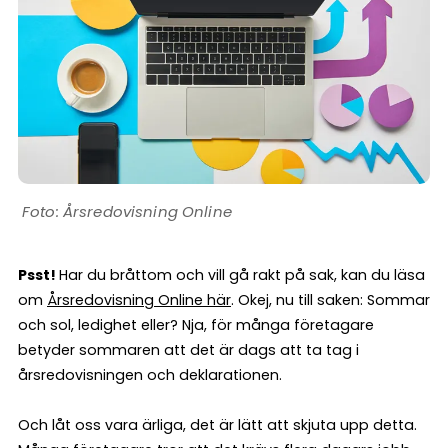
Årsredovisning Online
Psst!
Har du bråttom och vill gå rakt på sak, kan du läsa
om
Årsredovisning Online här
. Okej, nu till saken: Sommar
och sol, ledighet eller? Nja, för många företagare
betyder sommaren att det är dags att ta tag i
årsredovisningen och deklarationen.
Och låt oss vara ärliga, det är lätt att skjuta upp detta.