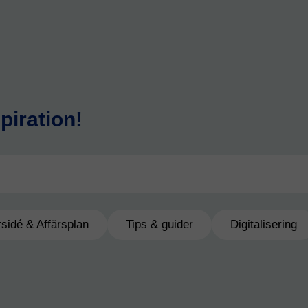
piration!
rsidé & Affärsplan
Tips & guider
Digitalisering