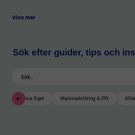
Visa mer
Sök efter guider, tips och ins
Sök...
Driva Eget
Marknadsföring & PR
Affä