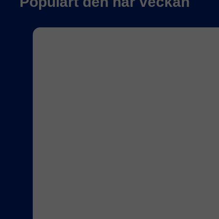
Populärt den här veckan