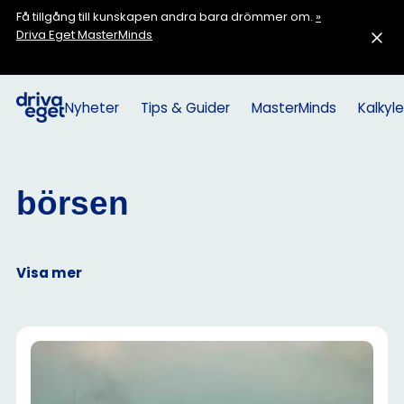
Få tillgång till kunskapen andra bara drömmer om.
»
Driva Eget MasterMinds
Nyheter
Tips & Guider
MasterMinds
Kalkyle
börsen
Visa mer