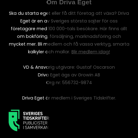
Om Driva Eget
Ska du starta eget eller få ditt företag att växa? Driva
Eget är en av Sveriges största sajter för oss
företagare med 100 000-tals besökare. Här finns allt
om bokföring, försäljning, marknadsföring och
mycket mer. Bli medlem och få vassa verktyg, smarta
kalkyler och mallar.
Blir medlem idag!
VD & Ansvarig utgivare: Gustaf Oscarson
Driva Eget ägs av Growin AB
Org nr: 556732-9874
Driva Eget är medlem i Sveriges Tidskrifter.