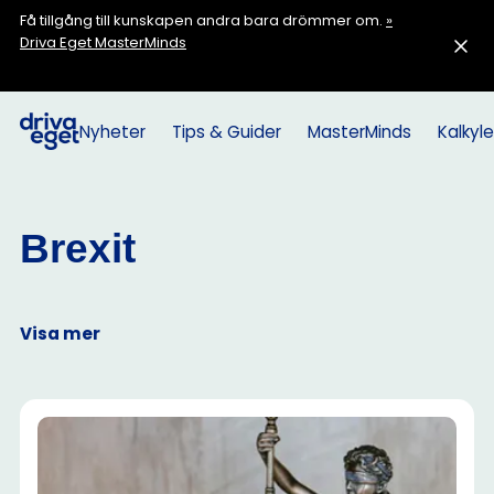
Få tillgång till kunskapen andra bara drömmer om.
»
Driva Eget MasterMinds
Nyheter
Tips & Guider
MasterMinds
Kalkyle
Brexit
Visa mer