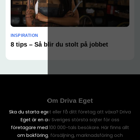
INSPIRATION
8 tips – Så blir du stolt på jobbet
Om Driva Eget
Ska du starta eget eller få ditt företag att växa? Driva
Eget är en av Sveriges största sajter för oss
företagare med 100 000-tals besökare. Här finns allt
om bokföring, försäljning, marknadsföring och