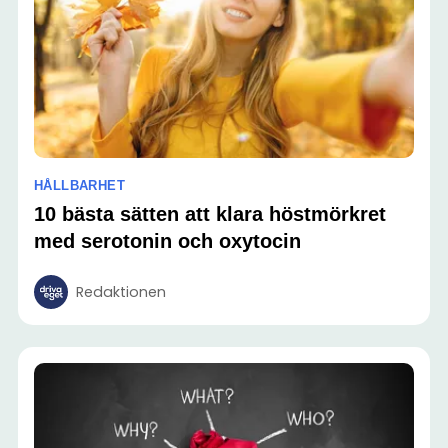
HÅLLBARHET
10 bästa sätten att klara höstmörkret
med serotonin och oxytocin
Redaktionen