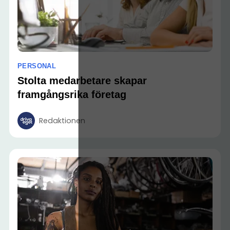
PERSONAL
Stolta medarbetare skapar
framgångsrika företag
Redaktionen