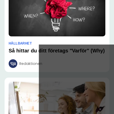
HÅLLBARHET
Så hittar du ditt företags "Varför" (Why)
Redaktionen