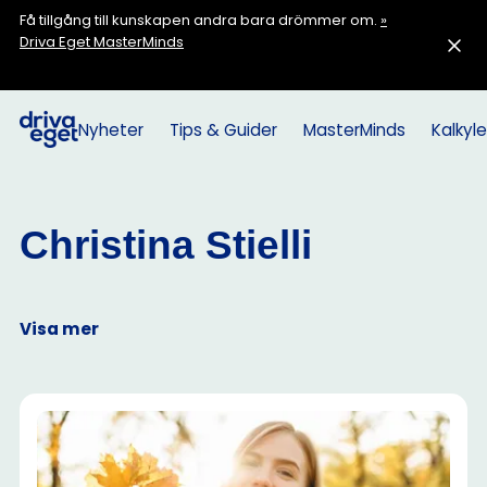
Få tillgång till kunskapen andra bara drömmer om.
»
Driva Eget MasterMinds
Nyheter
Tips & Guider
MasterMinds
Kalkyle
Christina Stielli
Visa mer