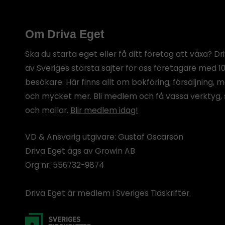
Om Driva Eget
Ska du starta eget eller få ditt företag att växa? Dr
av Sveriges största sajter för oss företagare med 1
besökare. Här finns allt om bokföring, försäljning, 
och mycket mer. Bli medlem och få vassa verktyg, 
och mallar.
Blir medlem idag!
VD & Ansvarig utgivare: Gustaf Oscarson
Driva Eget ägs av Growin AB
Org nr: 556732-9874
Driva Eget är medlem i Sveriges Tidskrifter.