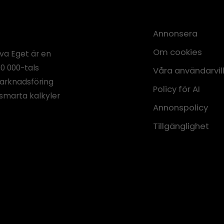
Annonsera
Om cookies
iva Eget är en
00 000-tals
Våra användarvil
marknadsföring
Policy för AI
smarta kalkyler
Annonspolicy
Tillgänglighet