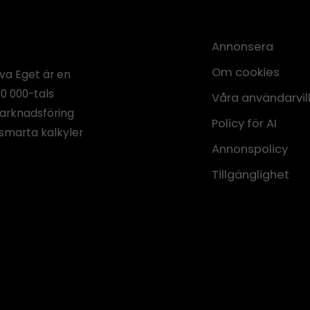
Annonsera
Om cookies
iva Eget är en
00 000-tals
Våra användarvil
marknadsföring
Policy för AI
smarta kalkyler
Annonspolicy
Tillgänglighet