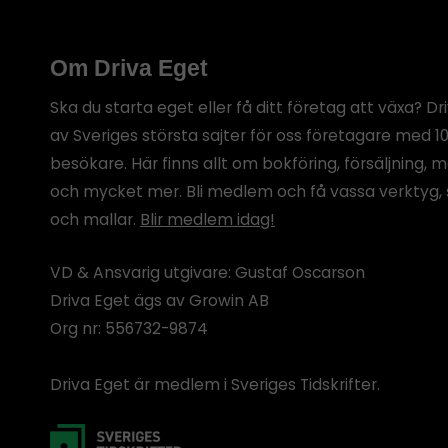
Om Driva Eget
Ska du starta eget eller få ditt företag att växa? Dr
av Sveriges största sajter för oss företagare med 1
besökare. Här finns allt om bokföring, försäljning, 
och mycket mer. Bli medlem och få vassa verktyg, 
och mallar.
Blir medlem idag!
VD & Ansvarig utgivare: Gustaf Oscarson
Driva Eget ägs av Growin AB
Org nr: 556732-9874
Driva Eget är medlem i Sveriges Tidskrifter.