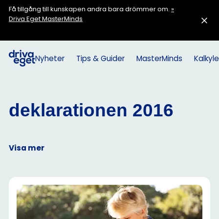
Få tillgång till kunskapen andra bara drömmer om.
»
Driva Eget MasterMinds
Nyheter
Tips & Guider
MasterMinds
Kalkyle
deklarationen 2016
Visa mer