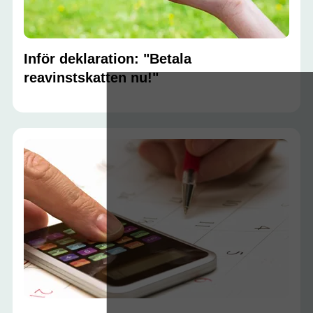
Inför deklaration: "Betala
reavinstskatten nu!"