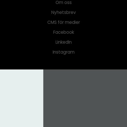
Om oss
Nyhetsbrev
CMS för medier
Facebook
LinkedIn
Instagram