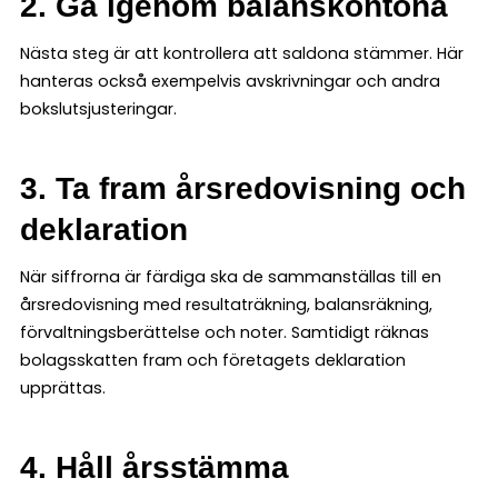
2. Gå igenom balanskontona
Nästa steg är att kontrollera att saldona stämmer. Här
hanteras också exempelvis avskrivningar och andra
bokslutsjusteringar.
3. Ta fram årsredovisning och
deklaration
När siffrorna är färdiga ska de sammanställas till en
årsredovisning med resultaträkning, balansräkning,
förvaltningsberättelse och noter. Samtidigt räknas
bolagsskatten fram och företagets deklaration
upprättas.
4. Håll årsstämma