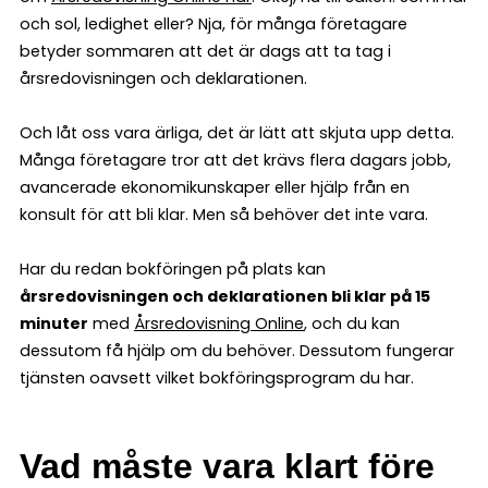
och sol, ledighet eller? Nja, för många företagare
betyder sommaren att det är dags att ta tag i
årsredovisningen och deklarationen.
Och låt oss vara ärliga, det är lätt att skjuta upp detta.
Många företagare tror att det krävs flera dagars jobb,
avancerade ekonomikunskaper eller hjälp från en
konsult för att bli klar. Men så behöver det inte vara.
Har du redan bokföringen på plats kan
årsredovisningen och deklarationen bli klar på 15
minuter
med
Årsredovisning Online
, och du kan
dessutom få hjälp om du behöver. Dessutom fungerar
tjänsten oavsett vilket bokföringsprogram du har.
Vad måste vara klart före