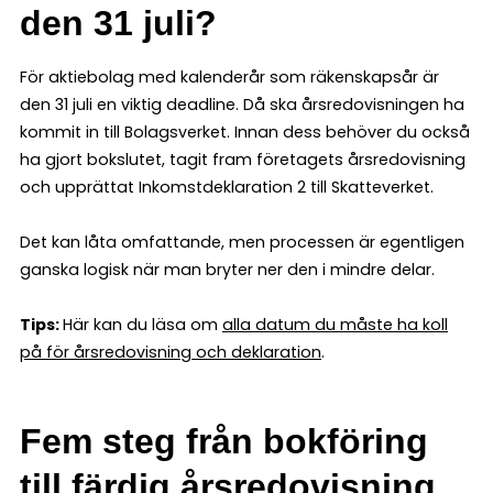
den 31 juli?
För aktiebolag med kalenderår som räkenskapsår är
den 31 juli en viktig deadline. Då ska årsredovisningen ha
kommit in till Bolagsverket. Innan dess behöver du också
ha gjort bokslutet, tagit fram företagets årsredovisning
och upprättat Inkomstdeklaration 2 till Skatteverket.
Det kan låta omfattande, men processen är egentligen
ganska logisk när man bryter ner den i mindre delar.
Tips:
Här kan du läsa om
alla datum du måste ha koll
på för årsredovisning och deklaration
.
Fem steg från bokföring
till färdig årsredovisning