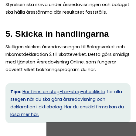
Styrelsen ska skriva under årsredovisningen och bolaget
ska hålla årsstämma där resultatet fastställs.
5. Skicka in handlingarna
Slutligen skickas årsredovisningen till Bolagsverket och
Inkomstdeklaration 2 till Skatteverket. Detta görs smidigt
med tjänsten
Årsredovisning Online
, som fungerar
oavsett vilket bokföringsprogram du har.
Tips:
Här finns en steg-för-steg-checklista
för alla
stegen när du ska göra årsredovisning och
deklaration i aktiebolag. Har du enskild firma kan du
l
äsa mer här.