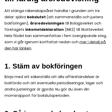
Att stänga räkenskapsåret handlar i grunden om tre
delar: själva
bokslutet
(att sammanställa och justera
bokföringen),
årsredovisningen
till Bolagsverket och
företagets
inkomstdeklaration
(INK2) till Skatteverket.
Hela flödet kan sammanfattas i fem övergripande steg,
som vi går igenom kortfattat nedan och
mer i detalj på
den här länken
.
1. Stäm av bokföringen
Börja med att säkerställa att alla affärshändelser är
bokförda och att eventuella periodiseringar, lager och
andra justeringar är gjorda. Nu gör du även din
momsrapport för bokslutsperioden.