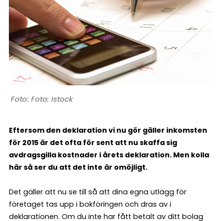
Foto: Istock
Eftersom den deklaration vi nu gör gäller inkomsten
för 2015 är det ofta för sent att nu skaffa sig
avdragsgilla kostnader i årets deklaration. Men kolla
här så ser du att det inte är omöjligt.
Det gäller att nu se till så att dina egna utlägg för
företaget tas upp i bokföringen och dras av i
deklarationen. Om du inte har fått betalt av ditt bolag