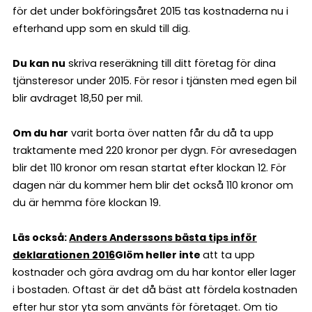
för det under bokföringsåret 2015 tas kostnaderna nu i
efterhand upp som en skuld till dig.
Du kan nu
skriva reseräkning till ditt företag för dina
tjänsteresor under 2015. För resor i tjänsten med egen bil
blir avdraget 18,50 per mil.
Om du har
varit borta över natten får du då ta upp
traktamente med 220 kronor per dygn. För avresedagen
blir det 110 kronor om resan startat efter klockan 12. För
dagen när du kommer hem blir det också 110 kronor om
du är hemma före klockan 19.
Läs också:
Anders Anderssons bästa tips inför
deklarationen 2016
Glöm heller inte
att ta upp
kostnader och göra avdrag om du har kontor eller lager
i bostaden. Oftast är det då bäst att fördela kostnaden
efter hur stor yta som använts för företaget. Om tio