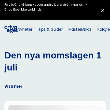
Få tillgång till kunskapen andra bara drömmer om.
»
Driva Eget MasterMinds
Nyheter
Tips & Guider
MasterMinds
Kalkyle
Den nya momslagen 1
juli
Visa mer