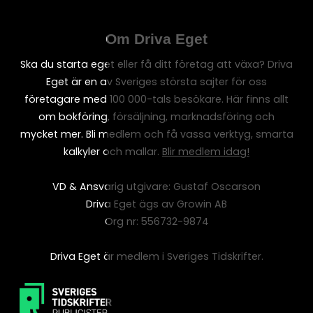
Om Driva Eget
Ska du starta eget eller få ditt företag att växa? Driva
Eget är en av Sveriges största sajter för oss
företagare med 100 000-tals besökare. Här finns allt
om bokföring, försäljning, marknadsföring och
mycket mer. Bli medlem och få vassa verktyg, smarta
kalkyler och mallar.
Blir medlem idag!
VD & Ansvarig utgivare: Gustaf Oscarson
Driva Eget ägs av Growin AB
Org nr: 556732-9874
Driva Eget är medlem i Sveriges Tidskrifter.