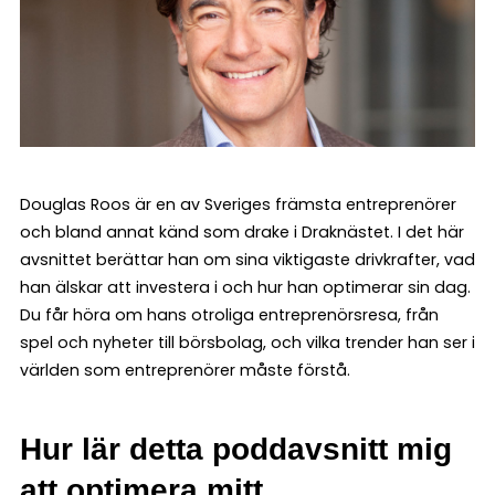
Douglas Roos är en av Sveriges främsta entreprenörer
och bland annat känd som drake i Draknästet. I det här
avsnittet berättar han om sina viktigaste drivkrafter, vad
han älskar att investera i och hur han optimerar sin dag.
Du får höra om hans otroliga entreprenörsresa, från
spel och nyheter till börsbolag, och vilka trender han ser i
världen som entreprenörer måste förstå.
Hur lär detta poddavsnitt mig
att optimera mitt