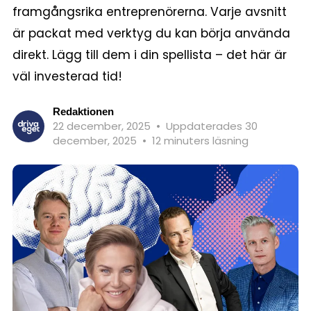
framgångsrika entreprenörerna. Varje avsnitt
är packat med verktyg du kan börja använda
direkt. Lägg till dem i din spellista – det här är
väl investerad tid!
Redaktionen
22 december, 2025
•
Uppdaterades 30
december, 2025
•
12 minuters läsning