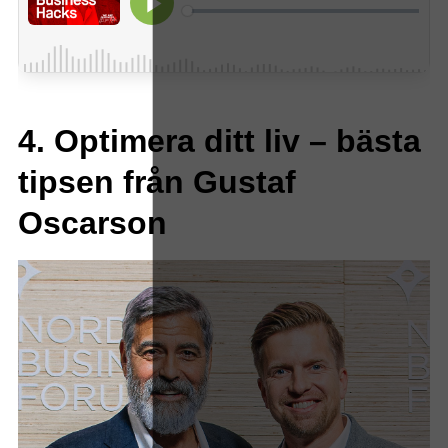
4. Optimera ditt liv – bästa
tipsen från Gustaf
Oscarson