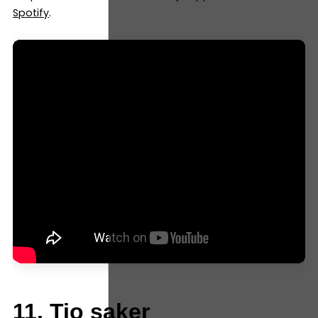
Spotify
.
11. Tio saker