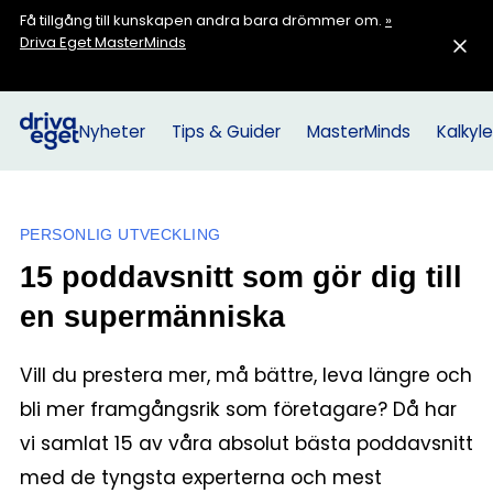
Få tillgång till kunskapen andra bara drömmer om.
»
Driva Eget MasterMinds
Nyheter
Tips & Guider
MasterMinds
Kalkyle
PERSONLIG UTVECKLING
15 poddavsnitt som gör dig till
en supermänniska
Vill du prestera mer, må bättre, leva längre och
bli mer framgångsrik som företagare? Då har
vi samlat 15 av våra absolut bästa poddavsnitt
med de tyngsta experterna och mest