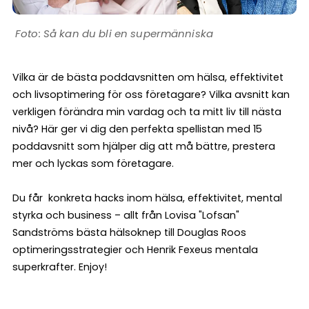
Så kan du bli en supermänniska
Vilka är de bästa poddavsnitten om hälsa, effektivitet
och livsoptimering för oss företagare? Vilka avsnitt kan
verkligen förändra min vardag och ta mitt liv till nästa
nivå? Här ger vi dig den perfekta spellistan med 15
poddavsnitt som hjälper dig att må bättre, prestera
mer och lyckas som företagare.
Du får konkreta hacks inom hälsa, effektivitet, mental
styrka och business – allt från Lovisa "Lofsan"
Sandströms bästa hälsoknep till Douglas Roos
optimeringsstrategier och Henrik Fexeus mentala
superkrafter. Enjoy!