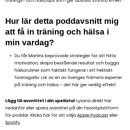
tränings- och hälsotips som ger absolut största effekt.
Hur lär detta poddavsnitt mig
att få in träning och hälsa i
min vardag?
Du får Martins beprövade strategier för att hitta
motivation, skapa bestående resultat och bygga
hälsorutiner som faktiskt fungerar i ett hektiskt
företagarliv. Lär av en av Sveriges främsta experter
på träning och hälsa – det här ger verklig effekt!
Lägg till avsnittet i din spellista!
Lyssna direkt här
nedanför eller spara avsnittet på din favoritplattform
för poddar. Klicka här för att välja
Apple Podcast
eller
Spotify
.