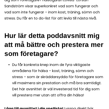
Sandström visar superkonkret vad som fungerar och
vad som inte fungerar – inom kost, träning, sömn och
stress. Du får en to do-list för att levla till nästa nivå.
Hur lär detta poddavsnitt mig
att må bättre och prestera mer
som företagare?
Du får konkreta knep inom de fyra viktigaste
områdena för hälsa – kost, träning, sömn och
stress – som är skräddarsydda för företagare som
vill maximera sin prestation och må bra samtidigt.
Det här avsnittet är väl investerad tid för dig som
vill prestera mer utan att offra din hälsa!
Lägg till avsnittet i din spellista!
Lyssna direkt här