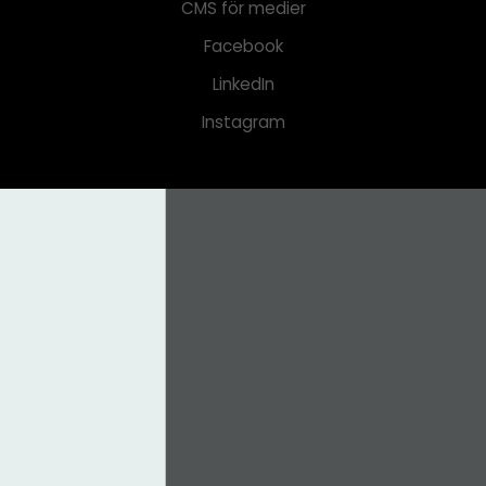
CMS för medier
Facebook
LinkedIn
Instagram