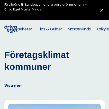
Få tillgång till kunskapen andra bara drömmer om.
»
Driva Eget MasterMinds
Nyheter
Tips & Guider
MasterMinds
Kalkyle
Företagsklimat
kommuner
Visa mer