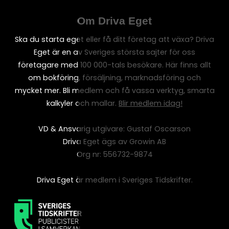
Om Driva Eget
Ska du starta eget eller få ditt företag att växa? Driva
Eget är en av Sveriges största sajter för oss
företagare med 100 000-tals besökare. Här finns allt
om bokföring, försäljning, marknadsföring och
mycket mer. Bli medlem och få vassa verktyg, smarta
kalkyler och mallar.
Blir medlem idag!
VD & Ansvarig utgivare: Gustaf Oscarson
Driva Eget ägs av Growin AB
Org nr: 556732-9874
Driva Eget är medlem i Sveriges Tidskrifter.