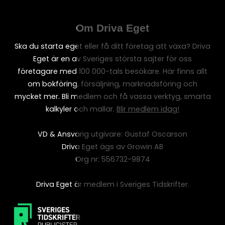
Om Driva Eget
Ska du starta eget eller få ditt företag att växa? Driva
Eget är en av Sveriges största sajter för oss
företagare med 100 000-tals besökare. Här finns allt
om bokföring, försäljning, marknadsföring och
mycket mer. Bli medlem och få vassa verktyg, smarta
kalkyler och mallar.
Blir medlem idag!
VD & Ansvarig utgivare: Gustaf Oscarson
Driva Eget ägs av Growin AB
Org nr: 556732-9874
Driva Eget är medlem i Sveriges Tidskrifter.