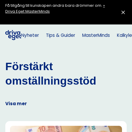
Få tillgång till kunskapen andra bara drömmer om.
»
Driva Eget MasterMinds
Nyheter
Tips & Guider
MasterMinds
Kalkyle
Förstärkt
omställningsstöd
Visa mer