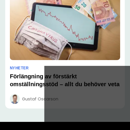
NYHETER
Förlängning av förstärkt
omställningsstöd – allt du behöver veta
Gustaf Oscarson